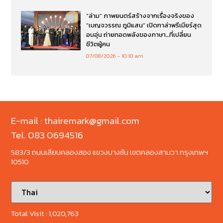
“ล่าม” ภาพยนตร์สร้างจากเรื่องจริงของ
“เบญจวรรณ ภูมิแสน” เปิดกาล่าพรีเมียร์สุด
อบอุ่น ถ่ายทอดพลังของภาษา…ที่เปลี่ยน
ชีวิตผู้คน
07/08/2026
10:10 am
E-mail : thairemark@gmail.com
Tel. 083 0694516
583/3 ถนนเลียบคลองสอง แขวงบางชัน เขตคลองสามวา กรุงเทพฯ
10510
Total Visit :
1,020,763