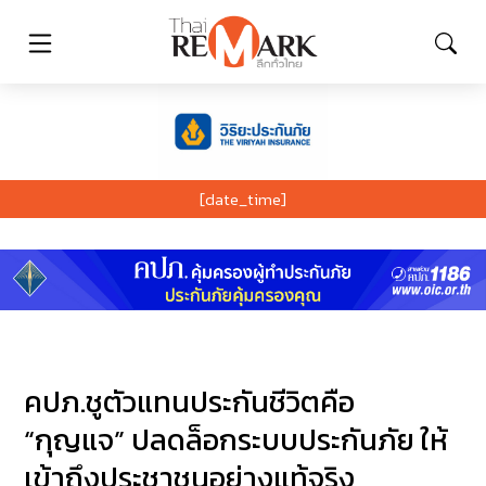
[date_time]
คปภ.ชูตัวแทนประกันชีวิตคือ
“กุญแจ” ปลดล็อกระบบประกันภัย ให้
เข้าถึงประชาชนอย่างแท้จริง