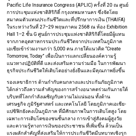
Pacific Life Insurance Congress (APLIC) ครั้งที่ 20 ณ ศูนย์
การประชุมแห่งชาติสิริกิติ์ กรุงเทพมหานคร ซึ่งจัดโดย
สมาคมตัวแทนประกันชีวิตและที่ปรึกษาการเงิน (THAIFA)
ในระหว่างวันที่ 27–29 พฤษภาคม 2568 ณ ห้อง Exhibition
Hall 1–2 ชั้น G ศูนย์การประชุมแห่งชาติสิริกิติ์โดยมีผู้แทน
จากภาคอุตสาหกรรมประกันชีวิตจากประเทศในภูมิภาค
เอเชียเข้าร่วมงานกว่า 5,000 คน ภายใต้แนวคิด “Create
Tomorrow, Today” เพื่อเป็นการแลกเปลี่ยนองค์ความรู้
แนวทางปฏิบัติที่ดี และส่งเสริมความร่วมมือ ในการพัฒนา
ธุรกิจประกันชีวิตให้เติบโตอย่างยั่งยืนและมีคุณภาพยิ่งขึ้น
รองเลขาธิการ ด้านกำกับคนกลางและประกันภัยภูมิภาค
ได้กล่าวถึงความสำคัญของการสร้างอนาคตร่วมกันภายใต้
บริบทที่โลกกำลังเผชิญกับความไม่แน่นอน ทั้งด้าน
เศรษฐกิจ ภูมิรัฐศาสตร์ และเทคโนโลยี โดยภูมิภาคเอเชีย-
แปซิฟิกยังคงเป็นภูมิภาค ที่มีศักยภาพในการเติบโตสูง โดย
เฉพาะการเติบโตของชนชั้นกลาง การเข้าสู่สังคมผู้สูงวัย
และความรู้ทางการเงินของประชาชน ที่เพิ่มขึ้น ล้วนเป็น
แรงผลักสำคัญที่ส่งเสริมให้การประกันชีวิตมีบทบาทเชิงรุก