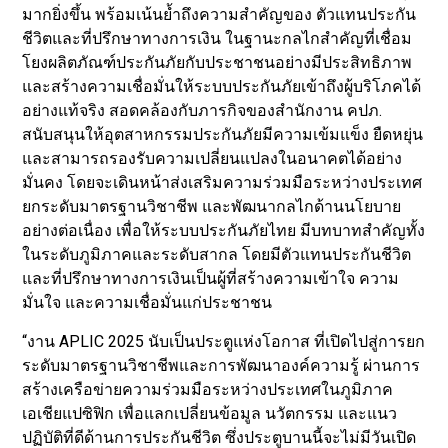
มากยิ่งขึ้น พร้อมเน้นย้ำถึงความสำคัญของ ตัวแทนประกัน
ชีวิตและที่ปรึกษาทางการเงิน ในฐานะกลไกสำคัญที่เชื่อม
โยงผลิตภัณฑ์ประกันภัยกับประชาชนอย่างมีประสิทธิภาพ
และสร้างความเชื่อมั่นให้ระบบประกันภัยเข้าถึงผู้บริโภคได้
อย่างแท้จริง สอดคล้องกับภารกิจของสำนักงาน คปภ.
สนับสนุนให้อุตสาหกรรมประกันภัยมีความเข้มแข็ง ยืดหยุ่น
และสามารถรองรับความเปลี่ยนแปลงในอนาคตได้อย่าง
มั่นคง โดยจะเดินหน้าส่งเสริมความร่วมมือระหว่างประเทศ
ยกระดับมาตรฐานวิชาชีพ และพัฒนากลไกด้านนโยบาย
อย่างต่อเนื่อง เพื่อให้ระบบประกันภัยไทย มีบทบาทสำคัญทั้ง
ในระดับภูมิภาคและระดับสากล โดยมีตัวแทนประกันชีวิต
และที่ปรึกษาทางการเงินเป็นผู้ที่สร้างความเข้าใจ ความ
มั่นใจ และความเชื่อมั่นแก่ประชาชน
“งาน APLIC 2025 นับเป็นประตูแห่งโอกาส ที่เปิดไปสู่การยก
ระดับมาตรฐานวิชาชีพและการพัฒนาองค์ความรู้ ผ่านการ
สร้างเครือข่ายความร่วมมือระหว่างประเทศในภูมิภาค
เอเชียแปซิฟิก เพื่อแลกเปลี่ยนข้อมูล นวัตกรรม และแนว
ปฏิบัติที่ดีด้านการประกันชีวิต ซึ่งประตูบานนี้จะไม่มีวันเปิด