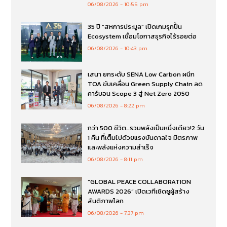
06/08/2026
10:55 pm
35 ปี “สหการประมูล” เปิดเกมรุกปั้น
Ecosystem เชื่อมโอกาสธุรกิจไร้รอยต่อ
06/08/2026
10:43 pm
เสนา ยกระดับ SENA Low Carbon ผนึก
TOA ขับเคลื่อน Green Supply Chain ลด
คาร์บอน Scope 3 สู่ Net Zero 2050
06/08/2026
8:22 pm
กว่า 500 ชีวิต…รวมพลังเป็นหนึ่งเดียว!2 วัน
1 คืน ที่เต็มไปด้วยแรงบันดาลใจ มิตรภาพ
และพลังแห่งความสำเร็จ
06/08/2026
8:11 pm
“GLOBAL PEACE COLLABORATION
AWARDS 2026” เปิดเวทีเชิดชูผู้สร้าง
สันติภาพโลก
06/08/2026
7:37 pm