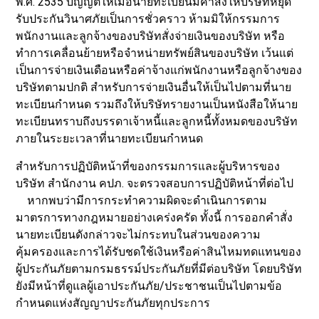
พ.ศ. 2535 บัญญัติให้เมื่อนายทะเบียนมีคำสั่งให้บริษัทหยุด
รับประกันวินาศภัยเป็นการชั่วคราว ห้ามมิให้กรรมการ
พนักงานและลูกจ้างของบริษัทสั่งจ่ายเงินของบริษัท หรือ
ทำการเคลื่อนย้ายหรือจำหน่ายทรัพย์สินของบริษัท เว้นแต่
เป็นการจ่ายเงินเดือนหรือค่าจ้างแก่พนักงานหรือลูกจ้างของ
บริษัทตามปกติ สำหรับการจ่ายเงินอื่นให้เป็นไปตามที่นาย
ทะเบียนกำหนด รวมถึงให้บริษัทรายงานเป็นหนังสือให้นาย
ทะเบียนทราบถึงบรรดาเจ้าหนี้และลูกหนี้ทั้งหมดของบริษัท
ภายในระยะเวลาที่นายทะเบียนกำหนด
สำหรับการปฏิบัติหน้าที่ของกรรมการและผู้บริหารของ
บริษัท สำนักงาน คปภ. จะตรวจสอบการปฏิบัติหน้าที่ต่อไป
หากพบว่ามีการกระทำความผิดจะดำเนินการตาม
มาตรการทางกฎหมายอย่างเคร่งครัด ทั้งนี้ การออกคำสั่ง
นายทะเบียนดังกล่าวจะไม่กระทบในส่วนของความ
คุ้มครองและการได้รับชดใช้เงินหรือค่าสินไหมทดแทนของ
ผู้ประกันภัยตามกรมธรรม์ประกันภัยที่มีต่อบริษัท โดยบริษัท
ยังมีหน้าที่ดูแลผู้เอาประกันภัย/ประชาชนเป็นไปตามข้อ
กำหนดแห่งสัญญาประกันภัยทุกประการ