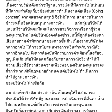
เนื่องจากบริษัทดังกล่าวมีฐานะการเงินที่มีความไม่แน่นอน
ที่มีสาระสำคัญเกี่ยวข้องกับการดำเนินงานต่อเนื่อง (Going
concern) จากผลขาดทุนสุทธิ จึงไม่มีความสามารถในการ
ชำระหนี้หรือสนับสนุนทางการเงิน แก่กลุ่มบริษัทได้
และแม้ว่าบริษัทจะมีแผนในการขายกิจการหรือหาผู้ร่วม
ลงทุนรายใหม่ แต่บริษัทยังคงต้องชำระหนี้ที่ถูกฟ้องร้องค่า
เสียหายตามคำพิพากษาของศาลชั้นต้น เนื่องจากบริษัทดัง
กล่าวอาจไม่ให้การสนับสนุนทางการเงินสำหรับกรณีดัง
กล่าวอีกต่อไป จึงควรต้องบันทึกรายการค่าเผื่อหนี้สงสัยจะ
สูญเพิ่มเติมเพื่อให้สอดคล้องกับสถานการณ์จริง ทำให้มี
ความเสี่ยงที่อัตราส่วนความเพียงพอของเงินกองทุนอาจจะ
ต่ำกว่าเกณฑ์ที่กฎหมายกำหนด แต่บริษัทไม่ดำเนินการ
ทำให้ฐานะการเงิน
ของบริษัทไม่น่าเชื่อถือ
จากข้อเท็จจริงดังกล่าวข้างต้น เป็นเหตุให้ไม่สามารถ
ประเมินได้ว่าบริษัทมีฐานะและการดำเนินการที่มั่นคง เป็น
ไปตามหลักเกณฑ์เกี่ยวกับการดำรงเงินกองทุน และ
สินทรัพย์สภาพคล่อง การจัดสรรเงินสำรอง การจัดสรร