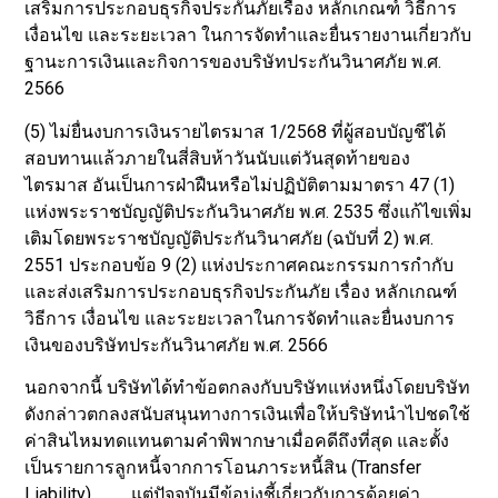
เสริมการประกอบธุรกิจประกันภัยเรื่อง หลักเกณฑ์ วิธีการ
เงื่อนไข และระยะเวลา ในการจัดทำและยื่นรายงานเกี่ยวกับ
ฐานะการเงินและกิจการของบริษัทประกันวินาศภัย พ.ศ.
2566
(5) ไม่ยื่นงบการเงินรายไตรมาส 1/2568 ที่ผู้สอบบัญชีได้
สอบทานแล้วภายในสี่สิบห้าวันนับแต่วันสุดท้ายของ
ไตรมาส อันเป็นการฝ่าฝืนหรือไม่ปฏิบัติตามมาตรา 47 (1)
แห่งพระราชบัญญัติประกันวินาศภัย พ.ศ. 2535 ซึ่งแก้ไขเพิ่ม
เติมโดยพระราชบัญญัติประกันวินาศภัย (ฉบับที่ 2) พ.ศ.
2551 ประกอบข้อ 9 (2) แห่งประกาศคณะกรรมการกำกับ
และส่งเสริมการประกอบธุรกิจประกันภัย เรื่อง หลักเกณฑ์
วิธีการ เงื่อนไข และระยะเวลาในการจัดทำและยื่นงบการ
เงินของบริษัทประกันวินาศภัย พ.ศ. 2566
นอกจากนี้ บริษัทได้ทำข้อตกลงกับบริษัทแห่งหนึ่งโดยบริษัท
ดังกล่าวตกลงสนับสนุนทางการเงินเพื่อให้บริษัทนำไปชดใช้
ค่าสินไหมทดแทนตามคำพิพากษาเมื่อคดีถึงที่สุด และตั้ง
เป็นรายการลูกหนี้จากการโอนภาระหนี้สิน (Transfer
Liability) แต่ปัจจุบันมีข้อบ่งชี้เกี่ยวกับการด้อยค่า