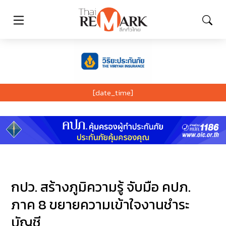
[date_time]
กปว. สร้างภูมิความรู้ จับมือ คปภ.
ภาค 8 ขยายความเข้าใจงานชำระ
บัญชี