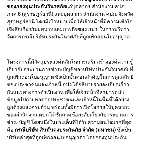
ของกองทุนประกันวินาศภัย
แก่บุคลากร สำนักงาน คปภ.
ภาค 8 (สุราษฎร์ธานี) และบุคลากร สำนักงาน คปภ. จังหวัด
สุราษฎร์ธานี โดยมีเป้าหมายเพื่อให้เจ้าหน้าที่มีความเข้าใจ
เชิงลึกเกี่ยวกับบทบาทและภารกิจของ กปว. ในการบริหาร
จัดการกรณีบริษัทประกันวินาศภัยที่ถูกเพิกถอนใบอนุญาต
โครงการนี้มีวัตถุประสงค์หลักในการเสริมสร้างองค์ความรู้
เกี่ยวกับกระบวนการชำระบัญชีของบริษัทประกันวินาศภัยที่
ถูกเพิกถอนใบอนุญาต ซึ่งเป็นขั้นตอนสำคัญในการดูแลสิทธิ
ของประชาชนและเจ้าหนี้ กปว.ได้อธิบายรายละเอียดเกี่ยว
กับแนวทางการดำเนินงาน เพื่อให้เจ้าหน้าที่สามารถนำ
ข้อมูลไปถ่ายทอดต่อประชาชนและเจ้าหนี้ในพื้นที่ได้อย่าง
ถูกต้องและครบถ้วน พร้อมทั้งมีการเปิดโอกาสให้บุคลากร
ของสำนักงาน คปภ.ได้ซักถามข้อสงสัยเกี่ยวกับกระบวนการ
ชำระบัญชี โดยหนึ่งในประเด็นที่ได้รับความสนใจมากที่สุด
คือ
กรณีบริษัท สินมั่นคงประกันภัย จำกัด (มหาชน)
ซึ่งเป็น
บริษัทล่าสุดที่ถูกเพิกถอนใบอนุญาตฯ โดยกองทุนประกัน