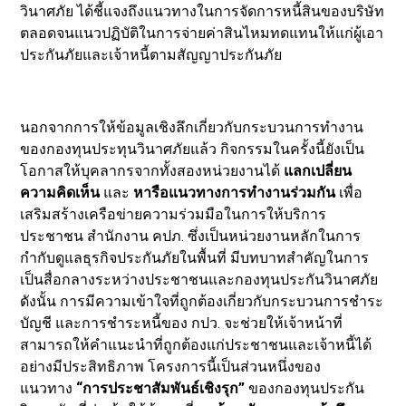
วินาศภัย ได้ชี้แจงถึงแนวทางในการจัดการหนี้สินของบริษัท
ตลอดจนแนวปฏิบัติในการจ่ายค่าสินไหมทดแทนให้แก่ผู้เอา
ประกันภัยและเจ้าหนี้ตามสัญญาประกันภัย
นอกจากการให้ข้อมูลเชิงลึกเกี่ยวกับกระบวนการทำงาน
ของกองทุนประทุนวินาศภัยแล้ว กิจกรรมในครั้งนี้ยังเป็น
โอกาสให้บุคลากรจากทั้งสองหน่วยงานได้
แลกเปลี่ยน
ความคิดเห็น
และ
หารือแนวทางการทำงานร่วมกัน
เพื่อ
เสริมสร้างเครือข่ายความร่วมมือในการให้บริการ
ประชาชน สำนักงาน คปภ. ซึ่งเป็นหน่วยงานหลักในการ
กำกับดูแลธุรกิจประกันภัยในพื้นที่ มีบทบาทสำคัญในการ
เป็นสื่อกลางระหว่างประชาชนและกองทุนประกันวินาศภัย
ดังนั้น การมีความเข้าใจที่ถูกต้องเกี่ยวกับกระบวนการชำระ
บัญชี และการชำระหนี้ของ กปว. จะช่วยให้เจ้าหน้าที่
สามารถให้คำแนะนำที่ถูกต้องแก่ประชาชนและเจ้าหนี้ได้
อย่างมีประสิทธิภาพ โครงการนี้เป็นส่วนหนึ่งของ
แนวทาง
“การประชาสัมพันธ์เชิงรุก”
ของกองทุนประกัน