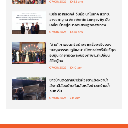
07/08/2026
10:52 am
เมิร์ซ เอสเธติกส์ จับมือ นาโนเทค สวทช.
วางรากฐาน Aesthetic Longevity ขับ
เคลื่อนไทยสู่อนาคตเศรษฐกิจสุขภาพ
07/08/2026
10:30 am
“ล่าม” ภาพยนตร์สร้างจากเรื่องจริงของ
“เบญจวรรณ ภูมิแสน” เปิดกาล่าพรีเมียร์สุด
อบอุ่น ถ่ายทอดพลังของภาษา…ที่เปลี่ยน
ชีวิตผู้คน
07/08/2026
10:10 am
ชาวบ้านติดชายป่ารั้วห้วยขาแข้งผวานำ
สังกะสีล้อมบ้านกันเสือหลังข่าวเศร้าขย้ำ
จนท.ดับ
07/08/2026
7:16 am