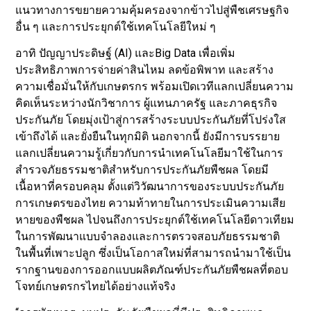
แนวทางการขยายความคุ้มครองจากข้าวไปสู่พืชเศรษฐกิจ
อื่น ๆ และการประยุกต์ใช้เทคโนโลยีใหม่ ๆ
อาทิ ปัญญาประดิษฐ์ (AI) และBig Data เพื่อเพิ่ม
ประสิทธิภาพการจ่ายค่าสินไหม ลดข้อพิพาท และสร้าง
ความเชื่อมั่นให้กับเกษตรกร พร้อมเปิดเวทีแลกเปลี่ยนความ
คิดเห็นระหว่างนักวิชาการ ผู้แทนภาครัฐ และภาคธุรกิจ
ประกันภัย โดยมุ่งเป้าสู่การสร้างระบบประกันภัยที่โปร่งใส
เข้าถึงได้ และยั่งยืนในทุกมิติ นอกจากนี้ ยังมีการบรรยาย
แลกเปลี่ยนความรู้เกี่ยวกับการนำเทคโนโลยีมาใช้ในการ
สำรวจภัยธรรมชาติสำหรับการประกันภัยพืชผล โดยมี
เนื้อหาที่ครอบคลุม ตั้งแต่วิวัฒนาการของระบบประกันภัย
การเกษตรของไทย ความท้าทายในการประเมินความเสีย
หายของพืชผล ไปจนถึงการประยุกต์ใช้เทคโนโลยีดาวเทียม
ในการพัฒนาแบบจำลองและการตรวจสอบภัยธรรมชาติ
ในพื้นที่เพาะปลูก ซึ่งเป็นโอกาสใหม่ที่สามารถนำมาใช้เป็น
รากฐานของการออกแบบผลิตภัณฑ์ประกันภัยพืชผลที่ตอบ
โจทย์เกษตรกรไทยได้อย่างแท้จริง