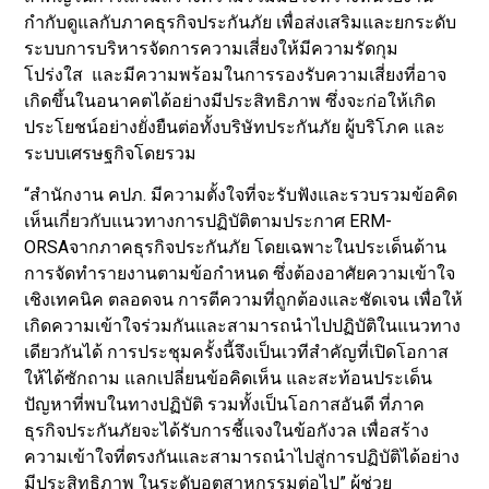
กำกับดูแลกับภาคธุรกิจประกันภัย เพื่อส่งเสริมและยกระดับ
ระบบการบริหารจัดการความเสี่ยงให้มีความรัดกุม
โปร่งใส และมีความพร้อมในการรองรับความเสี่ยงที่อาจ
เกิดขึ้นในอนาคตได้อย่างมีประสิทธิภาพ ซึ่งจะก่อให้เกิด
ประโยชน์อย่างยั่งยืนต่อทั้งบริษัทประกันภัย ผู้บริโภค และ
ระบบเศรษฐกิจโดยรวม
“สำนักงาน คปภ. มีความตั้งใจที่จะรับฟังและรวบรวมข้อคิด
เห็นเกี่ยวกับแนวทางการปฏิบัติตามประกาศ ERM-
ORSAจากภาคธุรกิจประกันภัย โดยเฉพาะในประเด็นด้าน
การจัดทำรายงานตามข้อกำหนด ซึ่งต้องอาศัยความเข้าใจ
เชิงเทคนิค ตลอดจน การตีความที่ถูกต้องและชัดเจน เพื่อให้
เกิดความเข้าใจร่วมกันและสามารถนำไปปฏิบัติในแนวทาง
เดียวกันได้ การประชุมครั้งนี้จึงเป็นเวทีสำคัญที่เปิดโอกาส
ให้ได้ซักถาม แลกเปลี่ยนข้อคิดเห็น และสะท้อนประเด็น
ปัญหาที่พบในทางปฏิบัติ รวมทั้งเป็นโอกาสอันดี ที่ภาค
ธุรกิจประกันภัยจะได้รับการชี้แจงในข้อกังวล เพื่อสร้าง
ความเข้าใจที่ตรงกันและสามารถนำไปสู่การปฏิบัติได้อย่าง
มีประสิทธิภาพ ในระดับอุตสาหกรรมต่อไป” ผู้ช่วย