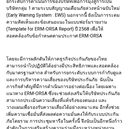
ยกระดับการดำเนินการของบริษัทเพื่อการมุ่งสู่การเป็น
บริษัทกลุ่ม 1 ตามระบบสัญญาณเตือนภัยล่วงหน้าฉบับใหม่
(Early Warning System : EWS) นอกจากนี้ ยังเป็นการระดม
ความคิดเห็นและข้อเสนอแนะในแบบฟอร์มรายงาน
(Template for ERM-ORSA Report) ปี 2568 เพื่อให้
สอดคล้องกับข้อกำหนดตามประกาศ ERM-ORSA
โดยจะมีการผลักดันให้ภาคธุรกิจประกันภัยของไทย
สามารถนำไปปฏิบัติได้อย่างมีประสิทธิภาพและสอดคล้อง
กับมาตรฐานสากล สำหรับการยกระดับระบบการกำกับดูแล
และการบริหารความเสี่ยงของบริษัทประกันภัย นับเป็น
ภารกิจสำคัญที่มีการดำเนินการอย่างต่อเนื่อง โดยเฉพาะ
แนวทาง ERM-ORSA ซึ่งจะช่วยส่งเสริมให้บริษัทประกันภัย
สามารถประเมินความเสี่ยงที่แท้จริงของตนเอง และ
วางแผนเพื่อรองรับความเสี่ยงได้อย่างเหมาะสม อีกทั้งช่วย
เพิ่มความเชื่อมั่นที่ส่งผลต่อความมั่นคงให้กับระบบประกัน
ภัยโดยรวม การประชุมหารือในครั้งนี้ จึงนับเป็นอีกหนึ่งก้าว
สำคัญในการเสริมสร้างความร่วมมือระหว่างหน่วยงาน