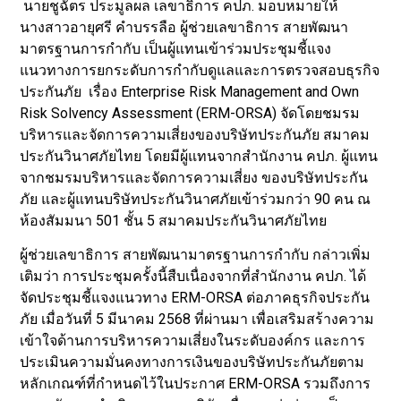
นายชูฉัตร ประมูลผล เลขาธิการ คปภ. มอบหมายให้
นางสาวอายุศรี คำบรรลือ ผู้ช่วยเลขาธิการ สายพัฒนา
มาตรฐานการกำกับ เป็นผู้แทนเข้าร่วมประชุมชี้แจง
แนวทางการยกระดับการกำกับดูแลและการตรวจสอบธุรกิจ
ประกันภัย เรื่อง Enterprise Risk Management and Own
Risk Solvency Assessment (ERM-ORSA) จัดโดยชมรม
บริหารและจัดการความเสี่ยงของบริษัทประกันภัย สมาคม
ประกันวินาศภัยไทย โดยมีผู้แทนจากสำนักงาน คปภ. ผู้แทน
จากชมรมบริหารและจัดการความเสี่ยง ของบริษัทประกัน
ภัย และผู้แทนบริษัทประกันวินาศภัยเข้าร่วมกว่า 90 คน ณ
ห้องสัมมนา 501 ชั้น 5 สมาคมประกันวินาศภัยไทย
ผู้ช่วยเลขาธิการ สายพัฒนามาตรฐานการกำกับ กล่าวเพิ่ม
เติมว่า การประชุมครั้งนี้สืบเนื่องจากที่สำนักงาน คปภ. ได้
จัดประชุมชี้แจงแนวทาง ERM-ORSA ต่อภาคธุรกิจประกัน
ภัย เมื่อวันที่ 5 มีนาคม 2568 ที่ผ่านมา เพื่อเสริมสร้างความ
เข้าใจด้านการบริหารความเสี่ยงในระดับองค์กร และการ
ประเมินความมั่นคงทางการเงินของบริษัทประกันภัยตาม
หลักเกณฑ์ที่กำหนดไว้ในประกาศ ERM-ORSA รวมถึงการ