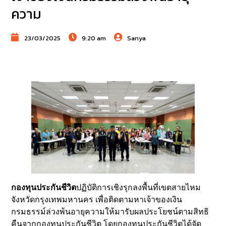
ความ
23/03/2025
9:20 am
Sanya
กองทุนประกันชีวิต
ปฏิบัติการเชิงรุกลงพื้นที่เขตสายไหม
จังหวัดกรุงเทพมหานคร เพื่อติดตามหาเจ้าของเงิน
กรมธรรม์ล่วงพ้นอายุความให้มารับผลประโยชน์ตามสิทธิ
คืนจากกองทุนประกันชีวิต โดยกองทุนประกันชีวิตได้จัด