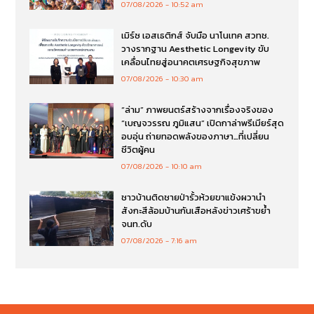
07/08/2026
10:52 am
เมิร์ซ เอสเธติกส์ จับมือ นาโนเทค สวทช.
วางรากฐาน Aesthetic Longevity ขับ
เคลื่อนไทยสู่อนาคตเศรษฐกิจสุขภาพ
07/08/2026
10:30 am
“ล่าม” ภาพยนตร์สร้างจากเรื่องจริงของ
“เบญจวรรณ ภูมิแสน” เปิดกาล่าพรีเมียร์สุด
อบอุ่น ถ่ายทอดพลังของภาษา…ที่เปลี่ยน
ชีวิตผู้คน
07/08/2026
10:10 am
ชาวบ้านติดชายป่ารั้วห้วยขาแข้งผวานำ
สังกะสีล้อมบ้านกันเสือหลังข่าวเศร้าขย้ำ
จนท.ดับ
07/08/2026
7:16 am