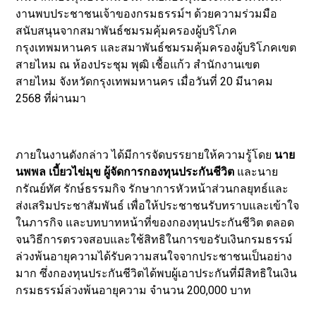
งานพบประชาชนเจ้าของกรมธรรม์ฯ ด้วยความร่วมมือ
สนับสนุนจากสมาพันธ์ชมรมคุ้มครองผู้บริโภค
กรุงเทพมหานคร และสมาพันธ์ชมรมคุ้มครองผู้บริโภคเขต
สายไหม ณ ห้องประชุม พุฒิ เชื้อแก้ว สำนักงานเขต
สายไหม จังหวัดกรุงเทพมหานคร เมื่อวันที่ 20 มีนาคม
2568 ที่ผ่านมา
ภายในงานดังกล่าว ได้มีการจัดบรรยายให้ความรู้โดย
นาย
นพพล เบี้ยวไข่มุข ผู้จัดการกองทุนประกันชีวิต
และนาย
กรัณย์ทัศ รักษ์ธรรมกิจ รักษาการหัวหน้าส่วนกลยุทธ์และ
ส่งเสริมประชาสัมพันธ์ เพื่อให้ประชาชนรับทราบและเข้าใจ
ในภารกิจ และบทบาทหน้าที่ของกองทุนประกันชีวิต ตลอด
จนวิธีการตรวจสอบและใช้สิทธิในการขอรับเงินกรมธรรม์
ล่วงพ้นอายุความได้รับความสนใจจากประชาชนเป็นอย่าง
มาก ซึ่งกองทุนประกันชีวิตได้พบผู้เอาประกันที่มีสิทธิในเงิน
กรมธรรม์ล่วงพ้นอายุความ จำนวน 200,000 บาท