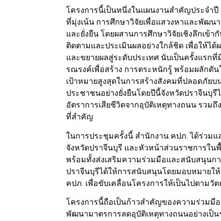
โครงการนี้เป็นหนึ่งในแผนงานสำคัญประจำป
ที่มุ่งเน้น การศึกษาวิจัยเพื่อแสวงหาและพั
และยั่งยืน โดยผสานการศึกษาวิจัยเชิงลึกเข้า
ติดตามและประเมินผลอย่างใกล้ชิด เพื่อให้ไ
และขยายผลสู่ระดับประเทศ นับเป็นครั้งแรกท
รณรงค์เพื่อสร้าง การตระหนักรู้ พร้อมผลักดั
เป้าหมายสูงสุดในการสร้างสังคมที่ปลอดภัย
ประชาชนอย่างยั่งยืนโดยปีนี้จังหวัดปราจีนบุรี
อัตราการเสียชีวิตจากอุบัติเหตุทางถนน รวม
ที่สำคัญ
ในการประชุมครั้งนี้ สำนักงาน คปภ. ได้ร่วมแ
จังหวัดปราจีนบุรี และหัวหน้าส่วนราชการในพ
พร้อมทั้งส่งเสริมความร่วมมือและสนับสนุนการ
ปราจีนบุรีได้ให้การสนับสนุนโดยมอบหมายให้
คปภ. เพื่อขับเคลื่อนโครงการให้เป็นไปตาม
โครงการนี้ถือเป็นก้าวสำคัญของความร่วม
พัฒนามาตรการลดอุบัติเหตุทางถนนอย่างเป็น