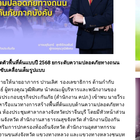
เปิดตัวพื้นที่ต้นแบบปี 2568 ยกระดับความปลอดภัยทางถนน
ับเคลื่อนเต็มรูปแบบ
มายให้นายอาภากร ปานเลิศ รองเลขาธิการ ด้านกำกับ
ันธ์ ผู้ทรงคุณวุฒิพิเศษ นำคณะผู้บริหารและพนักงานของ
ะกอบธุรกิจประกันภัย (สำนักงาน คปภ.) เข้าพบ นายวีระ
เพื่อหารือแนวทางการสร้างพื้นที่ต้นแบบด้านความปลอดภัยทาง
้องประชุมศาลากลางจังหวัดปราจีนบุรี โดยมีหัวหน้าส่วน
กงานจังหวัด สำนักงานสาธารณสุขจังหวัด สำนักงานป้องกัน
สริมการปกครองท้องถิ่นจังหวัด สำนักงานอุตสาหกรรม
ำนักงานขนส่งจังหวัด แขวงทางหลวง และแขวงทางหลวงชนบท