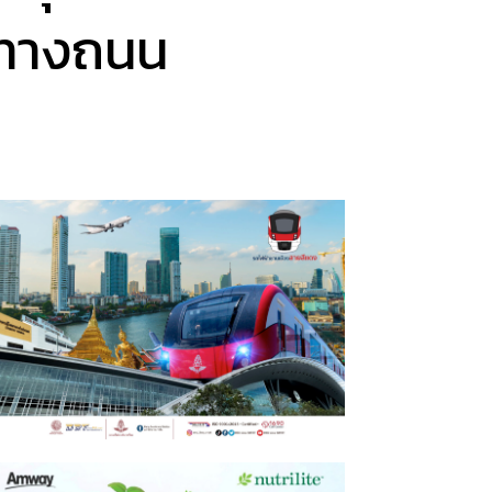
ยทางถนน