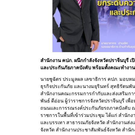
สำนักงาน คปภ. ผนึกกำลังจังหวัดปราจีนบุรี 
และประกันภัยภาคบังคับ พร้อมตั้งคณะทำงานข
นายชูฉัตร ประมูลผล เลขาธิการ คปภ. มอบห
ธุรกิจประกันภัย และนางมยุรินทร์ สุทธิรัตนพ
สำนักงานคณะกรรมการกำกับและส่งเสริมการปร
พันธ์ ดีอ่อน ผู้ว่าราชการจังหวัดปราจีนบุรี 
ถนนและการรณรงค์ประกันภัยรถภาคบังคับ ณ ห
ราชการในพื้นที่เข้าร่วมประชุม ได้แก่ สำนั
และบรรเทา สาธารณภัยจังหวัด สำนักงานส่งเ
จังหวัด สำนักงานประชาสัมพันธ์จังหวัด ส