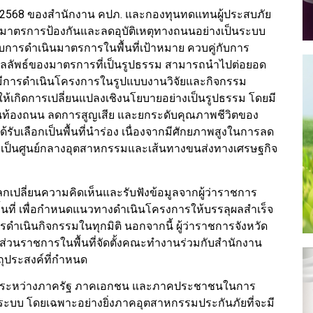
ี 2568 ของสำนักงาน คปภ. และกองทุนทดแทนผู้ประสบภัย
ฒนามาตรการป้องกันและลดอุบัติเหตุทางถนนอย่างเป็นระบบ
กับการดำเนินมาตรการในพื้นที่เป้าหมาย ควบคู่กับการ
ด้ผลลัพธ์ของมาตรการที่เป็นรูปธรรม สามารถนำไปต่อยอด
ี่มีการดำเนินโครงการในรูปแบบงานวิจัยและกิจกรรม
นให้เกิดการเปลี่ยนแปลงเชิงนโยบายอย่างเป็นรูปธรรม โดยมี
บนท้องถนน ลดการสูญเสีย และยกระดับคุณภาพชีวิตของ
ได้รับเลือกเป็นพื้นที่นำร่อง เนื่องจากมีศักยภาพสูงในการลด
ถึงเป็นศูนย์กลางอุตสาหกรรมและเส้นทางขนส่งทางเศรษฐกิจ
ลกเปลี่ยนความคิดเห็นและรับฟังข้อมูลจากผู้ว่าราชการ
ื้นที่ เพื่อกำหนดแนวทางดำเนินโครงการให้บรรลุผลสำเร็จ
ดำเนินกิจกรรมในทุกมิติ นอกจากนี้ ผู้ว่าราชการจังหวัด
ส่วนราชการในพื้นที่จัดตั้งคณะทำงานร่วมกับสำนักงาน
วัตถุประสงค์ที่กำหนด
มือระหว่างภาครัฐ ภาคเอกชน และภาคประชาชนในการ
ระบบ โดยเฉพาะอย่างยิ่งภาคอุตสาหกรรมประกันภัยที่จะมี