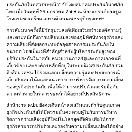
ประกันภัยในทศวรรษหน้า” จัดโดยสมาคมประกันวินาศภัย
ไทย เมื่อวันพุธที่ 29 มกราคม 2568 ณ ห้องแกรนด์บอลรูม
โรงแรมชาเทรียม แกรนด์ ถนนเพชรบุรี กรุงเทพฯ
การสัมมนาครั้งนี้มีวัตถุประสงค์เพื่อเสริมสร้างองค์ความรู้
และตระหนักถึงการเปลี่ยนแปลงของภูมิทัศน์ทางธุรกิจและ
ความเสี่ยงที่ส่งผลกระทบต่ออุตสาหกรรมประกันภัยใน
อนาคต โดยเป็นเวทีสำคัญสำหรับผู้บริหารระดับสูงของ
บริษัทประกันวินาศภัย หน่วยงานภาครัฐและภาคเอกชนที่
เกี่ยวข้อง และองค์กรหลักที่อยู่ในระบบนิเวศประกันภัย รวม
ถึงสื่อมวลชน ได้ร่วมแลกเปลี่ยนความรู้และประสบการณ์
เกี่ยวกับแนวโน้มและแนวทางการบริหารจัดการความเสี่ยง
ของธุรกิจประกันภัย เพื่อให้สามารถปรับตัวและรับมือกับ
ความท้าทายในทศวรรษหน้าได้อย่างมีประสิทธิภาพ
สำนักงาน คปภ. ยังคงเดินหน้าส่งเสริมและกำกับดูแลภาค
ธุรกิจประกันภัยให้มีความมั่นคง ควบคู่ไปกับการบริหาร
จัดการความเสี่ยงอุบัติใหม่ในโลกยุคดิจิทัล เพื่อให้ภาค
ธุรกิจสามารถปรับตัวและรองรับความเปลี่ยนแปลงได้อย่าง