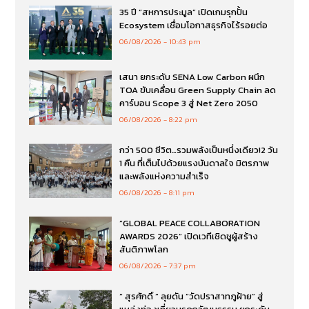
35 ปี “สหการประมูล” เปิดเกมรุกปั้น
Ecosystem เชื่อมโอกาสธุรกิจไร้รอยต่อ
06/08/2026
10:43 pm
เสนา ยกระดับ SENA Low Carbon ผนึก
TOA ขับเคลื่อน Green Supply Chain ลด
คาร์บอน Scope 3 สู่ Net Zero 2050
06/08/2026
8:22 pm
กว่า 500 ชีวิต…รวมพลังเป็นหนึ่งเดียว!2 วัน
1 คืน ที่เต็มไปด้วยแรงบันดาลใจ มิตรภาพ
และพลังแห่งความสำเร็จ
06/08/2026
8:11 pm
“GLOBAL PEACE COLLABORATION
AWARDS 2026” เปิดเวทีเชิดชูผู้สร้าง
สันติภาพโลก
06/08/2026
7:37 pm
“ สุรศักดิ์ ” ลุยดัน “วัดปราสาทภูฝ้าย” สู่