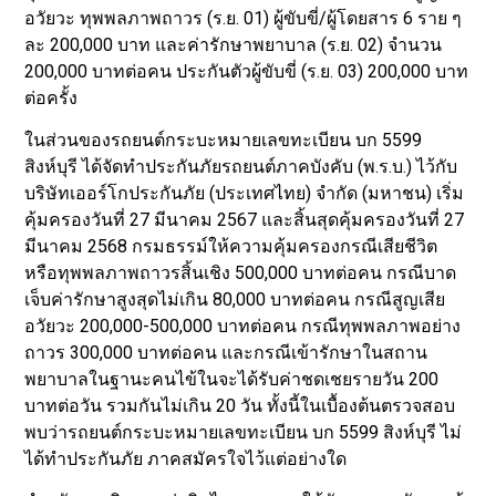
อวัยวะ ทุพพลภาพถาวร (ร.ย. 01) ผู้ขับขี่/ผู้โดยสาร 6 ราย ๆ
ละ 200,000 บาท และค่ารักษาพยาบาล (ร.ย. 02) จำนวน
200,000 บาทต่อคน ประกันตัวผู้ขับขี่ (ร.ย. 03) 200,000 บาท
ต่อครั้ง
ในส่วนของรถยนต์กระบะหมายเลขทะเบียน บก 5599
สิงห์บุรี ได้จัดทำประกันภัยรถยนต์ภาคบังคับ (พ.ร.บ.) ไว้กับ
บริษัทเออร์โกประกันภัย (ประเทศไทย) จำกัด (มหาชน) เริ่ม
คุ้มครองวันที่ 27 มีนาคม 2567 และสิ้นสุดคุ้มครองวันที่ 27
มีนาคม 2568 กรมธรรม์ให้ความคุ้มครองกรณีเสียชีวิต
หรือทุพพลภาพถาวรสิ้นเชิง 500,000 บาทต่อคน กรณีบาด
เจ็บค่ารักษาสูงสุดไม่เกิน 80,000 บาทต่อคน กรณีสูญเสีย
อวัยวะ 200,000-500,000 บาทต่อคน กรณีทุพพลภาพอย่าง
ถาวร 300,000 บาทต่อคน และกรณีเข้ารักษาในสถาน
พยาบาลในฐานะคนไข้ในจะได้รับค่าชดเชยรายวัน 200
บาทต่อวัน รวมกันไม่เกิน 20 วัน ทั้งนี้ในเบื้องต้นตรวจสอบ
พบว่ารถยนต์กระบะหมายเลขทะเบียน บก 5599 สิงห์บุรี ไม่
ได้ทำประกันภัย ภาคสมัครใจไว้แต่อย่างใด