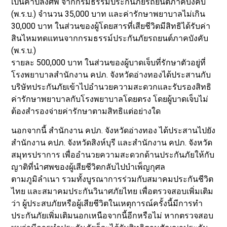
เป็นค่าปลงศพ จากกรมธรรม์ประกันภัยรถยนต์ภาคบังคับ
(พ.ร.บ.) จำนวน 35,000 บาท และค่ารักษาพยาบาลไม่เกิน
30,000 บาท ในส่วนของผู้โดยสารที่เสียชีวิตมีสิทธิได้รับค่า
สินไหมทดแทนจากกรมธรรม์ประกันภัยรถยนต์ภาคบังคับ
(พ.ร.บ.)
รายละ 500,000 บาท ในส่วนของผู้บาดเจ็บที่รักษาตัวอยู่ที่
โรงพยาบาลสำนักงาน คปภ. จังหวัดอ่างทองได้ประสานกับ
บริษัทประกันภัยเข้าไปอำนวยความสะดวกและรับรองสิทธิ
ค่ารักษาพยาบาลกับโรงพยาบาลโดยตรง โดยผู้บาดเจ็บไม่
ต้องสำรองจ่ายค่ารักษาตามสิทธิแต่อย่างใด
นอกจากนี้ สำนักงาน คปภ. จังหวัดอ่างทอง ได้ประสานไปยัง
สำนักงาน คปภ. จังหวัดสิงห์บุรี และสำนักงาน คปภ. จังหวัด
สมุทรปราการ เพื่ออำนวยความสะดวกด้านประกันภัยให้กับ
ญาติที่นำศพของผู้เสียชีวิตกลับไปบำเพ็ญกุศล
ตามภูมิลำเนา รวมทั้งบูรณาการร่วมกับสมาคมประกันชีวิต
ไทย และสมาคมประกันวินาศภัยไทย เพื่อตรวจสอบเพิ่มเติม
ว่า ผู้ประสบภัยหรือผู้เสียชีวิตในเหตุการณ์ครั้งนี้มีการทำ
ประกันภัยเพิ่มเติมนอกเหนือจากนี้อีกหรือไม่ หากตรวจสอบ