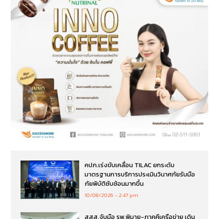
คปภ.เร่งขับเคลื่อน TILAC ยกระดับ
มาตรฐานการบริการประเมินวินาศภัยรับมือ
ภัยพิบัติซับซ้อนมากขึ้น
10/08/2026
2:47 pm
สสส.จับมือ รพ.พิมาย-ภาคคีเครือข่าย เดิน