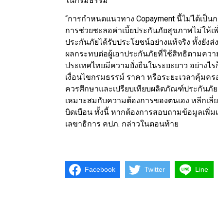
ในกรมธรรม์
“การกำหนดแนวทาง Copayment นี้ไม่ได้เป็นกา
การช่วยชะลอค่าเบี้ยประกันภัยสุขภาพไม่ให้เพิ่มข
ประกันภัยได้รับประโยชน์อย่างแท้จริง ทั้งย
ผลกระทบต่อผู้เอาประกันภัยที่ใช้สิทธิตามคว
ประเทศไทยมีความยั่งยืนในระยะยาว อย่างไรก็ต
เงื่อนไขกรมธรรม์ ราคา หรือระยะเวลาคุ้มครอ
ควรศึกษาและเปรียบเทียบผลิตภัณฑ์ประกันภัยจา
เหมาะสมกับความต้องการของตนเอง หลีกเลี่ยงกา
บิดเบือน ทั้งนี้ หากต้องการสอบถามข้อมูลเพิ่ม
เลขาธิการ คปภ. กล่าวในตอนท้าย
Facebook
Twitter
Line