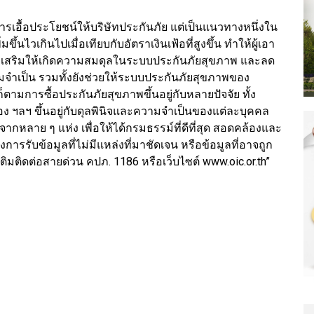
รเอื้อประโยชน์ให้บริษัทประกันภัย แต่เป็นแนวทางหนึ่งใน
ึ้นไวเกินไปเมื่อเทียบกับอัตราเงินเฟ้อที่สูงขึ้น ทำให้ผู้เอา
ังส่งเสริมให้เกิดความสมดุลในระบบประกันภัยสุขภาพ และลด
ามจำเป็น รวมทั้งยังช่วยให้ระบบประกันภัยสุขภาพของ
ามการซื้อประกันภัยสุขภาพขึ้นอยู่กับหลายปัจจัย ทั้ง
ง ฯลฯ ขึ้นอยู่กับดุลพินิจและความจำเป็นของแต่ละบุคคล
กหลาย ๆ แห่ง เพื่อให้ได้กรมธรรม์ที่ดีที่สุด สอดคล้องและ
รรับข้อมูลที่ไม่มีแหล่งที่มาชัดเจน หรือข้อมูลที่อาจถูก
เติมติดต่อสายด่วน คปภ. 1186 หรือเว็บไซต์ www.oic.or.th”