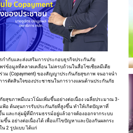
กำกับและส่งเสริมการประกอบธุรกิจประกันภัย
พร่ข้อมูลที่คลาดเคลื่อน ไม่ครบถ้วนในสื่อโซเชียลมีเดีย
่ายร่วม (Copayment) ของสัญญาประกันภัยสุขภาพ จนอาจนำ
ต่อการตัดสินใจของประชาชนในการวางแผนด้านประกันภัย
ภัยสุขภาพมีแนวโน้มเพิ่มขึ้นอย่างต่อเนื่อง เฉลี่ยประมาณ 3-
เฟ้อ ต้นทุนการรับประกันภัยที่สูงขึ้น ทำให้เกิดปัญหาที่
น และกลุ่มผู้ที่มีกรมธรรม์อยู่แล้วอาจต้องออกจากระบบ
ิ่มขึ้น อย่างต่อเนื่องได้ เพื่อแก้ไขปัญหาและป้องกันผลกระ
น 2 รูปแบบ ได้แก่