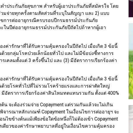
ต้นทำประกันภัยสุขภาพ สำหรับผู้เอาประกันภัยที่สมัครใจ โดย
งร่วมจ่ายทุกครั้งตามสัดส่วนที่ระบุในสัญญา และ 2) แบบ
อนไขการต่ออายุกรณีครบรอบปีกรมธรรม์ประกันภัย
าะในปีต่ออายุกรมธรรม์ประกันภัยปีถัดไปถ้าหากผู้เอา
องค่ารักษาที่ได้รับความคุ้มครองในปีถัดไป เมื่อเกิด 3 ข้อนี้
ในด้วยกลุ่มโรคป่วยเล็กน้อยทั่วไป และไม่มีข้อบ่งชี้ทางการ
รเคลมตั้งแต่ 3 ครั้งขึ้นไป และ (3) มีอัตราการเรียกร้องค่า
องค่ารักษาที่ได้รับความคุ้มครองในปีถัดไป เมื่อเกิด 3 ข้อนี้
วยในด้วยโรคทั่วไปที่ไม่รวมโรคร้ายแรงและการผ่าตัดใหญ่
 (3) มีอัตราการเรียกร้องค่าสินไหมทดแทนรวมกัน ตั้งแต่ 400%
้างต้น จะต้องร่วมจ่าย Copayment แต่รวมกันแล้วจะไม่เกิน
รพิจารณาหลักเกณฑ์ Copayment ในเงื่อนไขการต่ออายุฯ จะ
อนไขข้างต้นแม้เพียงข้อใดข้อหนึ่งก็ไม่ต้องเข้า Copayment
บาทเดียวของค่ารักษาพยาบาลที่อยู่ในเงื่อนไขความคุ้มครอง