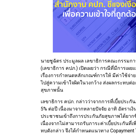
นายชูฉัตร ประมูลผล เลขาธิการคณะกรรมการ
(เลขาธิการ คปภ.) เปิดเผยว่า กรณีที่มีการเผยแ
เรื่องการกำหนดหลักเกณฑ์การให้ มีค่าใช้จ
ไปสู่ความเข้าใจผิดในวงกว้าง ส่งผลกระทบ
สุขภาพนั้น
เลขาธิการ คปภ. กล่าวว่าจากการที่เบี้ยประกัน
5% ต่อปี เนื่องมาจากหลายปัจจัย อาทิ อัตราเงิน
ประชาชนเข้าถึงการประกันภัยสุขภาพได้ยากขึ้
เนื่องจากไม่สามารถรับภาระค่าเบี้ยประกันที่เพ
ทบดังกล่าว จึงได้กำหนดแนวทาง Copayment ใ