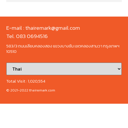
E-mail : thairemark@gmail.com
Tel. 083 0694516
583/3 ถนนเลียบคลองสอง แขวงบางชัน เขตคลองสามวา กรุงเทพฯ
10510
Total Visit :
1,020,554
© 2021-2022 thairemark.com