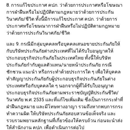
8. การแก้ไขประกาศ คปภ. ว่าด้วยการประกาศหรือโฆษณา
การฝ่าฝืนหรือไม่ปฏิบัติตามกฎหมายว่าด้วยการประกัน
วินาศภัย/ชีวิต ทั้งนี้มีการแก้ไขประกาศ คปภ. ว่าด้วยการ
ประกาศหรือโฆษณาการฝ่าฝืนหรือไม่ปฏิบัติตามกฎหมาย
ว่าด้วยการประกันวินาศภัย/ชีวิต
และ 9. กรณีมีกลุ่มบุคคลหรือบุคคลเสนอขายประกันภัยให้
กับบริษัทประกันภัยต่างประเทศที่ไม่ได้รับใบอนุญาตให้
ประกอบธุรกิจประกันภัยในประเทศไทย ทั้งนี้ให้บริษัท
ประกันภัยกำกับดูแลตัวแทน/นายหน้าประกันภัย กรณี
ชักชวน แนะนำ หรือกระทำด้วยประการใด ๆ เพื่อให้บุคคล
ทำสัญญาประกันภัยกับผู้ประกอบธุรกิจประกันภัยในต่าง
ประเทศหรือกับบุคคลใด ๆ นอกจากผู้ที่ได้รับใบอนุญาต
ประกอบธุรกิจประกันภัยตามพระราชบัญญัติประกันชีวิต/
วินาศภัย พ.ศ. 2535 และที่แก้ไขเพิ่มเติม ซึ่งเป็นการกระทำที่
ฝ่าฝืนกฎหมาย และมีโทษทางอาญา รวมถึงหากพบการกระ
ทำความผิด ให้บริษัทประกันภัยสอบสวนข้อเท็จจริง และ
รวบรวมพยานหลักฐานที่เกี่ยวข้องให้ครบถ้วน ก่อนจะนำส่ง
ให้สำนักงาน คปภ. เพื่อดำเนินการต่อไป