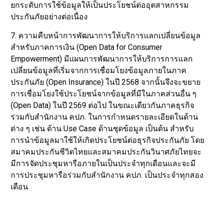
ยกระดับการใช้ข้อมูลให้เป็นประโยชน์ต่ออุตสาหกรรม
ประกันภัยอย่างต่อเนื่อง
7. ความคืบหน้าการพัฒนาการให้บริการแลกเปลี่ยนข้อมูล
สำหรับภาคการเงิน (Open Data for Consumer
Empowerment) มีแผนการพัฒนาการให้บริการการแลก
เปลี่ยนข้อมูลที่เริ่มจากการเชื่อมโยงข้อมูลภายในภาค
ประกันภัย (Open Insurance) ในปี 2568 จากนั้นจึงจะขยาย
การเชื่อมโยงใช้ประโยชน์จากข้อมูลที่มีในภาคส่วนอื่น ๆ
(Open Data) ในปี 2569 ต่อไป ในขณะเดียวกันภาคธุรกิจ
ร่วมกับสำนักงาน คปภ. ในการกำหนดรายละเอียดในด้าน
ต่าง ๆ เช่น ด้าน Use Case ด้านชุดข้อมูล เป็นต้น สำหรับ
การนำข้อมูลมาใช้ให้เกิดประโยชน์ต่อธุรกิจประกันภัย โดย
สมาคมประกันชีวิตไทยและสมาคมประกันวินาศภัยไทยจะ
มีการจัดประชุมหารือภายในเป็นประจำทุกเดือนและจะมี
การประชุมหารือร่วมกับสำนักงาน คปภ. เป็นประจำทุกสอง
เดือน