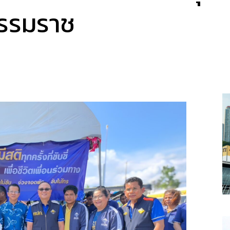
ธรรมราช
a