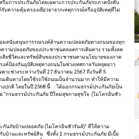
่งเสริมการประกันภัยโดยเฉพาะการประกันภัยรถภาคบังคับ
ได้รับความคุ้มครองเยียวยาจากเหตุการณ์หรืออุบัติเหตุที่ไม่
พร้อมสนับสนุนการรณรงค์ด้านความปลอดภัยทางถนนของทุก
สร้างความปลอดภัยของประชาชนตลอดการเดินทาง รวมทั้งลด
รสูญเสียชีวิตและทรัพย์สินของประชาชนตามนโยบายของภาค
ณรงค์ป้องกันอุบัติเหตุทางถนนในช่วงเทศกาลวันหยุดยาว
พาะช่วงระหว่างวันที่ 27 ธันวาคม 2567 ถึงวันที่ 5
าชนเดินทางโดยใช้รถใช้ถนนเป็นจำนวนมาก ทำให้มีความ
ว่าช่วงปกติ โดยในปี 2568 นี้ ได้ออกกรมธรรม์ประกันภัยเป็น
อ “กรมธรรม์ประกันภัย ปีใหม่สุขกายสุขใจ (ไมโครอินชัว
ันภัยบ้านปลอดภัย (ไมโครอินชัวรันส์)” ที่ให้ความ
ับบ้านและทรัพย์สิน ซึ่งทั้ง 2 กรมธรรม์ประกันภัย มีเบี้ย