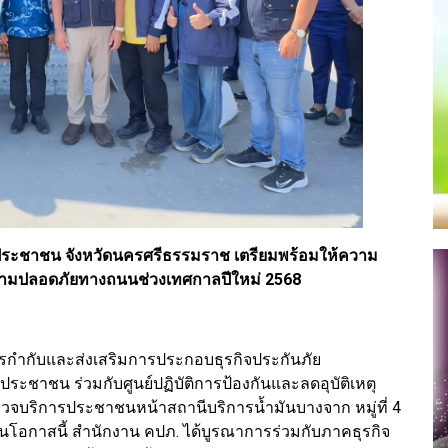
การประชาชน จังหวัดนครศรีธรรมราช เตรียมพร้อมให้ความ
ความปลอดภัยทางถนนช่วงเทศกาลปีใหม่ 2568
กำกับและส่งเสริมการประกอบธุรกิจประกันภัย
รประชาชน ร่วมกับศูนย์ปฏิบัติการป้องกันและลดอุบัติเหตุ
จบริการประชาชนหน้าสถานีบริการน้ำมันบางจาก หมู่ที่ 4
อกาสนี้ สำนักงาน คปภ. ได้บูรณาการร่วมกับภาคธุรกิจ