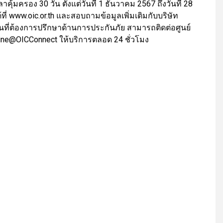
้มครอง 30 วัน ตั้งแต่วันที่ 1 ธันวาคม 2567 ถึงวันที่ 28
้ที่ www.oic.or.th และสอบถามข้อมูลเพิ่มเติมกับบริษัท
นที่ต้องการปรึกษาด้านการประกันภัย สามารถติดต่อศูนย์
Line@OICConnect ให้บริการตลอด 24 ชั่วโมง