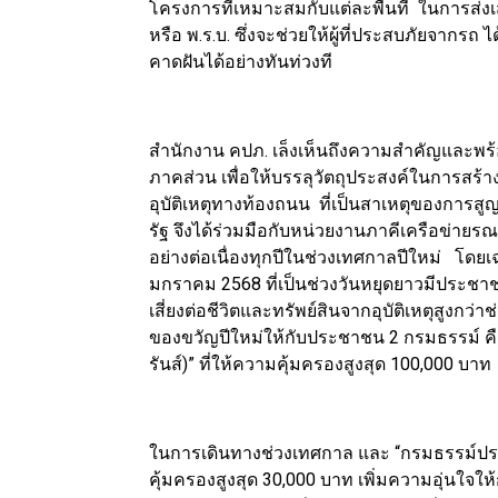
โครงการที่เหมาะสมกับแต่ละพื้นที่ ในการส
หรือ พ.ร.บ. ซึ่งจะช่วยให้ผู้ที่ประสบภัยจากรถ 
คาดฝันได้อย่างทันท่วงที
สำนักงาน คปภ. เล็งเห็นถึงความสำคัญและ
ภาคส่วน เพื่อให้บรรลุวัตถุประสงค์ในการ
อุบัติเหตุทางท้องถนน ที่เป็นสาเหตุของกา
รัฐ จึงได้ร่วมมือกับหน่วยงานภาคีเครือข่ายร
อย่างต่อเนื่องทุกปีในช่วงเทศกาลปีใหม่ โดยเฉ
มกราคม 2568 ที่เป็นช่วงวันหยุดยาวมีประช
เสี่ยงต่อชีวิตและทรัพย์สินจากอุบัติเหตุสูงก
ของขวัญปีใหม่ให้กับประชาชน 2 กรมธรรม์ คื
รันส์)” ที่ให้ความคุ้มครองสูงสุด 100,000 บาท
ในการเดินทางช่วงเทศกาล และ “กรมธรรม์ประก
คุ้มครองสูงสุด 30,000 บาท เพิ่มความอุ่นใจให้ก