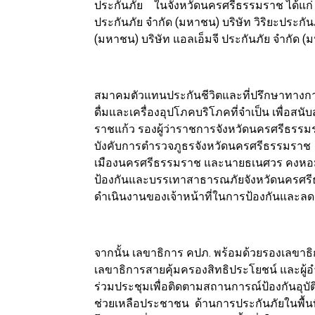
ประกันภัย ในจังหวัดนครศรีธรรมราช ได้แก่ บ
ประกันภัย จำกัด (มหาชน) บริษัท วิริยะประกัน
(มหาชน) บริษัท แอลเอ็มจี ประกันภัย จำกัด 
สมาคมตัวแทนประกันชีวิตและที่ปรึกษาทางการเ
ดื่มและเครื่องอุปโภคบริโภคที่จำเป็น เพื่อสนั
ราชแก้ว รองผู้ว่าราชการจังหวัดนครศรีธรรมรา
บังคับการตำรวจภูธรจังหวัดนครศรีธรรมราช 
เมืองนครศรีธรรมราช และนายธเนศวร คงหอม
ป้องกันและบรรเทาสาธารณภัยจังหวัดนครศรีธ
ดำเนินงานของเจ้าหน้าที่ในการป้องกันและลด
จากนั้น เลขาธิการ คปภ. พร้อมด้วยรองเลขาธิกา
เลขาธิการสายคุ้มครองสิทธิประโยชน์ และผู
ร่วมประชุมเพื่อติดตามสถานการณ์ป้องกันอุ
ช่วยเหลือประชาชน ด้านการประกันภัยในพื้น