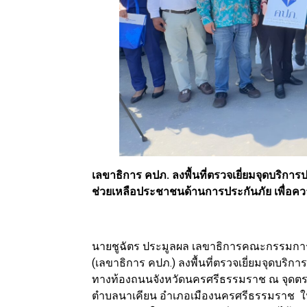
เลขาธิการ คปภ. ลงพื้นที่ตรวจเยี่ยมจุดบริ
ช่วยเหลือประชาชนด้านการประกันภัย เพื่อ
นายชูฉัตร ประมูลผล เลขาธิการคณะกรรมการ
(เลขาธิการ คปภ.) ลงพื้นที่ตรวจเยี่ยมจุดบริกา
ทางท้องถนนจังหวัดนครศรีธรรมราช ณ จุดตรว
ตำบลนาเคียน อำเภอเมืองนครศรีธรรมราช ในโ