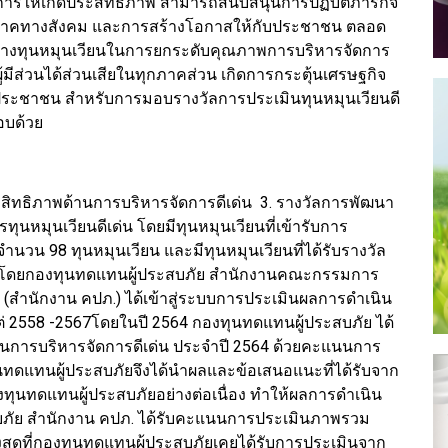
ารให้เกิดประสิทธิภาพ สามารถสนับสนุนการปฏิบัติภารกิจ
าคทางสังคม และการสร้างโอกาสให้กับประชาชน ตลอด
ะหว่างทุนหมุนเวียนในการยกระดับคุณภาพการบริหารจัดการ
่วนได้ส่วนเสียในทุกภาคส่วน เกิดการกระตุ้นเศรษฐกิจ
ระชาชน สำหรับการมอบรางวัลการประเมินทุนหมุนเวียนดี
อบด้วย
ะสิทธิภาพด้านการบริหารจัดการดีเด่น 3. รางวัลการพัฒนา
หารทุนหมุนเวียนดีเด่น โดยมีทุนหมุนเวียนที่เข้ารับการ
วน 98 ทุนหมุนเวียน และมีทุนหมุนเวียนที่ได้รับรางวัล
วียน โดยกองทุนทดแทนผู้ประสบภัย สำนักงานคณะกรรมการ
 (สำนักงาน คปภ.) ได้เข้าสู่ระบบการประเมินผลการดำเนิน
่ 2558 -2567โดยในปี 2564 กองทุนทดแทนผู้ประสบภัย ได้
้านการบริหารจัดการดีเด่น ประจำปี 2564 ด้วยคะแนนการ
ทดแทนผู้ประสบภัยจึงได้นำผลและข้อเสนอแนะที่ได้รับจาก
ุนทดแทนผู้ประสบภัยอย่างต่อเนื่อง ทำให้ผลการดำเนิน
ภัย สำนักงาน คปภ. ได้รับคะแนนการประเมินภาพรวม
ุดที่กองทุนทดแทนผู้ประสบภัยเคยได้รับการประเมินจาก