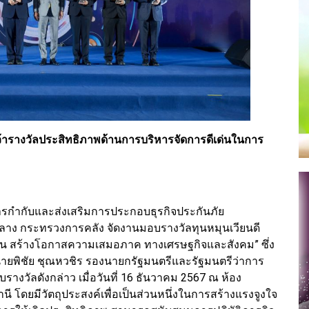
้ารางวัลประสิทธิภาพด้านการบริหารจัดการดีเด่นในการ
กำกับและส่งเสริมการประกอบธุรกิจประกันภัย
ีกลาง กระทรวงการคลัง จัดงานมอบรางวัลทุนหมุนเวียนดี
เวียน สร้างโอกาสความเสมอภาค ทางเศรษฐกิจและสังคม” ซึ่ง
ิจากนายพิชัย ชุณหวชิร รองนายกรัฐมนตรีและรัฐมนตรีว่าการ
วัลดังกล่าว เมื่อวันที่ 16 ธันวาคม 2567 ณ ห้อง
นี โดยมีวัตถุประสงค์เพื่อเป็นส่วนหนึ่งในการสร้างแรงจูงใจ