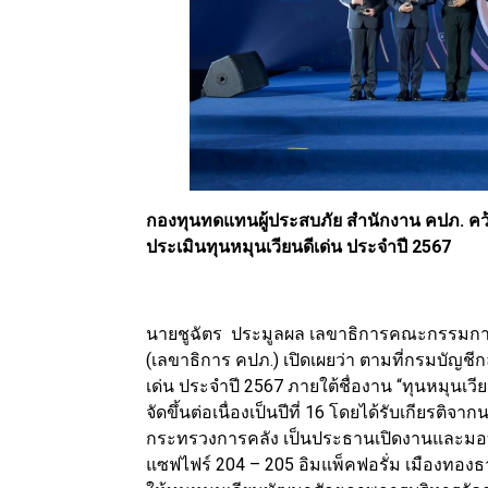
กองทุนทดแทนผู้ประสบภัย สำนักงาน คปภ. คว
ประเมินทุนหมุนเวียนดีเด่น ประจำปี 2567
นายชูฉัตร ประมูลผล เลขาธิการคณะกรรมการ
(เลขาธิการ คปภ.) เปิดเผยว่า ตามที่กรมบัญช
เด่น ประจำปี 2567 ภายใต้ชื่องาน “ทุนหมุน
จัดขึ้นต่อเนื่องเป็นปีที่ 16 โดยได้รับเกียรต
กระทรวงการคลัง เป็นประธานเปิดงานและมอบราง
แซฟไฟร์ 204 – 205 อิมแพ็คฟอรั่ม เมืองทองธา