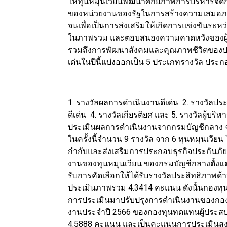
ให้ทุนหมุนเวียนพัฒนาศักยภาพการบริหารจัดก
ของหน่วยงานของรัฐในการสร้างความเสมอภ
จนเพื่อเป็นการส่งเสริมให้เกิดการแข่งขันร
ในภาพรวม และตอบสนองความคาดหวังของผู้มีส
รวมถึงการพัฒนาสังคมและคุณภาพชีวิตของป
เด่นในปีนี้แบ่งออกเป็น 5 ประเภทรางวัล ประก
1. รางวัลผลการดำเนินงานดีเด่น 2. รางวัลปร
ดีเด่น 4. รางวัลเกียรติยศ และ 5. รางวัลผู้บริ
ประเมินผลการดำเนินงานจากกรมบัญชีกลาง จำน
ในครั้งนี้จำนวน 9 รางวัล จาก 6 ทุนหมุนเ
กำกับและส่งเสริมการประกอบธุรกิจประกันภัย
งานของทุนหมุนเวียน ของกรมบัญชีกลางตั้งแต
รับการคัดเลือกให้ได้รับรางวัลประสิทธิภาพด
ประเมินภาพรวม 4.3414 คะแนน ดังนั้นกองทุน
การประเมินมาปรับปรุงการดำเนินงานของกองท
งานประจำปี 2566 ของกองทุนทดแทนผู้ประสบ
4.5888 คะแนน และเป็นคะแนนการประเมินสูงส