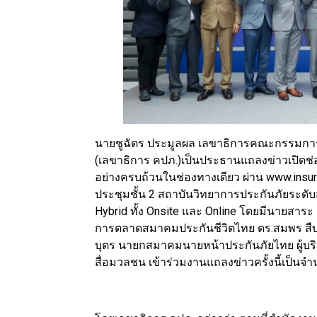
นายชูฉัตร ประมูลผล เลขาธิการคณะกรรมการ
(เลขาธิการ คปภ.)เป็นประธานแถลงข่าวเปิดช่
อย่างครบถ้วนในช่องทางเดียว ผ่าน www.insure
ประชุมชั้น 2 สถาบันวิทยาการประกันภัยระดั
Hybrid ทั้ง Onsite และ Online โดยมีนายสา
การตลาดสมาคมประกันชีวิตไทย ดร.สมพร สืบถ
บุตร นายกสมาคมนายหน้าประกันภัยไทย ผู้บริ
สื่อมวลชน เข้าร่วมงานแถลงข่าวครั้งนี้เป็น