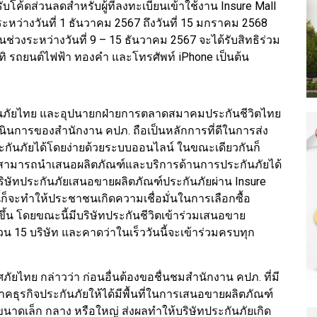
 รับโค้ดส่วนลดสำหรับผู้ที่ลงทะเบียนเข้าใช้งาน Insure Mall
 ระหว่างวันที่ 1 ธันวาคม 2567 ถึงวันที่ 15 มกราคม 2568
ยในช่วงระหว่างวันที่ 9 – 15 ธันวาคม 2567 จะได้รับสิทธิร่วม
าทิ รถยนต์ไฟฟ้า ทองคำ และโทรศัพท์ iPhone เป็นต้น
ันภัยไทย และอุปนายกฝ่ายการตลาดสมาคมประกันชีวิตไทย
เนินการของสำนักงาน คปภ. ถือเป็นหลักการที่ดีในการส่ง
กันภัยได้โดยง่ายด้วยระบบออนไลน์ ในขณะเดียวกันก็
ารสามารถนำเสนอผลิตภัณฑ์และบริการด้านการประกันภัยได้
ิษัทประกันภัยเสนอขายผลิตภัณฑ์ประกันภัยผ่าน Insure
ี้ก็จะทำให้ประชาชนเกิดความเชื่อมั่นในการเลือกซื้อ
ึ้น โดยขณะนี้มีบริษัทประกันชีวิตเข้าร่วมเสนอขาย
วน 15 บริษัท และคาดว่าในเร็ววันนี้จะเข้าร่วมครบทุก
ยไทย กล่าวว่า ก่อนอื่นต้องขอชื่นชมสำนักงาน คปภ. ที่มี
าคธุรกิจประกันภัยให้ได้มีพื้นที่ในการเสนอขายผลิตภัณฑ์
ขนาดเล็ก กลาง หรือใหญ่ ส่งผลทำให้บริษัทประกันภัยเกิด