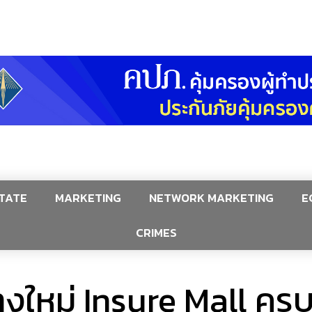
TATE
MARKETING
NETWORK MARKETING
E
CRIMES
งใหม่ Insure Mall ครบ