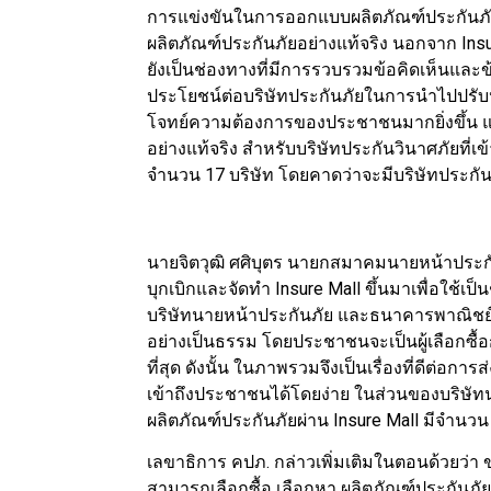
การแข่งขันในการออกแบบผลิตภัณฑ์ประกันภัย
ผลิตภัณฑ์ประกันภัยอย่างแท้จริง นอกจาก Ins
ยังเป็นช่องทางที่มีการรวบรวมข้อคิดเห็นและข้
ประโยชน์ต่อบริษัทประกันภัยในการนำไปปรั
โจทย์ความต้องการของประชาชนมากยิ่งขึ้น แ
อย่างแท้จริง สำหรับบริษัทประกันวินาศภัยที่เ
จำนวน 17 บริษัท โดยคาดว่าจะมีบริษัทประกันว
นายจิตวุฒิ ศศิบุตร นายกสมาคมนายหน้าประกัน
บุกเบิกและจัดทำ Insure Mall ขึ้นมาเพื่อใช้
บริษัทนายหน้าประกันภัย และธนาคารพาณิชย์ 
อย่างเป็นธรรม โดยประชาชนจะเป็นผู้เลือกซ
ที่สุด ดังนั้น ในภาพรวมจึงเป็นเรื่องที่ดีต่อ
เข้าถึงประชาชนได้โดยง่าย ในส่วนของบริษั
ผลิตภัณฑ์ประกันภัยผ่าน Insure Mall มีจำนว
เลขาธิการ คปภ. กล่าวเพิ่มเติมในตอนด้วยว่า
สามารถเลือกซื้อ เลือกหา ผลิตภัณฑ์ประกันภ