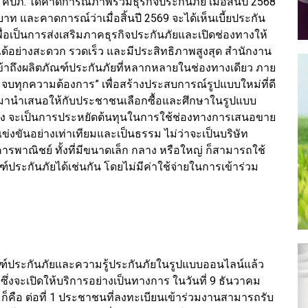
คปภ. ได้คาดการณ์ภาพรวมธุรกิจประกันภัย เมื่อสิ้นปี 2568
ท และคาดการณ์ว่าเมื่อสิ้นปี 2569 จะได้เห็นเบี้ยประกัน
เพื่อเป็นการส่งเสริมภาคธุรกิจประกันภัยและเปิดช่องทางให้
้อย่างสะดวก รวดเร็ว และมีประสิทธิภาพสูงสุด สำนักงาน
้าถึงผลิตภัณฑ์ประกันภัยที่หลากหลายในช่องทางเดียว ภาย
ัย จบทุกความต้องการ” เพื่อสร้างประสบการณ์รูปแบบใหม่ที่ดี
ใจมานำเสนอให้กับประชาชนเลือกซื้อและศึกษาในรูปแบบ
ยิ่ง จะเป็นการประหยัดต้นทุนในการใช้ช่องทางการเสนอขาย
ข่งขันอย่างเท่าเทียมและเป็นธรรม ไม่ว่าจะเป็นบริษัท
รพาณิชย์ ทั้งที่มีขนาดเล็ก กลาง หรือใหญ่ ก็สามารถใช้
ประกันภัยได้เช่นกัน โดยไม่มีค่าใช้จ่ายในการเข้าร่วม
ณฑ์ประกันภัยและความรู้ประกันภัยในรูปแบบออนไลน์แล้ว
l ซึ่งจะเปิดให้บริการอย่างเป็นทางการ ในวันที่ 9 ธันวาคม
อ ก็คือ ต่อที่ 1 ประชาชนที่ลงทะเบียนเข้าร่วมงานสามารถรับ