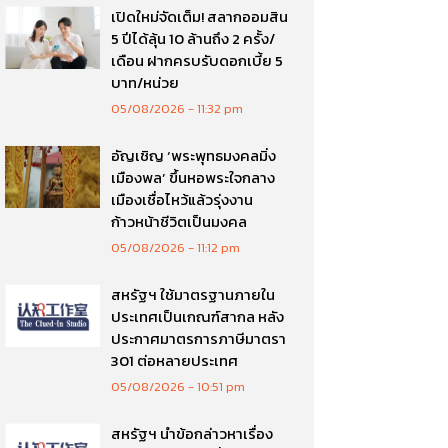
เปิดใหม่จัดเต็ม! สลากออมสิน
5 ปีได้ลุ้น 10 ล้านถึง 2 ครั้ง/
เดือน ฝากครบรับดอกเบี้ย 5
บาท/หน่วย
05/08/2026
11:32 pm
อัญเชิญ ‘พระพุทธมงคลมิ่ง
เมืองพล’ ขึ้นหอพระใจกลาง
เมืองเชื่อไหว้แล้วรุ่งงาน
ก้าวหน้าชีวิตเป็นมงคล
05/08/2026
11:12 pm
สหรัฐฯ ใช้มาตรฐานภายใน
ประเทศเป็นเกณฑ์สากล หลัง
ประกาศมาตรการภาษีมาตรา
301 ต่อหลายประเทศ
05/08/2026
10:51 pm
สหรัฐฯ นำข้อกล่าวหาเรื่อง