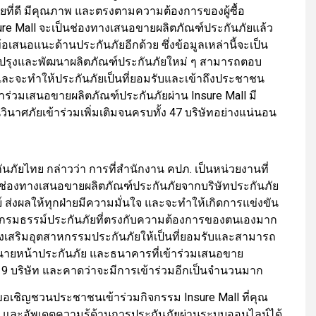
ที่ดี มีคุณภาพ และตรงตามความต้องการของผู้ซื้อ
ure Mall จะเป็นช่องทางเสนอขายผลิตภัณฑ์ประกันภัยแล้ว
อเสนอแนะด้านประกันภัยอีกด้วย ซึ่งข้อมูลเหล่านี้จะเป็น
บปรุงและพัฒนาผลิตภัณฑ์ประกันภัยใหม่ ๆ สามารถตอบ
ละจะทำให้ประกันภัยเป็นที่ยอมรับและเข้าถึงประชาชน
ข้าร่วมเสนอขายผลิตภัณฑ์ประกันภัยผ่าน Insure Mall มี
ินาศภัยเข้าร่วมเพิ่มเติมจนครบทั้ง 47 บริษัทอย่างแน่นอน
ภัยไทย กล่าวว่า การที่สำนักงาน คปภ. เป็นหน่วยงานที่
เป็นช่องทางเสนอขายผลิตภัณฑ์ประกันภัยจากบริษัทประกันภัย
ส่งผลให้ทุกฝ่ายมีความมั่นใจ และจะทำให้เกิดการแข่งขัน
ื้อกรมธรรม์ประกันภัยที่ตรงกับความต้องการของตนเองมาก
การส่งเสริมอุตสาหกรรมประกันภัยให้เป็นที่ยอมรับและสามารถ
ทนายหน้าประกันภัย และธนาคารที่เข้าร่วมเสนอขาย
น 9 บริษัท และคาดว่าจะมีการเข้าร่วมอีกเป็นจำนวนมาก
 ขอเชิญชวนประชาชนเข้าร่วมกิจกรรม Insure Mall ที่คุณ
ัย และอัพเดตความรู้ด้านการประกันภัยผ่านระบบออนไลน์ได้