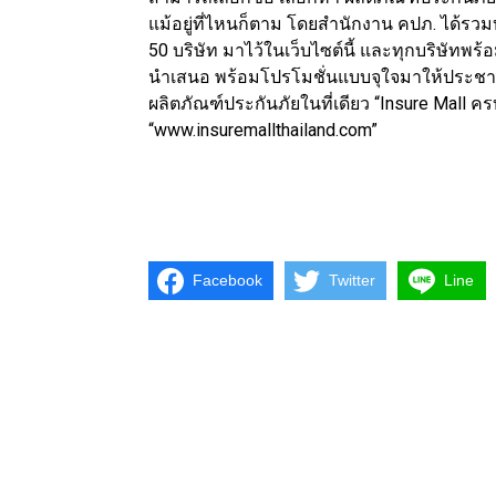
แม้อยู่ที่ไหนก็ตาม โดยสำนักงาน คปภ. ได้ร
50 บริษัท มาไว้ในเว็บไซต์นี้ และทุกบริษัทพร้
นำเสนอ พร้อมโปรโมชั่นแบบจุใจมาให้ประชาชน
ผลิตภัณฑ์ประกันภัยในที่เดียว “Insure Mall คร
“www.insuremallthailand.com”
Facebook
Twitter
Line