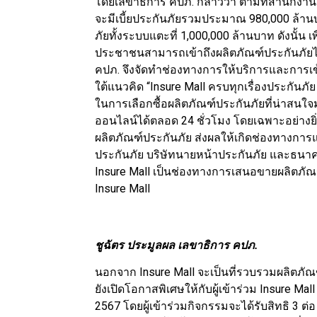
โดยเลขาธิการ คปภ. กล่าวว่า ตามที่สำนักงาน 
จะมีเบี้ยประกันภัยรวมประมาณ 980,000 ล้านบา
ภัยทั้งระบบแตะที่ 1,000,000 ล้านบาท ดังนั้น 
ประชาชนสามารถเข้าถึงผลิตภัณฑ์ประกันภัยได
คปภ. จึงจัดทำช่องทางการให้บริการและการเข
ใต้แนวคิด “Insure Mall ครบทุกเรื่องประกันภ
ในการเลือกซื้อผลิตภัณฑ์ประกันภัยที่น่าสน
ออนไลน์ได้ตลอด 24 ชั่วโมง โดยเฉพาะอย่าง
ผลิตภัณฑ์ประกันภัย ส่งผลให้เกิดช่องทางการแ
ประกันภัย บริษัทนายหน้าประกันภัย และธนาคา
Insure Mall เป็นช่องทางการเสนอขายผลิตภัณฑ์
Insure Mall
ชูฉัตร ประมูลผล เลขาธิการ คปภ.
นอกจาก Insure Mall จะเป็นที่รวบรวมผลิตภั
ยังเปิดโอกาสพิเศษให้กับผู้เข้าร่วม Insure Mal
2567 โดยผู้เข้าร่วมกิจกรรมจะได้รับสิทธิ 3 ต่