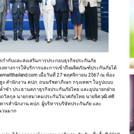
กำกับและส่งเสริมการประกอบธุรกิจประกันภัย
องทางการให้บริการและการเข้าถึงผลิตภัณฑ์ประกันภัยได้
mallthailand.com เมื่อวันที่ 27 พฤศจิกายน 2567 ณ ห้อง
บสูง สำนักงาน คปภ. ถนนรัชดาภิเษก กรุงเทพฯ ในรูปแบบ
ระ ล่ำซำ ประธานสภาธุรกิจประกันภัยไทย และอุปนายกฝ่าย
วิลกุล นายกสมาคมประกันวินาศภัยไทย นายจิตวุฒิ ศศิ
หารสำนักงาน คปภ. ผู้บริหารบริษัทประกันภัย และ
จำนวนมาก