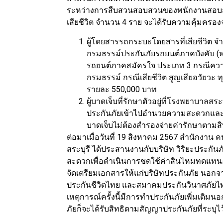
ระหว่างการสืบสวนสอบสวนของพนักงานสอบสวน 
เสียชีวิต จำนวน 4 ราย จะได้รับความคุ้มครอง
ผู้โดยสารรถกระบะโดยสารที่เสียชีวิต จ
กรมธรรม์ประกันภัยรถยนต์ภาคบังคับ (
รถยนต์ภาคสมัครใจ ประเภท 3 กรณีความ
กรมธรรม์ กรณีเสียชีวิต สูญเสียอวัยวะ
รายละ 550,000 บาท
ผู้บาดเจ็บที่รักษาตัวอยู่ที่โรงพยาบาลสร
ประกันภัยเข้าไปอำนวยความสะดวกและร
บาดเจ็บไม่ต้องสำรองจ่ายค่ารักษาตามสิ
ต่อมาเมื่อวันที่ 19 สิงหาคม 2567 สำนักงาน
สระบุรี ได้ประสานงานกับบริษัท วิริยะประก
สะดวกเพื่อดำเนินการชดใช้ค่าสินไหมทดแทนอ
จัดเตรียมเอกสารให้แก่บริษัทประกันภัย นอกจ
ประกันชีวิตไทย และสมาคมประกันวินาศภัยไทย เพ
เหตุการณ์ครั้งนี้มีการทำประกันภัยเพิ่มเติ
ภัยก็จะได้รับสิทธิตามสัญญาประกันภัยที่ระบุ