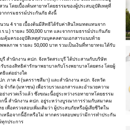
โดยเบื้องต้นทายาทโดยธรรมของผู้ประสบอุบัติเหตุที่
จากกรมธรรม์ประกันภัย ดังนี้
ำนวน 4 ราย เบื้องต้นมีสิทธิได้รับค่าสินไหมทดแทนจาก
พ.ร.บ.) รายละ 500,000 บาท และจากกรมธรรม์ประกันภัย
คุ้มครองอุบัติเหตุส่วนบุคคลตามเอกสารแนบท้าย
 ทุพพลภาพ รายละ 50,000 บาท รวมเป็นเงินที่ทายาทจะได้รับ
ะบุรี สำนักงาน คปภ. จังหวัดสระบุรี ได้ประสานกับบริษัท
ับรองสิทธิค่ารักษาพยาบาลกับโรงพยาบาลโดยตรง โดยผู้
ทธิแต่อย่างใด
 คปภ. ภาค 4 (นครราชสีมา) และสำนักงาน คปภ. จังหวัด
ันภัย จำกัด (มหาชน) เพื่อรวบรวมเอกสารและอำนวยความ
ย่างรวดเร็วแล้ว ซึ่งขณะนี้อยู่ระหว่างรอทายาทโดยธรรม
ากนี้ สำนักงาน คปภ. อยู่ระหว่างบูรณาการร่วมกับสมาคม
ื่อตรวจสอบเพิ่มเติมว่า ผู้ประสบภัยหรือผู้เสียชีวิตใน
มนอกเหนือจากนี้อีกหรือไม่ หากตรวจสอบพบว่ามีการทำประกัน
ไว้ทุกประการ