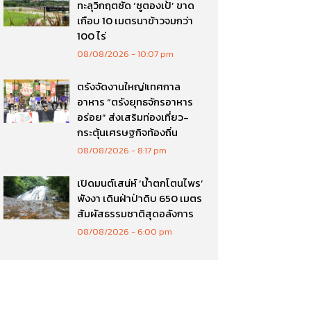
ทะลุวิกฤตซัด ‘ซูตองเป้’ ขาด
เกือบ 10 เมตรนาข้าวจมกว่า
100 ไร่
08/08/2026
10:07 pm
ตรังจัดงานใหญ่!เทศกาล
อาหาร “ตรังยุทธจักรอาหาร
อร่อย” ส่งเสริมท่องเที่ยว-
กระตุ้นเศรษฐกิจท้องถิ่น
08/08/2026
8:17 pm
เปิดมนต์เสน่ห์ ‘น้ำตกโตนไพร’
พังงา เดินฝ่าป่าดิบ 650 เมตร
สัมผัสธรรมชาติสุดอลังการ
08/08/2026
6:00 pm