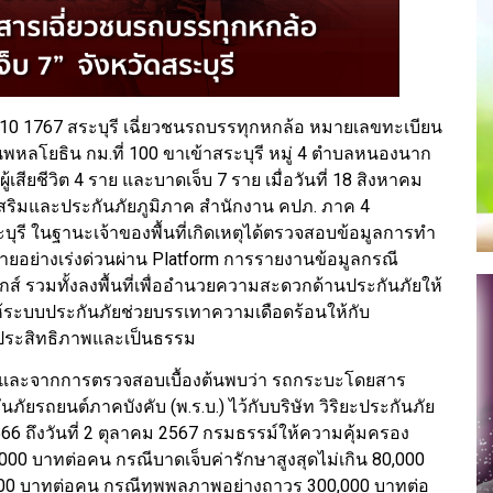
 1767 สระบุรี เฉี่ยวชนรถบรรทุกหกล้อ หมายเลขทะเบียน
หลโยธิน กม.ที่ 100 ขาเข้าสระบุรี หมู่ 4 ตำบลหนองนาก
้เสียชีวิต 4 ราย และบาดเจ็บ 7 ราย เมื่อวันที่ 18 สิงหาคม
สริมและประกันภัยภูมิภาค สำนักงาน คปภ. ภาค 4
ุรี ในฐานะเจ้าของพื้นที่เกิดเหตุได้ตรวจสอบข้อมูลการทำ
ายอย่างเร่งด่วนผ่าน Platform การรายงานข้อมูลกรณี
ิกส์ รวมทั้งลงพื้นที่เพื่ออำนวยความสะดวกด้านประกันภัยให้
อให้ระบบประกันภัยช่วยบรรเทาความเดือดร้อนให้กับ
มีประสิทธิภาพและเป็นธรรม
พื้นที่และจากการตรวจสอบเบื้องต้นพบว่า รถกระบะโดยสาร
ัยรถยนต์ภาคบังคับ (พ.ร.บ.) ไว้กับบริษัท วิริยะประกันภัย
2566 ถึงวันที่ 2 ตุลาคม 2567 กรมธรรม์ให้ความคุ้มครอง
,000 บาทต่อคน กรณีบาดเจ็บค่ารักษาสูงสุดไม่เกิน 80,000
000 บาทต่อคน กรณีทุพพลภาพอย่างถาวร 300,000 บาทต่อ