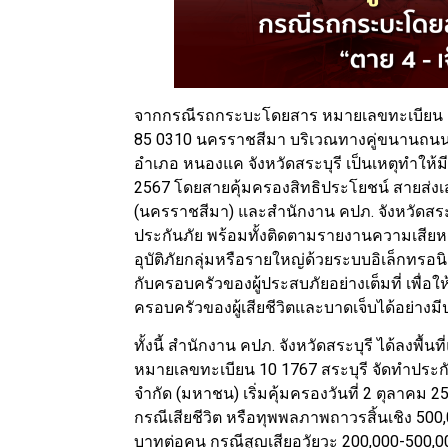
จากกรณีรถกระบะโดยสาร หมายเลขทะเบียน 10
85 0310 นครราชสีมา บริเวณทางคู่ขนานถนนพ
อำเภอ หนองแค จังหวัดสระบุรี เป็นเหตุทำให้มีผู
2567 โดยสายคุ้มครองสิทธิประโยชน์ สายส่งเ
(นครราชสีมา) และสำนักงาน คปภ. จังหวัดสระบ
ประกันภัย พร้อมทั้งติดตามรายงานความเสียห
อุบัติภัยกลุ่มหรือรายใหญ่ด้วยระบบอิเล็กทรอน
กับครอบครัวของผู้ประสบภัยอย่างเต็มที่ เพื่
ครอบครัวของผู้เสียชีวิตและบาดเจ็บได้อย่าง
ทั้งนี้ สำนักงาน คปภ. จังหวัดสระบุรี ได้ลง
หมายเลขทะเบียน 10 1767 สระบุรี จัดทำประกันภ
จำกัด (มหาชน) เริ่มคุ้มครองวันที่ 2 ตุลาคม 
กรณีเสียชีวิต หรือทุพพลภาพถาวรสิ้นเชิง 500
บาทต่อคน กรณีสูญเสียอวัยวะ 200,000-500,