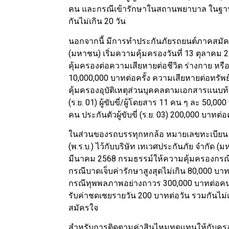
คน และกรณีเข้ารักษาในสถานพยาบาล ในฐานะ
กันไม่เกิน 20 วัน
นอกจากนี้ มีการทำประกันภัยรถยนต์ภาคสมัครใจ
(มหาชน) เริ่มความคุ้มครองวันที่ 13 ตุลาคม 
คุ้มครองต่อความเสียหายต่อชีวิต ร่างกาย 
10,000,000 บาทต่อครั้ง ความเสียหายต่อทรั
คุ้มครองอุบัติเหตุส่วนบุคคลตามเอกสารแนบท
(ร.ย. 01) ผู้ขับขี่/ผู้โดยสาร 11 คน ๆ ละ 50
คน ประกันตัวผู้ขับขี่ (ร.ย. 03) 200,000 บาทต่อค
ในส่วนของรถบรรทุกหกล้อ หมายเลขทะเบียน 8
(พ.ร.บ.) ไว้กับบริษัท เทเวศประกันภัย จำกัด (มห
มีนาคม 2568 กรมธรรม์ให้ความคุ้มครองกรณีเ
กรณีบาดเจ็บค่ารักษาสูงสุดไม่เกิน 80,000 บ
กรณีทุพพลภาพอย่างถาวร 300,000 บาทต่อ
รับค่าชดเชยรายวัน 200 บาทต่อวัน รวมกันไม
สมัครใจ
สำหรับการติดตามค่าสินไหมทดแทนให้กับครอบครั