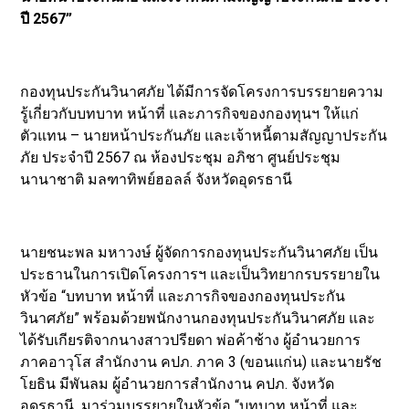
ปี 2567”
กองทุนประกันวินาศภัย ได้มีการจัดโครงการบรรยายความ
รู้เกี่ยวกับบทบาท หน้าที่ และภารกิจของกองทุนฯ ให้แก่
ตัวแทน – นายหน้าประกันภัย และเจ้าหนี้ตามสัญญาประกัน
ภัย ประจำปี 2567 ณ ห้องประชุม อภิชา ศูนย์ประชุม
นานาชาติ มลฑาทิพย์ฮอลล์ จังหวัดอุดรธานี
นายชนะพล มหาวงษ์ ผู้จัดการกองทุนประกันวินาศภัย เป็น
ประธานในการเปิดโครงการฯ และเป็นวิทยากรบรรยายใน
หัวข้อ “บทบาท หน้าที่ และภารกิจของกองทุนประกัน
วินาศภัย” พร้อมด้วยพนักงานกองทุนประกันวินาศภัย และ
ได้รับเกียรติจากนางสาวปรียดา พ่อค้าช้าง ผู้อำนวยการ
ภาคอาวุโส สำนักงาน คปภ. ภาค 3 (ขอนแก่น) และนายรัช
โยธิน มีพันลม ผู้อำนวยการสำนักงาน คปภ. จังหวัด
อุดรธานี มาร่วมบรรยายในหัวข้อ “บทบาท หน้าที่ และ