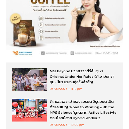
MGI Beyond บวงสรวงซีรีส์ iQIYI
Original Under Her Rules ใต้เงาจันทรา
อุ้ม–มีนา ประกบคู่ครั้งสำคัญ
06/08/2026
11:12 pm
ดีเคเอสเอช เจ้าของแบรนด์ ฮีรูดอยด์ เปิด
ตัวแคมเปญ “Road to Winning with the
MPS Science”รุกตลาด Active Lifestyle
ตอบโจทย์สาย Hybrid Workout
06/08/2026
10:55 pm