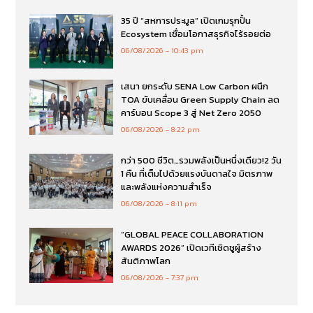
35 ปี “สหการประมูล” เปิดเกมรุกปั้น
Ecosystem เชื่อมโอกาสธุรกิจไร้รอยต่อ
06/08/2026
10:43 pm
เสนา ยกระดับ SENA Low Carbon ผนึก
TOA ขับเคลื่อน Green Supply Chain ลด
คาร์บอน Scope 3 สู่ Net Zero 2050
06/08/2026
8:22 pm
กว่า 500 ชีวิต…รวมพลังเป็นหนึ่งเดียว!2 วัน
1 คืน ที่เต็มไปด้วยแรงบันดาลใจ มิตรภาพ
และพลังแห่งความสำเร็จ
06/08/2026
8:11 pm
“GLOBAL PEACE COLLABORATION
AWARDS 2026” เปิดเวทีเชิดชูผู้สร้าง
สันติภาพโลก
06/08/2026
7:37 pm