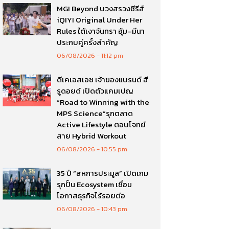
MGI Beyond บวงสรวงซีรีส์
iQIYI Original Under Her
Rules ใต้เงาจันทรา อุ้ม–มีนา
ประกบคู่ครั้งสำคัญ
06/08/2026
11:12 pm
ดีเคเอสเอช เจ้าของแบรนด์ ฮี
รูดอยด์ เปิดตัวแคมเปญ
“Road to Winning with the
MPS Science”รุกตลาด
Active Lifestyle ตอบโจทย์
สาย Hybrid Workout
06/08/2026
10:55 pm
35 ปี “สหการประมูล” เปิดเกม
รุกปั้น Ecosystem เชื่อม
โอกาสธุรกิจไร้รอยต่อ
06/08/2026
10:43 pm