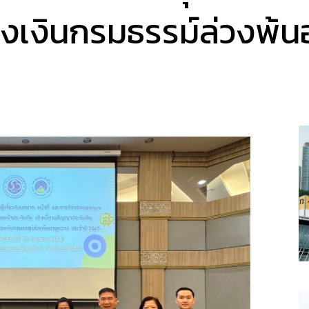
งเงินกรมธรรม์ล่วงพ้น