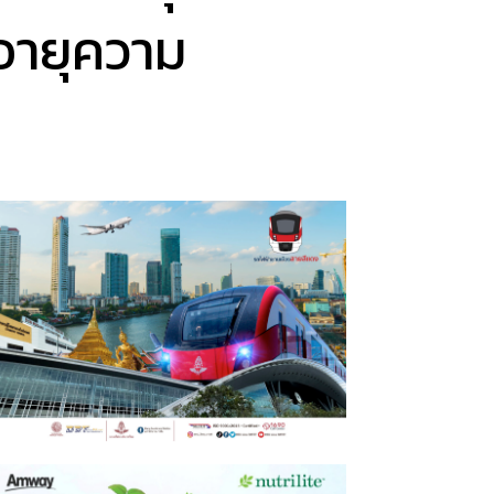
อายุความ