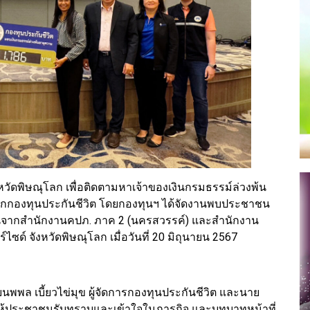
จังหวัดพิษณุโลก เพื่อติดตามหาเจ้าของเงินกรมธรรม์ล่วงพ้น
ากกองทุนประกันชีวิต โดยกองทุนฯ ได้จัดงานพบประชาชน
ุนจากสำนักงานคปภ. ภาค 2 (นครสวรรค์) และสำนักงาน
ซด์ จังหวัดพิษณุโลก เมื่อวันที่ 20 มิถุนายน 2567
พพล เบี้ยวไข่มุข ผู้จัดการกองทุนประกันชีวิต และนาย
พื่อให้ประชาชนรับทราบและเข้าใจในภารกิจ และบทบาทหน้าที่