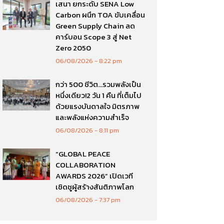
เสนา ยกระดับ SENA Low
Carbon ผนึก TOA ขับเคลื่อน
Green Supply Chain ลด
คาร์บอน Scope 3 สู่ Net
Zero 2050
06/08/2026
8:22 pm
กว่า 500 ชีวิต…รวมพลังเป็น
หนึ่งเดียว!2 วัน 1 คืน ที่เต็มไป
ด้วยแรงบันดาลใจ มิตรภาพ
และพลังแห่งความสำเร็จ
06/08/2026
8:11 pm
“GLOBAL PEACE
COLLABORATION
AWARDS 2026” เปิดเวที
เชิดชูผู้สร้างสันติภาพโลก
06/08/2026
7:37 pm