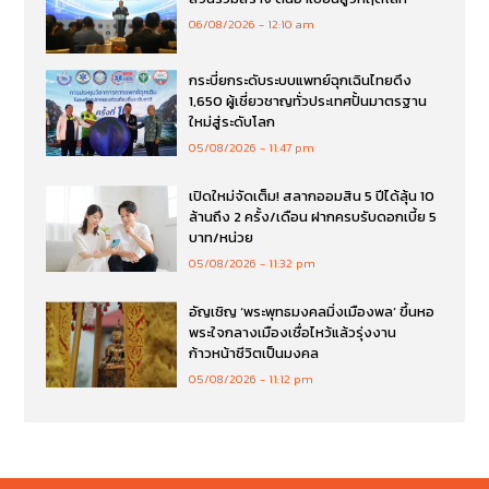
06/08/2026
12:10 am
กระบี่ยกระดับระบบแพทย์ฉุกเฉินไทยดึง
1,650 ผู้เชี่ยวชาญทั่วประเทศปั้นมาตรฐาน
ใหม่สู่ระดับโลก
05/08/2026
11:47 pm
เปิดใหม่จัดเต็ม! สลากออมสิน 5 ปีได้ลุ้น 10
ล้านถึง 2 ครั้ง/เดือน ฝากครบรับดอกเบี้ย 5
บาท/หน่วย
05/08/2026
11:32 pm
อัญเชิญ ‘พระพุทธมงคลมิ่งเมืองพล’ ขึ้นหอ
พระใจกลางเมืองเชื่อไหว้แล้วรุ่งงาน
ก้าวหน้าชีวิตเป็นมงคล
05/08/2026
11:12 pm