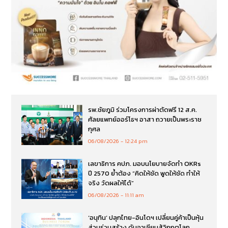
รพ.ชัยภูมิ ร่วมโครงการผ่าตัดฟรี 12 ส.ค.
ศัลยแพทย์ออร์โธฯ อาสา ถวายเป็นพระราช
กุศล
06/08/2026
12:24 pm
เลขาธิการ คปภ. มอบนโยบายจัดทำ OKRs
ปี 2570 ย้ำต้อง “คิดให้ชัด พูดให้ชัด ทำให้
จริง วัดผลให้ได้”
06/08/2026
11:11 am
‘อนุทิน’ ปลุกไทย-อินโดฯ เปลี่ยนคู่ค้าเป็นหุ้น
ส่วนร่วมสร้าง ดันอาเซียนสู้วิกฤตโลก