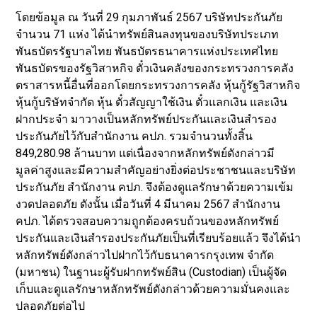
โดยข้อมูล ณ วันที่ 29 กุมภาพันธ์ 2567 บริษัทประกันภัย
จำนวน 71 แห่ง ได้นำทรัพย์สินลงทุนของบริษัทประเภท
พันธบัตรรัฐบาลไทย พันธบัตรธนาคารแห่งประเทศไทย
พันธบัตรของรัฐวิสาหกิจ ตั๋วเงินคลังของกระทรวงการคลัง
ตราสารหนี้อื่นที่ออกโดยกระทรวงการคลัง หุ้นกู้รัฐวิสาหกิจ
หุ้นกู้บริษัทจำกัด หุ้น ตั๋วสัญญาใช้เงิน ตั๋วแลกเงิน และเงิน
ฝากประจำ มาวางเป็นหลักทรัพย์ประกันและเงินสำรอง
ประกันภัยไว้กับสำนักงาน คปภ. รวมจำนวนทั้งสิ้น
849,280.98 ล้านบาท แต่เนื่องจากหลักทรัพย์ดังกล่าวมี
มูลค่าสูงและมีความสำคัญอย่างยิ่งต่อประชาชนและบริษัท
ประกันภัย สำนักงาน คปภ. จึงต้องดูแลรักษาด้วยความเข้ม
งวดปลอดภัย ดังนั้น เมื่อวันที่ 4 มีนาคม 2567 สำนักงาน
คปภ. ได้ตรวจสอบความถูกต้องครบถ้วนของหลักทรัพย์
ประกันและเงินสำรองประกันภัยเป็นที่เรียบร้อยแล้ว จึงได้นำ
หลักทรัพย์ดังกล่าวไปฝากไว้กับธนาคารกรุงเทพ จำกัด
(มหาชน) ในฐานะผู้รับฝากทรัพย์สิน (Custodian) เป็นผู้จัด
เก็บและดูแลรักษาหลักทรัพย์ดังกล่าวด้วยความมั่นคงและ
ปลอดภัยต่อไป