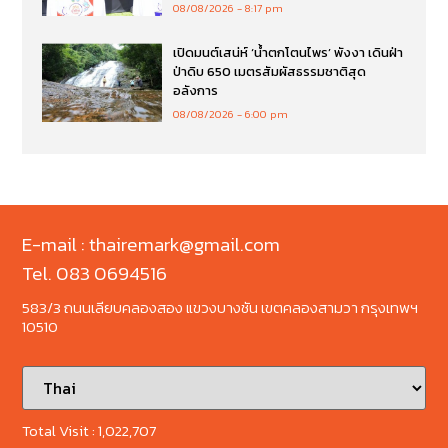
08/08/2026
8:17 pm
เปิดมนต์เสน่ห์ ‘น้ำตกโตนไพร’ พังงา เดินฝ่า
ป่าดิบ 650 เมตรสัมผัสธรรมชาติสุด
อลังการ
08/08/2026
6:00 pm
E-mail : thairemark@gmail.com
Tel. 083 0694516
583/3 ถนนเลียบคลองสอง แขวงบางชัน เขตคลองสามวา กรุงเทพฯ
10510
Total Visit :
1,022,707