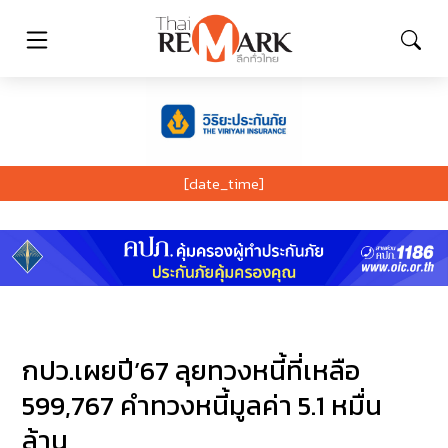
[date_time]
กปว.เผยปี’67 ลุยทวงหนี้ที่เหลือ
599,767 คำทวงหนี้มูลค่า 5.1 หมื่น
ล้าน