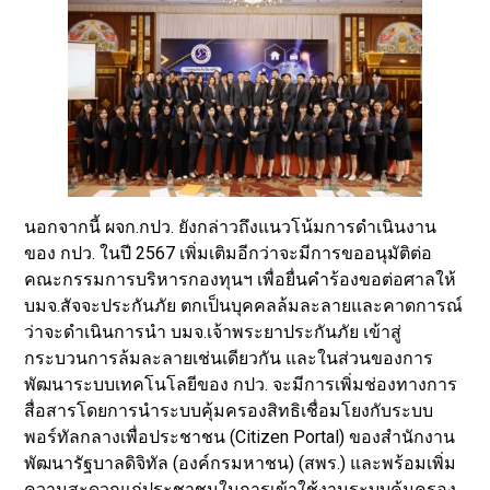
นอกจากนี้ ผจก.กปว. ยังกล่าวถึงแนวโน้มการดำเนินงาน
ของ กปว. ในปี 2567 เพิ่มเติมอีกว่าจะมีการขออนุมัติต่อ
คณะกรรมการบริหารกองทุนฯ เพื่อยื่นคำร้องขอต่อศาลให้
บมจ.สัจจะประกันภัย ตกเป็นบุคคลล้มละลายและคาดการณ์
ว่าจะดำเนินการนำ บมจ.เจ้าพระยาประกันภัย เข้าสู่
กระบวนการล้มละลายเช่นเดียวกัน และในส่วนของการ
พัฒนาระบบเทคโนโลยีของ กปว. จะมีการเพิ่มช่องทางการ
สื่อสารโดยการนำระบบคุ้มครองสิทธิเชื่อมโยงกับระบบ
พอร์ทัลกลางเพื่อประชาชน (Citizen Portal) ของสำนักงาน
พัฒนารัฐบาลดิจิทัล (องค์กรมหาชน) (สพร.) และพร้อมเพิ่ม
ความสะดวกแก่ประชาชนในการเข้าใช้งานระบบคุ้มครอง