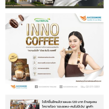
ไข่ไก่ขึ้นอีกแล้ว! แผงละ 120 บาท ร้านชุมชน
โคราชโอด ‘ของแพง-คนไม่มีเงิน’ ลูกค้า