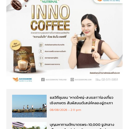
ยลวิถีชุมชน “หาดใหญ่-สงขลา”ท่องเที่ยว
เชิงเกษตร สัมผัสมนต์เสน่ห์คลองอู่ตะเภา
08/08/2026
2:11 pm
บุญมหาทานตักบาตรพระ 10,000 รูปกลาง