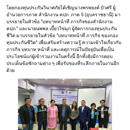
โดยกองทุนประกันวินาศภัยได้เชิญนางพรพยงค์ บัวศรี ผู้
อำนวยการภาค สำนักงาน คปภ. ภาค 5 (อุบลราชธานี) มา
บรรยายในหัวข้อ “บทบาทหน้าที่ ภารกิจของสำนักงาน
คปภ.” และนายนพพล เบี้ยวไข่มุก ผู้จัดการกองทุนประกัน
ชีวิต มาบรรยายในหัวข้อ “บทบาทหน้าที่ ภารกิจ ของกอง
ทุนประกันชีวิต” เพื่อเสริมสร้างความรู้ ความเข้าใจเกี่ยวกับ
ภารกิจ บทบาท หน้าที่ และเหตุการณ์ในปัจจุบันเพื่อเป็น
ประโยชน์แก่ผู้เข้าร่วมงานในครั้งนี้ อีกทั้งยังมีการตอบ
ประเด็นข้อซักถามต่าง ๆ เพื่อรับของที่ระลึกภายในงานอีก
ด้วย