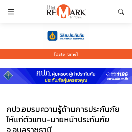
[date_time]
กปว.อบรมความรู้ด้านการประกันภัย
ให้แก่ตัวแทน-นายหน้าประกันภัย
จ.อุบลราชธานี