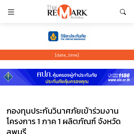
[date_time]
กองทุนประกันวินาศภัยเข้าร่วมงาน
โครงการ 1 ภาค 1 ผลิตภัณฑ์ จังหวัด
ลพบุรี