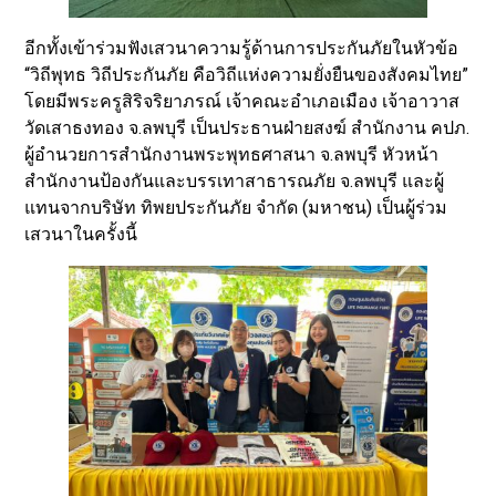
อีกทั้งเข้าร่วมฟังเสวนาความรู้ด้านการประกันภัยในหัวข้อ
“วิถีพุทธ วิถีประกันภัย คือวิถีแห่งความยั่งยืนของสังคมไทย”
โดยมีพระครูสิริจริยาภรณ์ เจ้าคณะอำเภอเมือง เจ้าอาวาส
วัดเสาธงทอง จ.ลพบุรี เป็นประธานฝ่ายสงฆ์ สำนักงาน คปภ.
ผู้อำนวยการสำนักงานพระพุทธศาสนา จ.ลพบุรี หัวหน้า
สำนักงานป้องกันและบรรเทาสาธารณภัย จ.ลพบุรี และผู้
แทนจากบริษัท ทิพยประกันภัย จำกัด (มหาชน) เป็นผู้ร่วม
เสวนาในครั้งนี้