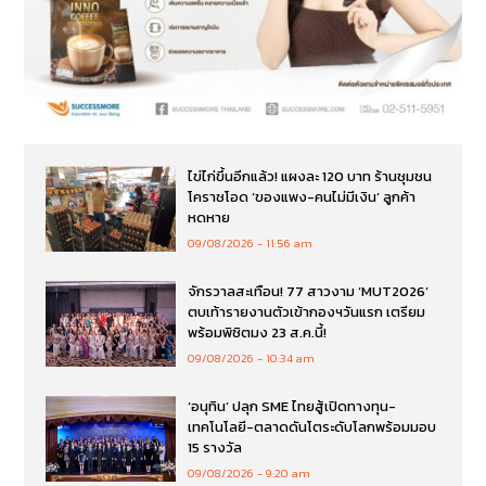
ไข่ไก่ขึ้นอีกแล้ว! แผงละ 120 บาท ร้านชุมชน
โคราชโอด ‘ของแพง-คนไม่มีเงิน’ ลูกค้า
หดหาย
09/08/2026
11:56 am
จักรวาลสะเทือน! 77 สาวงาม ‘MUT2026’
ตบเท้ารายงานตัวเข้ากองฯวันแรก เตรียม
พร้อมพิชิตมง 23 ส.ค.นี้!
09/08/2026
10:34 am
‘อนุทิน’ ปลุก SME ไทยสู้เปิดทางทุน-
เทคโนโลยี-ตลาดดันโตระดับโลกพร้อมมอบ
15 รางวัล
09/08/2026
9:20 am