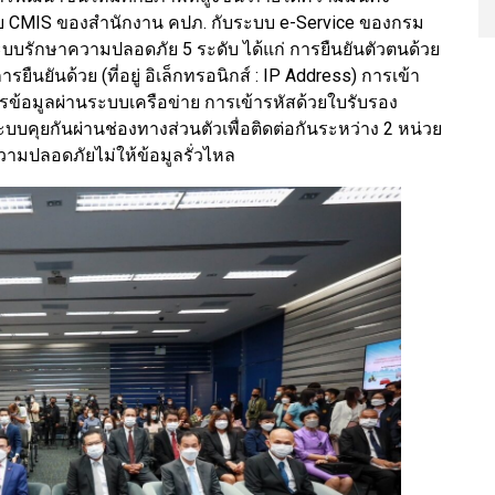
บบ CMIS ของสำนักงาน คปภ. กับระบบ e-Service ของกรม
ะบบรักษาความปลอดภัย 5 ระดับ ได้แก่ การยืนยันตัวตนด้วย
ารยืนยันด้วย (ที่อยู่ อิเล็กทรอนิกส์ : IP Address) การเข้า
รข้อมูลผ่านระบบเครือข่าย การเข้ารหัสด้วยใบรับรอง
ะระบบคุยกันผ่านช่องทางส่วนตัวเพื่อติดต่อกันระหว่าง 2 หน่วย
ความปลอดภัยไม่ให้ข้อมูลรั่วไหล