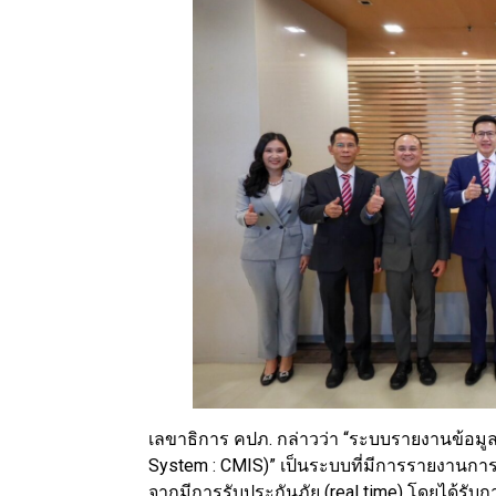
เลขาธิการ คปภ. กล่าวว่า “ระบบรายงานข้อมู
System : CMIS)” เป็นระบบที่มีการรายงานการร
จากมีการรับประกันภัย (real time) โดยได้รับก