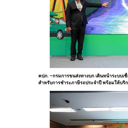
คปภ. –กรมการขนส่งทางบก เดินหน้าระบบเชื่อ
สำหรับการชำระภาษีรถประจำปี พร้อมให้บริ