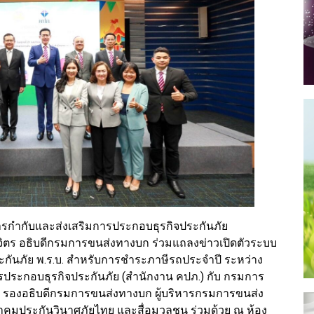
รกำกับและส่งเสริมการประกอบธุรกิจประกันภัย
าลจิตร อธิบดีกรมการขนส่งทางบก ร่วมแถลงข่าวเปิดตัวระบบ
ะกันภัย พ.ร.บ. สำหรับการชำระภาษีรถประจำปี ระหว่าง
ระกอบธุรกิจประกันภัย (สำนักงาน คปภ.) กับ กรมการ
ุ์ รองอธิบดีกรมการขนส่งทางบก ผู้บริหารกรมการขนส่ง
าคมประกันวินาศภัยไทย และสื่อมวลชน ร่วมด้วย ณ ห้อง