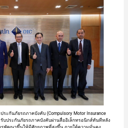
ลประกันภัยรถภาคบังคับ (Compulsory Motor Insurance
ับประกันภัยรถภาคบังคับผ่านสื่ออิเล็กทรอนิกส์ทันทีหลัง
ารพัฒนาขึ้นให้มีศักยภาพที่สูงขึ้น ภายใต้ความมั่นคง