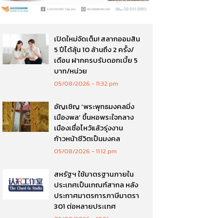
เปิดใหม่จัดเต็ม! สลากออมสิน
5 ปีได้ลุ้น 10 ล้านถึง 2 ครั้ง/
เดือน ฝากครบรับดอกเบี้ย 5
บาท/หน่วย
05/08/2026
11:32 pm
อัญเชิญ ‘พระพุทธมงคลมิ่ง
เมืองพล’ ขึ้นหอพระใจกลาง
เมืองเชื่อไหว้แล้วรุ่งงาน
ก้าวหน้าชีวิตเป็นมงคล
05/08/2026
11:12 pm
สหรัฐฯ ใช้มาตรฐานภายใน
ประเทศเป็นเกณฑ์สากล หลัง
ประกาศมาตรการภาษีมาตรา
301 ต่อหลายประเทศ