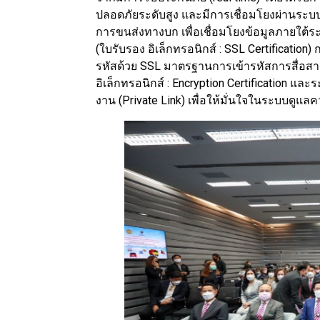
ปลอดภัยระดับสูง และมีการเชื่อมโยงผ่านระ
การขนส่งทางบก เพื่อเชื่อมโยงข้อมูลภายใต้ร
(ใบรับรอง อิเล็กทรอนิกส์ : SSL Certification) ก
รหัสด้วย SSL มาตรฐานการเข้ารหัสการสื่อสา
อิเล็กทรอนิกส์ : Encryption Certification แล
งาน (Private Link) เพื่อให้มั่นใจในระบบดูแล