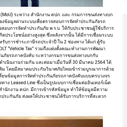
มือ (MoU) ระหว่าง สำนักงาน คปภ. และ กรมการขนส่งทางบก
ื่อมโยงข้อมูลผ่านระบบเพื่อตรวจสอบการจัดทำประกันภัยรถ
การจัดทำประกันภัย พ.ร.บ. ให้กับประชาชนผู้ใช้บริการ
ดประโยชน์อย่างสูงสุด ซึ่งหลังจากนั้น ได้มีการเชื่อมระบบ
บการชำระภาษีรถประจำปี ใน 2 ช่องทาง ได้แก่ ตู้รับ
 DLT “Vehicle Tax” รวมถึงแต่งตั้งคณะทำงานการพัฒนา
ันภัยรถภาคบังคับ ระหว่างกรมการขนส่งทางบกกับ
ำเนินงานร่วมกัน และต่อมาเมื่อวันที่ 30 มีนาคม 2564 ได้
เติม โดยมีสมาคมประกันวินาศภัยไทยเข้าร่วมบูรณาการด้วย
ลี่ยนข้อมูลการจัดทำประกันภัยรถภาคบังคับแบบครบวงจร
าง Leased Line ซึ่งเป็นรูปแบบการเชื่อมต่ออินเทอร์เน็ต
นักงาน คปภ. มีการเข้ารหัสข้อมูล ทำให้ข้อมูลมีความ
ระกันภัย ส่งผลให้ประชาชนได้รับการบริการที่สะดวก