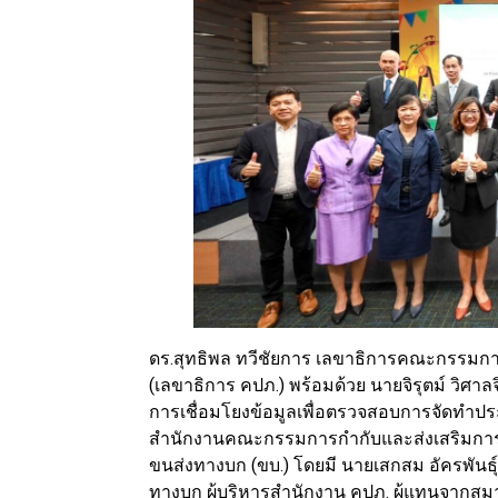
ดร.สุทธิพล ทวีชัยการ เลขาธิการคณะกรรมกา
(เลขาธิการ คปภ.) พร้อมด้วย นายจิรุตม์ วิศ
การเชื่อมโยงข้อมูลเพื่อตรวจสอบการจัดทำปร
สำนักงานคณะกรรมการกำกับและส่งเสริมการป
ขนส่งทางบก (ขบ.) โดยมี นายเสกสม อัครพันธ
ทางบก ผู้บริหารสำนักงาน คปภ. ผู้แทนจากสม