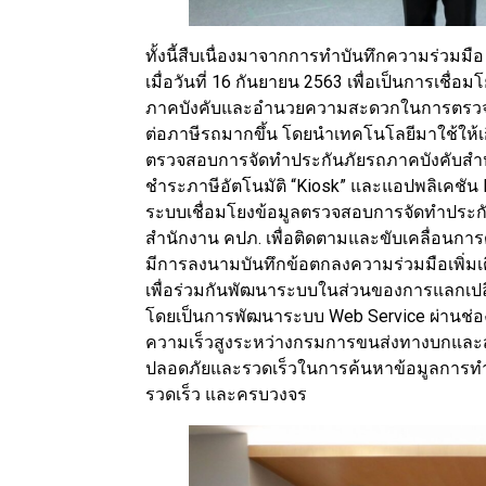
ทั้งนี้สืบเนื่องมาจากการทำบันทึกความร่วม
เมื่อวันที่ 16 กันยายน 2563 เพื่อเป็นการเช
ภาคบังคับและอำนวยความสะดวกในการตรวจสอบ
ต่อภาษีรถมากขึ้น โดยนำเทคโนโลยีมาใช้ให้เกิ
ตรวจสอบการจัดทำประกันภัยรถภาคบังคับสำหรั
ชำระภาษีอัตโนมัติ “Kiosk” และแอปพลิเคชัน
ระบบเชื่อมโยงข้อมูลตรวจสอบการจัดทำประก
สำนักงาน คปภ. เพื่อติดตามและขับเคลื่อนการด
มีการลงนามบันทึกข้อตกลงความร่วมมือเพิ่ม
เพื่อร่วมกันพัฒนาระบบในส่วนของการแลกเป
โดยเป็นการพัฒนาระบบ Web Service ผ่านช่องท
ความเร็วสูงระหว่างกรมการขนส่งทางบกและสำ
ปลอดภัยและรวดเร็วในการค้นหาข้อมูลการทำป
รวดเร็ว และครบวงจร