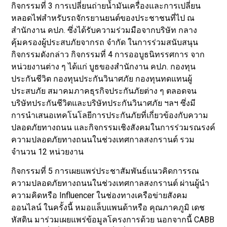
กิจกรรมที่ 3 การเปลี่ยนถ่ายน้ำมันเครื่องและการเปลี่ยน
หลอดไฟสำหรับรถจักรยานยนต์ของประชาชนที่ไป ณ
สำนักงาน คปภ. ซึ่งได้รับความร่วมมือจากบริษัท กลาง
คุ้มครองผู้ประสบภัยจากรถ จำกัด ในการร่วมสนับสนุน
กิจกรรมดังกล่าว กิจกรรมที่ 4 การออบูธนิทรรศการ จาก
หน่วยงานต่าง ๆ ได้แก่ บูธของสำนักงาน คปภ. กองทุน
ประกันชีวิต กองทุนประกันวินาศภัย กองทุนทดแทนผู้
ประสบภัย สมาคมภาคธุรกิจประกันภัยต่าง ๆ ตลอดจน
บริษัทประกันชีวิตและบริษัทประกันวินาศภัย ฯลฯ ซึ่งมี
การนำเสนอเทคโนโลยีการประกันภัยที่เกี่ยวข้องกับความ
ปลอดภัยทางถนน และกิจกรรมเชิงสังคมในการร่วมรณรงค์
ความปลอดภัยทางถนนในช่วงเทศกาลสงกรานต์ รวม
จำนวน 12 หน่วยงาน
กิจกรรมที่ 5 การเผยแพร่ประชาสัมพันธ์แนวคิดการรณ
ความปลอดภัยทางถนนในช่วงเทศกาลสงกรานต์ ผ่านผู้นำ
ความคิดหรือ Influencer ในช่องทางเครือข่ายสังคม
ออนไลน์ ในครั้งนี้ หมอแล็บแพนด้าหรือ คุณภาคภูมิ เดช
หัสดิน มาร่วมเผยแพร่ข้อมูลโครงการด้วย นอกจากนี้ CABB