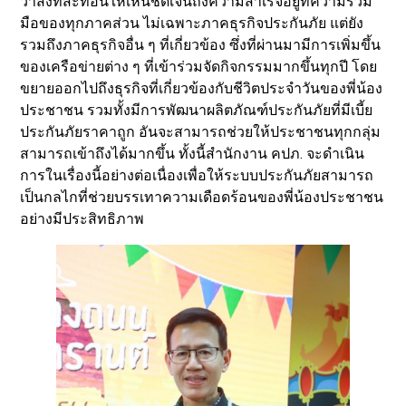
ว่าสิ่งที่สะท้อนให้เห็นชัดเจนถึงความสำเร็จอยู่ที่ความร่วม
มือของทุกภาคส่วน ไม่เฉพาะภาคธุรกิจประกันภัย แต่ยัง
รวมถึงภาคธุรกิจอื่น ๆ ที่เกี่ยวข้อง ซึ่งที่ผ่านมามีการเพิ่มขึ้น
ของเครือข่ายต่าง ๆ ที่เข้าร่วมจัดกิจกรรมมากขึ้นทุกปี โดย
ขยายออกไปถึงธุรกิจที่เกี่ยวข้องกับชีวิตประจำวันของพี่น้อง
ประชาชน รวมทั้งมีการพัฒนาผลิตภัณฑ์ประกันภัยที่มีเบี้ย
ประกันภัยราคาถูก อันจะสามารถช่วยให้ประชาชนทุกกลุ่ม
สามารถเข้าถึงได้มากขึ้น ทั้งนี้สำนักงาน คปภ. จะดำเนิน
การในเรื่องนี้อย่างต่อเนื่องเพื่อให้ระบบประกันภัยสามารถ
เป็นกลไกที่ช่วยบรรเทาความเดือดร้อนของพี่น้องประชาชน
อย่างมีประสิทธิภาพ