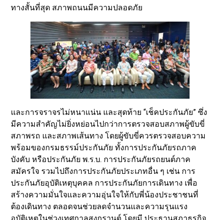
ทางสั้นที่สุด สภาพถนนมีความปลอดภัย
และการจราจรไม่หนาแน่น และสุดท้าย “เช็คประกันภัย” ซึ่ง
มีความสำคัญไม่ยิ่งหย่อนไปกว่าการตรวจสอบสภาพผู้ขับขี่
สภาพรถ และสภาพเส้นทาง โดยผู้ขับขี่ควรตรวจสอบความ
พร้อมของกรมธรรม์ประกันภัย ทั้งการประกันภัยรถภาค
บังคับ หรือประกันภัย พ.ร.บ. การประกันภัยรถยนต์ภาค
สมัครใจ รวมไปถึงการประกันภัยประเภทอื่น ๆ เช่น การ
ประกันภัยอุบัติเหตุบุคคล การประกันภัยการเดินทาง เพื่อ
สร้างความมั่นใจและความอุ่นใจให้กับพี่น้องประชาชนที่
ต้องเดินทาง ตลอดจนช่วยลดจำนวนและความรุนแรง
อุบัติเหตุในช่วงเทศกาลสงกรานต์ โดยมี ประธานสภาธุรกิจ