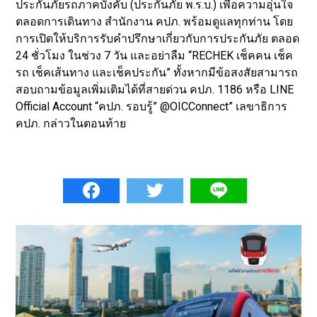
ประกันภัยรถภาคบังคับ (ประกันภัย พ.ร.บ.) เพื่อความอุ่นใจ
ตลอดการเดินทาง สำนักงาน คปภ. พร้อมดูแลทุกท่าน โดย
การเปิดให้บริการรับคำปรึกษาเกี่ยวกับการประกันภัย ตลอด
24 ชั่วโมง ในช่วง 7 วัน และอย่าลืม “RECHEK เช็คคน เช็ค
รถ เช็คเส้นทาง และเช็คประกัน” ทั้งหากมีข้อสงสัยสามารถ
สอบถามข้อมูลเพิ่มเติมได้ที่สายด่วน คปภ. 1186 หรือ LINE
Official Account “คปภ. รอบรู้” @OICConnect” เลขาธิการ
คปภ. กล่าวในตอนท้าย