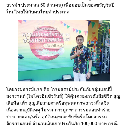
ธรรม์ฯ ประมาณ 50 ล้านคน) เพื่อมอบเป็นของขวัญวันปี
ใหม่ไทยให้กับคนไทยทั่วประเทศ
โดยกรมธรรม์แรก คือ “กรมธรรม์ประกันภัยกลุ่มแฮปปี้
สงกรานต์ (ไมโครอินชัวรันส์) ให้คุ้มครองกรณีเสียชีวิต สูญ
เสียมือ เท้า สูญเสียสายตาหรือทุพพลภาพถาวรสิ้นเชิง
เนื่องจากอุบัติเหตุ ไม่รวมการถูกฆาตกรรมลอบทำร้าย
ร่างกายและ/หรือ อุบัติเหตุขณะขับขี่หรือโดยสารรถ
จักรยานยนต์ จำนวนเงินเอาประกันภัย 100,000 บาท กรณี