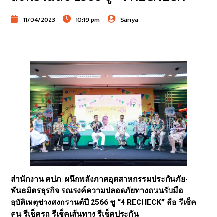
11/04/2023
10:19 pm
Sanya
สำนักงาน คปภ. ผนึกพลังภาคอุตสาหกรรมประกันภัย-
พันธมิตรธุรกิจ รณรงค์ความปลอดภัยทางถนนรับมือ
อุบัติเหตุช่วงสงกรานต์ปี 2566 ชู “4 RECHECK” คือ รีเช็ค
คน รีเช็ครถ รีเช็คเส้นทาง รีเช็คประกัน