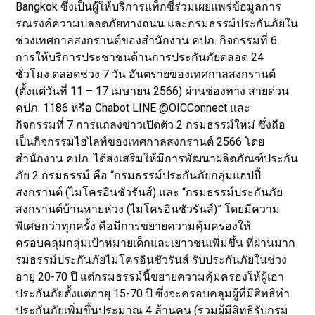
Bangkok ซึ่งเป็นผู้ให้บริการแท็กซี่ร่วมเผยแพร่ข้อมูลการ
รณรงค์ความปลอดภัยทางถนน และกรมธรรม์ประกันภัยใน
ช่วงเทศกาลสงกรานต์ของสำนักงาน คปภ. กิจกรรมที่ 6
การให้บริการประชาชนด้านการประกันภัยตลอด 24
ชั่วโมง ตลอดช่วง 7 วัน อันตรายของเทศกาลสงกรานต์
(ตั้งแต่วันที่ 11 – 17 เมษายน 2566) ผ่านช่องทาง สายด่วน
คปภ. 1186 หรือ Chabot LINE @OICConnect และ
กิจกรรมที่ 7 การแถลงข่าวเปิดตัว 2 กรมธรรม์ใหม่ ซึ่งถือ
เป็นกิจกรรมไฮไลท์ของเทศกาลสงกรานต์ 2566 โดย
สำนักงาน คปภ. ได้ส่งเสริมให้มีการพัฒนาผลิตภัณฑ์ประกัน
ภัย 2 กรมธรรม์ คือ “กรมธรรม์ประกันภัยกลุ่มแฮปปี้
สงกรานต์ (ไมโครอินชัวรันส์) และ “กรมธรรม์ประกันภัย
สงกรานต์บ้านหายห่วง (ไมโครอินชัวรันส์)” โดยมีความ
พิเศษกว่าทุกครั้ง คือมีการขยายความคุ้มครองให้
ครอบคลุมกลุ่มเป้าหมายเด็กและเยาวชนเพิ่มขึ้น ที่ผ่านมาก
รมธรรม์ประกันภัยไมโครอินชัวรันส์ รับประกันภัยในช่วง
อายุ 20-70 ปี แต่กรมธรรม์นี้ขยายความคุ้มครองให้ผู้เอา
ประกันภัยตั้งแต่อายุ 15-70 ปี ซึ่งจะครอบคลุมผู้ที่มีสิทธิทำ
ประกันภัยเพิ่มขึ้นประมาณ 4 ล้านคน (รวมผู้มีสิทธิรับกรม