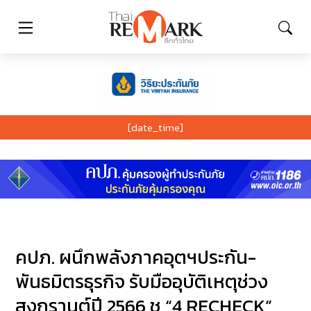
[date_time]
คปภ. ผนึกพลังภาคอุตฯประกัน-
พันธมิตรธุรกิจ รับมืออุบัติเหตุช่วง
สงกรานต์ปี 2566 ชู “4 RECHECK”