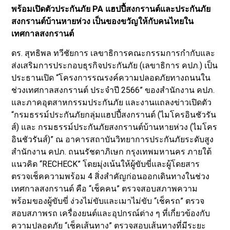
พร้อมเปิดตัวประกันภัย PA แฮปปี้สงกรานต์และประกันภัย
สงกรานต์บ้านหายห่วง เป็นของขวัญให้กับคนไทยใน
เทศกาลสงกรานต์
ดร. สุทธิพล ทวีชัยการ เลขาธิการคณะกรรมการกำกับและ
ส่งเสริมการประกอบธุรกิจประกันภัย (เลขาธิการ คปภ.) เป็น
ประธานเปิด “โครงการรณรงค์ความปลอดภัยทางถนนใน
ช่วงเทศกาลสงกรานต์ ประจำปี 2566” ของสำนักงาน คปภ.
และภาคอุตสาหกรรมประกันภัย และงานแถลงข่าวเปิดตัว
“กรมธรรม์ประกันภัยกลุ่มแฮปปี้สงกรานต์ (ไมโครอินชัวรัน
ส์) และ กรมธรรม์ประกันภัยสงกรานต์บ้านหายห่วง (ไมโคร
อินชัวรันส์)” ณ อาคารสถาบันวิทยาการประกันภัยระดับสูง
สำนักงาน คปภ. ถนนรัชดาภิเษก กรุงเทพมหานคร ภายใต้
แนวคิด “RECHECK” โดยมุ่งเน้นให้ผู้ขับขี่และผู้โดยสาร
ตรวจเช็คความพร้อม 4 สิ่งสำคัญก่อนออกเดินทางในช่วง
เทศกาลสงกรานต์ คือ “เช็คคน” ตรวจสอบสภาพความ
พร้อมของผู้ขับขี่ ง่วงไม่ขับและเมาไม่ขับ “เช็ครถ” ตรวจ
สอบสภาพรถ เครื่องยนต์และอุปกรณ์ต่าง ๆ ที่เกี่ยวข้องกับ
ความปลอดภัย “เช็คเส้นทาง” ตรวจสอบเส้นทางที่มีระยะ