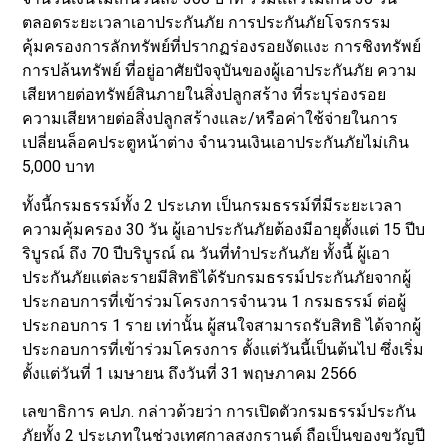
ตลอดระยะเวลาเอาประกันภัย การประกันภัยโจรกรรม
คุ้มครองการลักทรัพย์ที่ปรากฏร่องรอยงัดแงะ การชิงทรัพย์
การปล้นทรัพย์ ที่อยู่อาศัยปัจจุบันของผู้เอาประกันภัย ความ
เสียหายต่อทรัพย์สินภายในสิ่งปลูกสร้าง ที่ระบุร่องรอย
ความเสียหายต่อสิ่งปลูกสร้างและ/หรือค่าใช้จ่ายในการ
เปลี่ยนล็อคประตูหน้าต่าง จำนวนเงินเอาประกันภัยไม่เกิน
5,000 บาท
ทั้งนี้กรมธรรม์ทั้ง 2 ประเภท เป็นกรมธรรม์ที่มีระยะเวลา
ความคุ้มครอง 30 วัน ผู้เอาประกันภัยต้องมีอายุตั้งแต่ 15 ปีบ
ริบูรณ์ ถึง 70 ปีบริบูรณ์ ณ วันที่ทำประกันภัย ทั้งนี้ ผู้เอา
ประกันภัยแต่ละรายมีสิทธิได้รับกรมธรรม์ประกันภัยจากผู้
ประกอบการที่เข้าร่วมโครงการจำนวน 1 กรมธรรม์ ต่อผู้
ประกอบการ 1 ราย เท่านั้น ผู้สนใจสามารถรับสิทธิ ได้จากผู้
ประกอบการที่เข้าร่วมโครงการ ตั้งแต่วันนี้เป็นต้นไป ซึ่งเริ่ม
ตั้งแต่วันที่ 1 เมษายน ถึงวันที่ 31 พฤษภาคม 2566
เลขาธิการ คปภ. กล่าวด้วยว่า การเปิดตัวกรมธรรม์ประกัน
ภัยทั้ง 2 ประเภทในช่วงเทศกาลสงกรานต์ ถือเป็นของขวัญปี