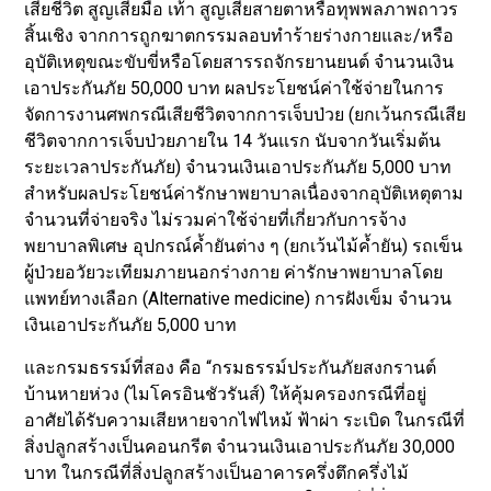
เสียชีวิต สูญเสียมือ เท้า สูญเสียสายตาหรือทุพพลภาพถาวร
สิ้นเชิง จากการถูกฆาตกรรมลอบทำร้ายร่างกายและ/หรือ
อุบัติเหตุขณะขับขี่หรือโดยสารรถจักรยานยนต์ จำนวนเงิน
เอาประกันภัย 50,000 บาท ผลประโยชน์ค่าใช้จ่ายในการ
จัดการงานศพกรณีเสียชีวิตจากการเจ็บป่วย (ยกเว้นกรณีเสีย
ชีวิตจากการเจ็บป่วยภายใน 14 วันแรก นับจากวันเริ่มต้น
ระยะเวลาประกันภัย) จำนวนเงินเอาประกันภัย 5,000 บาท
สำหรับผลประโยชน์ค่ารักษาพยาบาลเนื่องจากอุบัติเหตุตาม
จำนวนที่จ่ายจริง ไม่รวมค่าใช้จ่ายที่เกี่ยวกับการจ้าง
พยาบาลพิเศษ อุปกรณ์ค้ำยันต่าง ๆ (ยกเว้นไม้ค้ำยัน) รถเข็น
ผู้ป่วยอวัยวะเทียมภายนอกร่างกาย ค่ารักษาพยาบาลโดย
แพทย์ทางเลือก (Alternative medicine) การฝังเข็ม จำนวน
เงินเอาประกันภัย 5,000 บาท
และกรมธรรม์ที่สอง คือ “กรมธรรม์ประกันภัยสงกรานต์
บ้านหายห่วง (ไมโครอินชัวรันส์) ให้คุ้มครองกรณีที่อยู่
อาศัยได้รับความเสียหายจากไฟไหม้ ฟ้าผ่า ระเบิด ในกรณีที่
สิ่งปลูกสร้างเป็นคอนกรีต จำนวนเงินเอาประกันภัย 30,000
บาท ในกรณีที่สิ่งปลูกสร้างเป็นอาคารครึ่งตึกครึ่งไม้