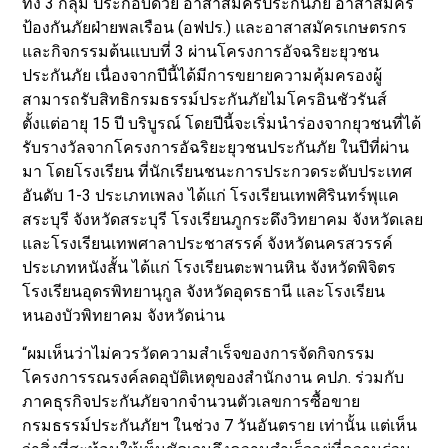
ทั้ง 3 กลุ่ม ประกอบด้วย อาสาสมัครประกันภัย อาสาสมัคร
ป้องกันภัยฝ่ายพลเรือน (อฟปร.) และอาสาสมัครเกษตรกร
และกิจกรรมต้นแบบที่ 3 ผ่านโครงการอัจฉริยะยุวชน
ประกันภัย เนื่องจากปีนี้ได้มีการขยายความคุ้มครองผู้
สามารถรับสิทธิกรมธรรม์ประกันภัยไมโครอินชัวรันส์
ตั้งแต่อายุ 15 ปี บริบูรณ์ โดยปีนี้จะเริ่มนำร่องจากยุวชนที่ได้
รับรางวัลจากโครงการอัฉริยะยุวชนประกันภัย ในปีที่ผ่าน
มา โดยโรงเรียน ที่นักเรียนชนะการประกวดระดับประเทศ
อันดับ 1-3 ประเภทเพลง ได้แก่ โรงเรียนเทพศิรินทร์พุแค
สระบุรี จังหวัดสระบุรี โรงเรียนภูกระดึงวิทยาคม จังหวัดเลย
และโรงเรียนเทพศาลาประชาสรรค์ จังหวัดนครสวรรค์
ประเภทหนังสั้น ได้แก่ โรงเรียนตะพานหิน จังหวัดพิจิตร
โรงเรียนอุดรพิทยานุกูล จังหวัดอุดรธานี และโรงเรียน
หนองบัวพิทยาคม จังหวัดน่าน
“ผมเห็นว่าไม่ควรวัดความสำเร็จของการจัดกิจกรรม
โครงการรณรงค์ลดอุบัติเหตุของสำนักงาน คปภ. ร่วมกับ
ภาคธุรกิจประกันภัยจากจำนวนตัวเลขการซื้อขาย
กรมธรรม์ประกันภัยฯ ในช่วง 7 วันอันตราย เท่านั้น แต่เห็น