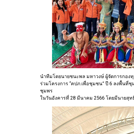
นำทีมโดยนายชนะพล มหาวงษ์ ผู้จัดการกองทุ
ร่วมโครงการ “คปภ.เพื่อชุมชน” ปี 6 ลงพื้นที่ชุ
ชุมพร
ในวันอังคารที่ 28 มีนาคม 2566 โดยมีนายสุท