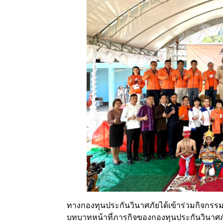
ทางกองทุนประกันวินาศภัยได้เข้าร่วมกิจกรรม
บทบาทหน้าที่ภารกิจของกองทุนประกันวินาศภัย