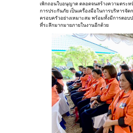
เพิกถอนใบอนุญาต ตลอดจนสร้างความตระหนัก
การประกันภัย เป็นเครื่องมือในการบริหารจัด
ครอบครัวอย่างเหมาะสม พร้อมทั้งมีการตอบประเ
ที่ระลึกมากมายภายในงานอีกด้วย