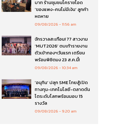
บาท ร้านชุมชนโคราชโอด
‘ของแพง-คนไม่มีเงิน’ ลูกค้า
หดหาย
09/08/2026
11:56 am
จักรวาลสะเทือน! 77 สาวงาม
‘MUT2026’ ตบเท้ารายงาน
ตัวเข้ากองฯวันแรก เตรียม
พร้อมพิชิตมง 23 ส.ค.นี้!
09/08/2026
10:34 am
‘อนุทิน’ ปลุก SME ไทยสู้เปิด
ทางทุน-เทคโนโลยี-ตลาดดัน
โตระดับโลกพร้อมมอบ 15
รางวัล
09/08/2026
9:20 am