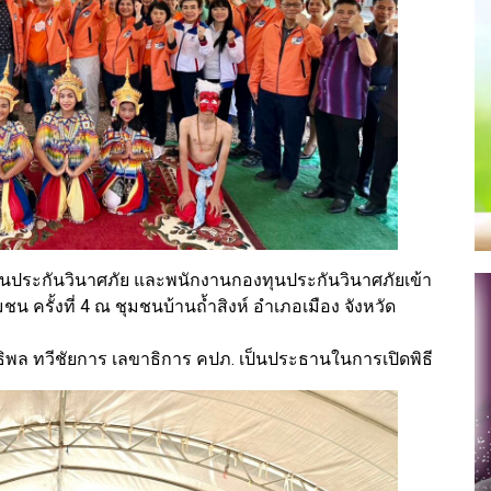
นประกันวินาศภัย และพนักงานกองทุนประกันวินาศภัยเข้า
มชน ครั้งที่ 4 ณ ชุมชนบ้านถ้ำสิงห์ อำเภอเมือง จังหวัด
ธิพล ทวีชัยการ เลขาธิการ คปภ. เป็นประธานในการเปิดพิธี