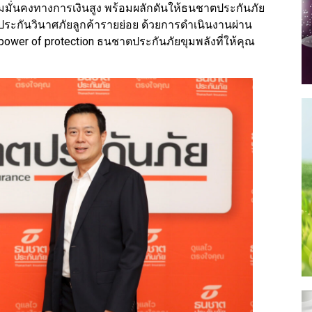
มมั่นคงทางการเงินสูง พร้อมผลักดันให้ธนชาตประกันภัย
รกิจประกันวินาศภัยลูกค้ารายย่อย ด้วยการดำเนินงานผ่าน
e power of protection ธนชาตประกันภัยขุมพลังที่ให้คุณ