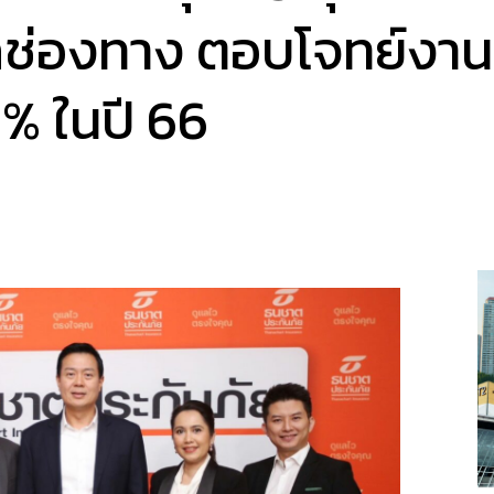
กช่องทาง ตอบโจทย์งานบร
16% ในปี 66