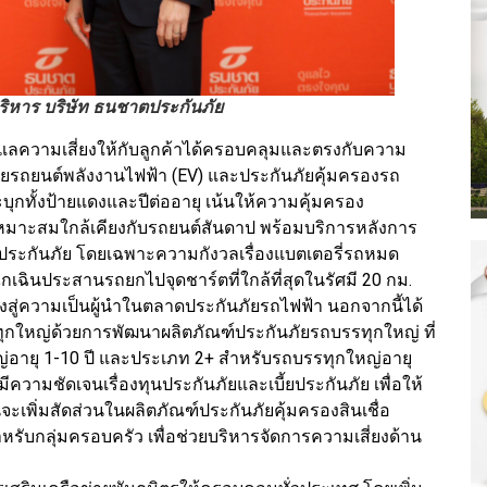
่บริหาร บริษัท ธนชาตประกันภัย
ดูแลความเสี่ยงให้กับลูกค้าได้ครอบคลุมและตรงกับความ
ภัยรถยนต์พลังงานไฟฟ้า (EV) และประกันภัยคุ้มครองรถ
ุกทั้งป้ายแดงและปีต่ออายุ เน้นให้ความคุ้มครอง
่เหมาะสมใกล้เคียงกับรถยนต์สันดาป พร้อมบริการหลังการ
ระกันภัย โดยเฉพาะความกังวลเรื่องแบตเตอรี่รถหมด
กเฉินประสานรถยกไปจุดชาร์ตที่ใกล้ที่สุดในรัศมี 20 กม.
งสู่ความเป็นผู้นำในตลาดประกันภัยรถไฟฟ้า นอกจากนี้ได้
ใหญ่ด้วยการพัฒนาผลิตภัณฑ์ประกันภัยรถบรรทุกใหญ่ ที่
่อายุ 1-10 ปี และประเภท 2+ สำหรับรถบรรทุกใหญ่อายุ
 มีความชัดเจนเรื่องทุนประกันภัยและเบี้ยประกันภัย เพื่อให้
นจะเพิ่มสัดส่วนในผลิตภัณฑ์ประกันภัยคุ้มครองสินเชื่อ
ำหรับกลุ่มครอบครัว เพื่อช่วยบริหารจัดการความเสี่ยงด้าน