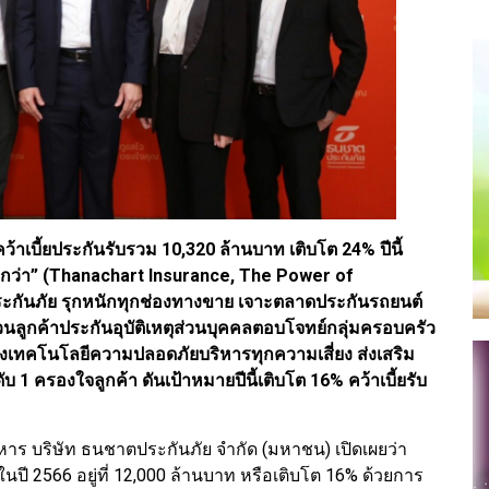
าเบี้ยประกันรับรวม 10,320 ล้านบาท เติบโต 24% ปีนี้
ากกว่า” (Thanachart Insurance, The Power of
ประกันภัย รุกหนักทุกช่องทางขาย เจาะตลาดประกันรถยนต์
วนลูกค้าประกันอุบัติเหตุส่วนบุคคลตอบโจทย์กลุ่มครอบครัว
องเทคโนโลยีความปลอดภัยบริหารทุกความเสี่ยง ส่งเสริม
 1 ครองใจลูกค้า ดันเป้าหมายปีนี้เติบโต 16% คว้าเบี้ยรับ
ริหาร บริษัท ธนชาตประกันภัย จำกัด (มหาชน) เปิดเผยว่า
นปี 2566 อยู่ที่ 12,000 ล้านบาท หรือเติบโต 16% ด้วยการ