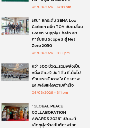
06/08/2026
10:43 pm
เสนา ยกระดับ SENA Low
Carbon ผนึก TOA ขับเคลื่อน
Green Supply Chain ลด
คาร์บอน Scope 3 สู่ Net
Zero 2050
06/08/2026
8:22 pm
กว่า 500 ชีวิต…รวมพลังเป็น
หนึ่งเดียว!2 วัน 1 คืน ที่เต็มไป
ด้วยแรงบันดาลใจ มิตรภาพ
และพลังแห่งความสำเร็จ
06/08/2026
8:11 pm
“GLOBAL PEACE
COLLABORATION
AWARDS 2026” เปิดเวที
เชิดชูผู้สร้างสันติภาพโลก