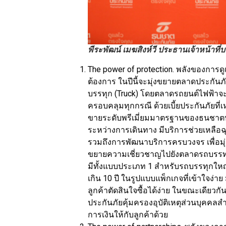
พีระพัฒน์ เมฆสิงห์วี ประธานเจ้าหน้าที
The power of protection. พลังของการ
ต้องการ ในปีนี้จะมุ่งขยายตลาดประกัน
บรรทุก (Truck) โดยตลาดรถยนต์ไฟฟ้าจะบ
ครอบคลุมทุกกรณี ด้วยเบี้ยประกันภัยที
ขายระดับพรีเมี่ยมมาตรฐานของธนชาตป
ระหว่างการเดินทาง มีบริการช่วยเหลือฉุ
รวมถึงการพัฒนาบริการครบวงจร เพื่อมุ่
ขยายความเชี่ยวชาญไปยังตลาดรถบรรทุก
มีทั้งแบบประเภท 1 สำหรับรถบรรทุกใหญ
เกิน 10 ปี ในรูปแบบแพ็กเกจที่เข้าใจง่าย
ลูกค้าตัดสินใจซื้อได้ง่าย ในขณะเดียวกั
ประกันภัยคุ้มครองอุบัติเหตุส่วนบุคคลส
การเงินให้กับลูกค้าด้วย