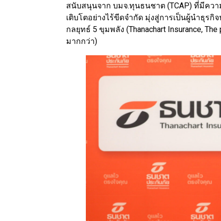
สนับสนุนจาก บมจ.ทุนธนชาต (TCAP) ที่มีควา
เติบโตอย่างไร้ขีดจำกัด มุ่งสู่การเป็นผู้นำธุ
กลยุทธ์ 5 ขุมพลัง (Thanachart Insurance, Th
มากกว่า)