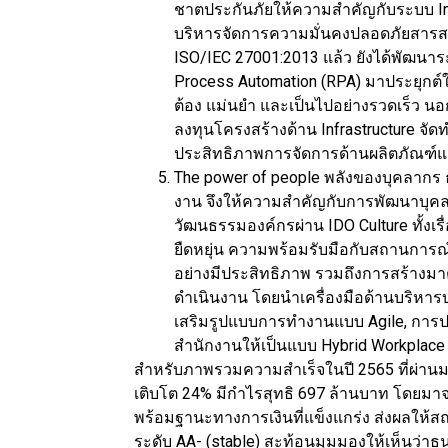
ชาตประกันภัยให้ความสำคัญกับระบบ In
บริหารจัดการความมั่นคงปลอดภัยสารส
ISO/IEC 27001:2013 แล้ว ยังได้พัฒน
Process Automation (RPA) มาประยุกต์ใ
ต้อง แม่นยำ และเป็นไปอย่างรวดเร็ว นอ
ลงทุนโครงสร้างด้าน Infrastructure จัดท
ประสิทธิภาพการจัดการด้านผลิตภัณฑ์และ
The power of people พลังของบุคลากร 
งาน จึงให้ความสำคัญกับการพัฒนาบุคลา
วัฒนธรรมองค์กรผ่าน IDO Culture ทั้งเร
ยืดหยุ่น ความพร้อมรับมือกับสถานการณ์
อย่างมีประสิทธิภาพ รวมถึงการสร้างม
ดำเนินงาน โดยนำเครื่องมือด้านบริหาร
เสริมรูปแบบการทำงานแบบ Agile, การปร
สำนักงานให้เป็นแบบ Hybrid Workplace
สำหรับภาพรวมความสำเร็จในปี 2565 ที่ผ่านม
เติบโต 24% มีกำไรสุทธิ 697 ล้านบาท โดยม
พร้อมฐานะทางการเงินที่แข็งแกร่ง ส่งผลให้สถา
ระดับ AA- (stable) สะท้อนมุมมองให้เห็นว่าธน