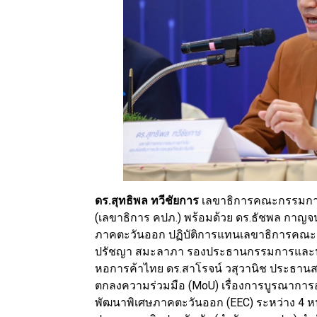
ดร.สุทธิพล ทวีชัยการ
เลขาธิการคณะกรรมการ
(เลขาธิการ คปภ.) พร้อมด้วย ดร.ธัชพล ก
ภาคตะวันออก ปฏิบัติการแทนเลขาธิการคณ
ปรัชญา สมะลาภา รองประธานกรรมการและป
หอการค้าไทย ดร.สาโรจน์ วสุวานิช ประธา
ตกลงความร่วมมือ (MoU) เรื่องการบูรณาการ
พัฒนาพิเศษภาคตะวันออก (EEC) ระหว่าง 4 