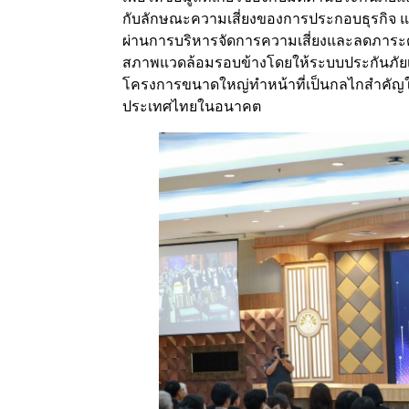
กับลักษณะความเสี่ยงของการประกอบธุรกิจ แ
ผ่านการบริหารจัดการความเสี่ยงและลดภาระด้
สภาพแวดล้อมรอบข้างโดยให้ระบบประกันภัยเป
โครงการขนาดใหญ่ทำหน้าที่เป็นกลไกสำคัญใ
ประเทศไทยในอนาคต