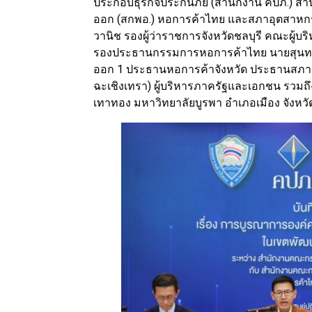
ประกอบธุรกิจประกันภัย (สำนักงาน คปภ.)
ออก (สกพอ.) หอการค้าไทย และสภาอุตสาหกรรม
วานิช รองผู้ว่าราชการจังหวัดชลบุรี คณะผู้บร
รองประธานกรรมการหอการค้าไทย นายสุนทร 
ออก 1 ประธานหอการค้าจังหวัด ประธานสภาอุต
ฉะเชิงเทรา) ผู้บริหารภาครัฐและเอกชน รวมถึ
เทาทอง มหาวิทยาลัยบูรพา อำเภอเมือง จังหวั