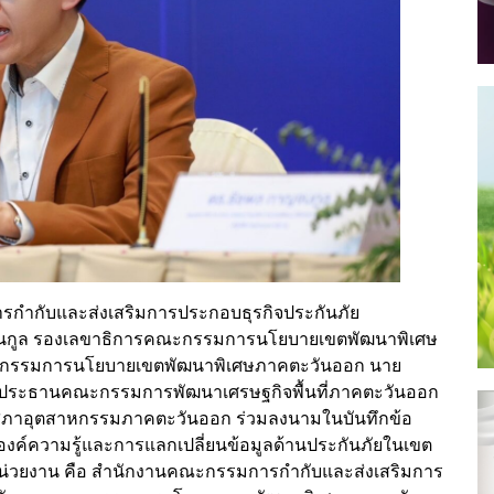
กำกับและส่งเสริมการประกอบธุรกิจประกันภัย
าญจนกูล รองเลขาธิการคณะกรรมการนโยบายเขตพัฒนาพิเศษ
ะกรรมการนโยบายเขตพัฒนาพิเศษภาคตะวันออก นาย
ระธานคณะกรรมการพัฒนาเศรษฐกิจพื้นที่ภาคตะวันออก
นสภาอุตสาหกรรมภาคตะวันออก ร่วมลงนามในบันทึกข้อ
องค์ความรู้และการแลกเปลี่ยนข้อมูลด้านประกันภัยในเขต
หน่วยงาน คือ สำนักงานคณะกรรมการกำกับและส่งเสริมการ