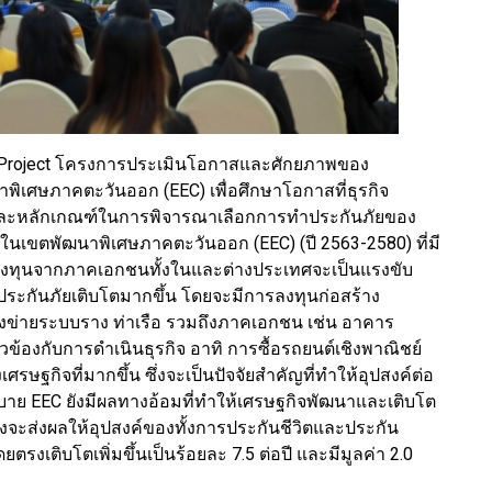
ilot Project โครงการประเมินโอกาสและศักยภาพของ
เศษภาคตะวันออก (EEC) เพื่อศึกษาโอกาสที่ธุรกิจ
และหลักเกณฑ์ในการพิจารณาเลือกการทำประกันภัยของ
ในเขตพัฒนาพิเศษภาคตะวันออก (EEC) (ปี 2563-2580) ที่มี
ลงทุนจากภาคเอกชนทั้งในและต่างประเทศจะเป็นแรงขับ
จประกันภัยเติบโตมากขึ้น โดยจะมีการลงทุนก่อสร้าง
งข่ายระบบราง ท่าเรือ รวมถึงภาคเอกชน เช่น อาคาร
วข้องกับการดำเนินธุรกิจ อาทิ การซื้อรถยนต์เชิงพาณิชย์
รษฐกิจที่มากขึ้น ซึ่งจะเป็นปัจจัยสำคัญที่ทำให้อุปสงค์ต่อ
โยบาย EEC ยังมีผลทางอ้อมที่ทำให้เศรษฐกิจพัฒนาและเติบโต
่งจะส่งผลให้อุปสงค์ของทั้งการประกันชีวิตและประกัน
ดยตรงเติบโตเพิ่มขึ้นเป็นร้อยละ 7.5 ต่อปี และมีมูลค่า 2.0