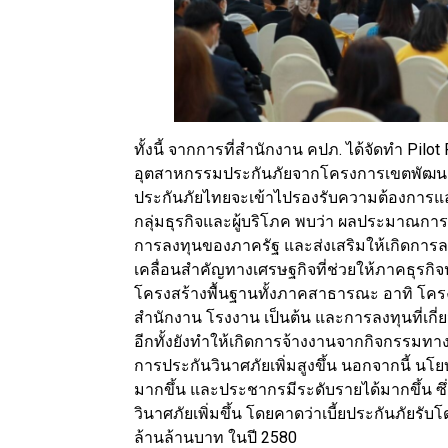
ทั้งนี้ จากการที่สำนักงาน คปภ. ได้จัดทำ P
อุตสาหกรรมประกันภัยจากโครงการเขตพัฒนาพิ
ประกันภัยไทยจะเข้าไปรองรับความต้องการ
กลุ่มธุรกิจและผู้บริโภค พบว่า ผลประมาณการ
การลงทุนของภาครัฐ และส่งเสริมให้เกิดการ
เคลื่อนสำคัญทางเศรษฐกิจที่ช่วยให้ภาคธุรกิ
โครงสร้างพื้นฐานทั้งภาคสาธารณะ อาทิ โคร
สำนักงาน โรงงาน เป็นต้น และการลงทุนที่เกี่ย
อีกทั้งยังทำให้เกิดการจ้างงานจากกิจกรรมทางเศ
การประกันวินาศภัยเพิ่มสูงขึ้น นอกจากนี้ น
มากขึ้น และประชากรมีระดับรายได้มากขึ้น ซึ
วินาศภัยเพิ่มขึ้น โดยคาดว่าเบี้ยประกันภัยรับโ
ล้านล้านบาท ในปี 2580