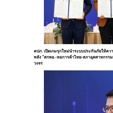
คปภ. เปิดเกมรุกใหม่นำระบบประกันภัยให้ค
พลัง “สกพอ.-หอการค้าไทย-สภาอุตสาหกรรม”
วงจร