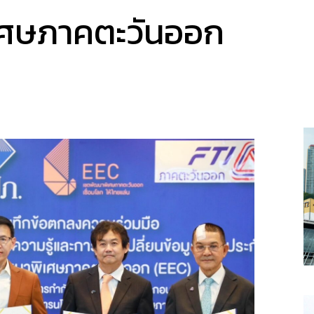
เศษภาคตะวันออก