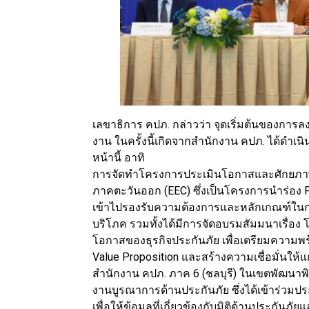
เลขาธิการ คปภ. กล่าวว่า จุดเริ่มต้นของการ
งาน ในครั้งนี้เกิดจากสำนักงาน คปภ. ได้ดำเ
หน้านี้ อาทิ
การจัดทำโครงการประเมินโอกาสและศักยภา
ภาคตะวันออก (EEC) ซึ่งเป็นโครงการนำร่อง Pi
เข้าไปรองรับความต้องการและหลักเกณฑ์ในกา
บริโภค รวมทั้งได้มีการจัดอบรมสัมมนาเรื่อง
โอกาสของธุรกิจประกันภัย เพื่อเตรียมความ
Value Proposition และสร้างความเชื่อมั่นให้
สำนักงาน คปภ. ภาค 6 (ชลบุรี) ในเขตพัฒนาพ
งานบูรณาการด้านประกันภัย ซึ่งได้เข้าร่วมป
เพื่อให้ข้อมูลที่เกี่ยวข้องกับมิติด้านประก