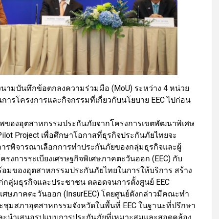
ลงนามบันทึกข้อตกลงความร่วมมือ (MoU) ระหว่าง 4 หน่วย
นินการโครงการและกิจกรรมที่เกี่ยวกับนโยบาย EEC ไปก่อน
พของอุตสาหกรรมประกันภัยจากโครงการเขตพัฒนาพิเศษ
lot Project เพื่อศึกษาโอกาสที่ธุรกิจประกันภัยไทยจะ
รพิจารณาเลือกการทำประกันภัยของกลุ่มธุรกิจและผู้
 โครงการระเบียงเศรษฐกิจพิเศษภาคตะวันออก (EEC) กับ
พร้อมของอุตสาหกรรมประกันภัยไทยในการให้บริการ สร้าง
แก่กลุ่มธุรกิจและประชาชน ตลอดจนการตั้งศูนย์ EEC
ิเศษภาคตะวันออก (InsurEEC) โดยศูนย์ดังกล่าวมีคณะทำ
ระชุมสภาอุตสาหกรรมจังหวัดในพื้นที่ EEC ในฐานะที่ปรึกษา
ันภัยและนำเสนอรูปแบบการประกันภัยที่เหมาะสมและสอดคล้อง