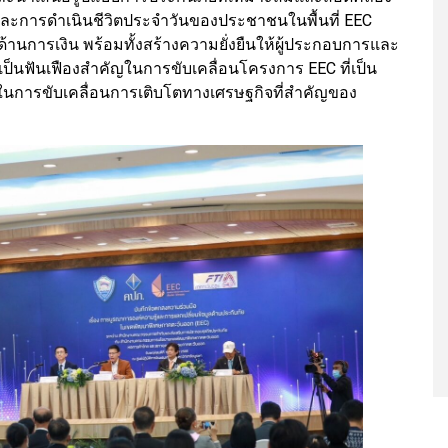
ละการดำเนินชีวิตประจำวันของประชาชนในพื้นที่ EEC
านการเงิน พร้อมทั้งสร้างความยั่งยืนให้ผู้ประกอบการและ
็นฟันเฟืองสำคัญในการขับเคลื่อนโครงการ EEC ที่เป็น
นการขับเคลื่อนการเติบโตทางเศรษฐกิจที่สำคัญของ