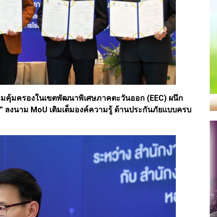
วามคุ้มครองในเขตพัฒนาพิเศษภาคตะวันออก (EEC) ผนึก
 ลงนาม MoU เติมเต็มองค์ความรู้ ด้านประกันภัยแบบครบ