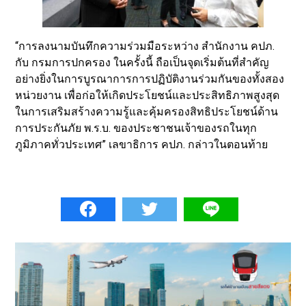
“การลงนามบันทึกความร่วมมือระหว่าง สำนักงาน คปภ.
กับ กรมการปกครอง ในครั้งนี้ ถือเป็นจุดเริ่มต้นที่สำคัญ
อย่างยิ่งในการบูรณาการการปฏิบัติงานร่วมกันของทั้งสอง
หน่วยงาน เพื่อก่อให้เกิดประโยชน์และประสิทธิภาพสูงสุด
ในการเสริมสร้างความรู้และคุ้มครองสิทธิประโยชน์ด้าน
การประกันภัย พ.ร.บ. ของประชาชนเจ้าของรถในทุก
ภูมิภาคทั่วประเทศ” เลขาธิการ คปภ. กล่าวในตอนท้าย