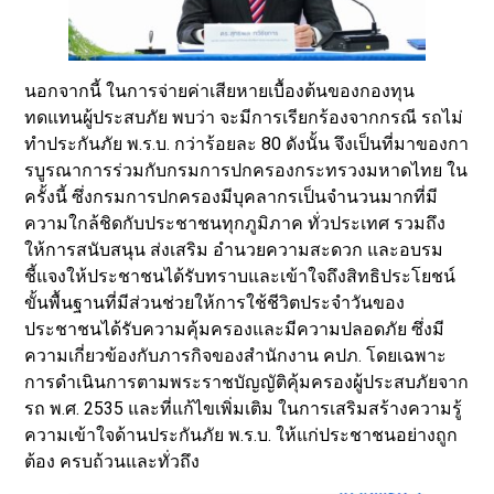
นอกจากนี้ ในการจ่ายค่าเสียหายเบื้องต้นของกองทุน
ทดแทนผู้ประสบภัย พบว่า จะมีการเรียกร้องจากกรณี รถไม่
ทำประกันภัย พ.ร.บ. กว่าร้อยละ 80 ดังนั้น จึงเป็นที่มาของกา
รบูรณาการร่วมกับกรมการปกครองกระทรวงมหาดไทย ใน
ครั้งนี้ ซึ่งกรมการปกครองมีบุคลากรเป็นจำนวนมากที่มี
ความใกล้ชิดกับประชาชนทุกภูมิภาค ทั่วประเทศ รวมถึง
ให้การสนับสนุน ส่งเสริม อำนวยความสะดวก และอบรม
ชี้แจงให้ประชาชนได้รับทราบและเข้าใจถึงสิทธิประโยชน์
ขั้นพื้นฐานที่มีส่วนช่วยให้การใช้ชีวิตประจำวันของ
ประชาชนได้รับความคุ้มครองและมีความปลอดภัย ซึ่งมี
ความเกี่ยวข้องกับภารกิจของสำนักงาน คปภ. โดยเฉพาะ
การดำเนินการตามพระราชบัญญัติคุ้มครองผู้ประสบภัยจาก
รถ พ.ศ. 2535 และที่แก้ไขเพิ่มเติม ในการเสริมสร้างความรู้
ความเข้าใจด้านประกันภัย พ.ร.บ. ให้แก่ประชาชนอย่างถูก
ต้อง ครบถ้วนและทั่วถึง