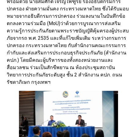
พร้อมด้วย นายสมศักดิ์ เจริญไพฑูรย์ รองอธิบดีกรมการ
ปกครอง ฝ่ายความมั่นคง กระทรวงมหาดไทย ซึ่งได้รับมอบ
หมายจากอธิบดีกรมการปกครอง ร่วมลงนามในบันทึกข้อ
ตกลงความร่วมมือ (MoU)ว่าด้วยการบูรณาการส่งเสริม
ความรู้การประกันภัยตามพระราชบัญญัติคุ้มครองผู้ประสบ
ภัยจากรถ พ.ศ. 2535 และที่แก้ไขเพิ่มเติม ระหว่างกรมการ
ปกครอง กระทรวงมหาดไทย กับสำนักงานคณะกรรมการ
กำกับและส่งเสริมการประกอบธุรกิจประกันภัย (สำนักงาน
คปภ.) โดยมีคณะผู้บริหารของทั้งสองหน่วยงานและ
สื่อมวลชน ร่วมเป็นสักขีพยาน ณ ห้องประชุมสถาบัน
วิทยาการประกันภัยระดับสูง ชั้น 2 สำนักงาน คปภ. ถนน
รัชดาภิเษก กรุงเทพฯ