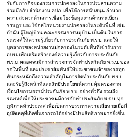
รับกับภารกิจของกรมการปกครองในการประสานความ
ร่วมมือกับ สำนักงาน คปภ. เพื่อให้การสนับสนุน อำนวย
ความสะดวกด้านการเชื่อมโยงข้อมูลงานด้านทะเบียน
ราษฎร และใช้กลไกหน่วยงานปกครองในระดับพื้นที่ เช่น
กำนัน ผู้ใหญ่บ้าน คณะกรรมการหมู่บ้าน เป็นต้น ในการ
รณรงค์ให้ความรู้เกี่ยวกับการประกันภัย พ.ร.บ. และให้
บุคลากรของหน่วยงานปกครองในระดับพื้นที่เข้ารับการ
อบรมเพื่อเสริมสร้างองค์ความรู้เกี่ยวกับการประกันภัย
พ.ร.บ. ตลอดจนมีการสำรวจการจัดทำประกันภัย พ.ร.บ. ของ
รถในพื้นที่ และประชาสัมพันธ์ให้ประชาชนเจ้าของรถทุก
คันตระหนักถึงความสำคัญในการจัดทำประกันภัย พ.ร.บ.
และรับรู้ถึงหน้าที่และสิทธิประโยชน์ความคุ้มครองตาม
เงื่อนไขกรมธรรม์ประกันภัย พ.ร.บ. อย่างทั่วถึง รวมถึง
รณรงค์เพื่อให้ประชาชนมีการจัดทำประกันภัย พ.ร.บ. ทุก
ภูมิภาคทั่วประเทศ เพื่อเป็นการบรรเทาความเสียหายเมื่อมี
อุบัติเหตุที่เกิดขึ้นจากรถได้อย่างมีประสิทธิภาพมากยิ่งขึ้น