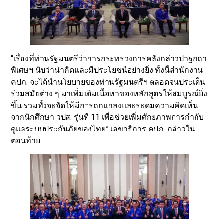
“เรื่องที่ท่านรัฐมนตรีว่าการกระทรวงการคลังกล่าวปาฐกถา
พิเศษฯ นับว่าน่าคิดและมีประโยชน์อย่างยิ่ง ทั้งนี้สำนักงาน
คปภ. จะได้นำนโยบายของท่านรัฐมนตรีฯ ตลอดจนประเด็น
ร่วมสมัยต่าง ๆ มาเพิ่มเติมเนื้อหาของหลักสูตรให้สมบูรณ์ยิ่ง
ขึ้น รวมทั้งจะจัดให้มีการถกแถลงและระดมความคิดเห็น
จากนักศึกษา วปส. รุ่นที่ 11 เพื่อช่วยเพิ่มศักยภาพการกำกับ
ดูแลระบบประกันภัยของไทย” เลขาธิการ คปภ. กล่าวใน
ตอนท้าย