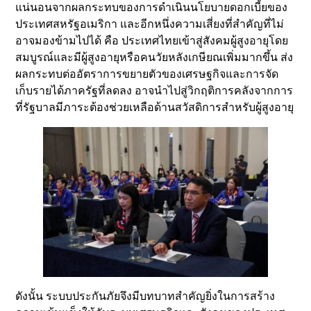
แน่นอนจากผลกระทบของการดำเนินนโยบายดอกเบี้ยของ
ประเทศสหรัฐอเมริกา และอีกหนึ่งความเสี่ยงที่สำคัญที่ไม่
อาจมองข้ามไปได้ คือ ประเทศไทยเข้าสู่สังคมผู้สูงอายุโดย
สมบูรณ์และมีผู้สูงอายุหรือคนวัยหลังเกษียณเพิ่มมากขึ้น ส่ง
ผลกระทบต่ออัตราการขยายตัวของเศรษฐกิจและการจัด
เก็บรายได้ภาครัฐที่ลดลง อาจนำไปสู่วิกฤติการคลังจากการ
ที่รัฐบาลมีภาระต้องช่วยเหลือด้านสวัสดิการสำหรับผู้สูงอายุ
ดังนั้น ระบบประกันภัยจึงมีบทบาทสำคัญยิ่งในการสร้าง