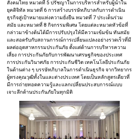
สังคมไทย หมวดที่ 5 ปรัชญาในการบริหารสำหรับผู้นำใน
ยุคดิจิทัล หมวดที่ 6 การสร้างบรรษัทภิบาลกับการดำเนิน
ธุรกิจสู่เป้าหมายแห่งความยั่งยืน หมวดที่ 7 ประเด็นร่วม
สมัย และหมวดที่ 8 กิจกรรมพิเศษ โดยแต่ละหมวดหัวข้อที่
กล่าวมาข้างต้นได้มีการปรับปรุงให้มีความเข้มข้น ทันสมัย
และสอดรับกับสถานการณ์การเปลี่ยนแปลงอย่างรวดเร็วที่มี
ผลต่ออุตสาหกรรมประกันภัย ตั้งแต่ด้านการบริหารความ
เสี่ยง การประกันภัยกับการพัฒนาเศรษฐกิจของประเทศ
การประกันวินาศภัย การประกันชีวิต เทคโนโลยีประกันภัย
ในด้านต่าง ๆ บรรษัทภิบาลในการดำเนินธุรกิจ จากวิทยากร
ผู้ทรงคุณวุฒิทั้งในและต่างประเทศ โดยเป็นหลักสูตรเดียวที่
มีการถ่ายทอดความรู้และแลกเปลี่ยนประสบการณ์แบบ
เจาะลึกด้านประกันภัยในทุกมิติ