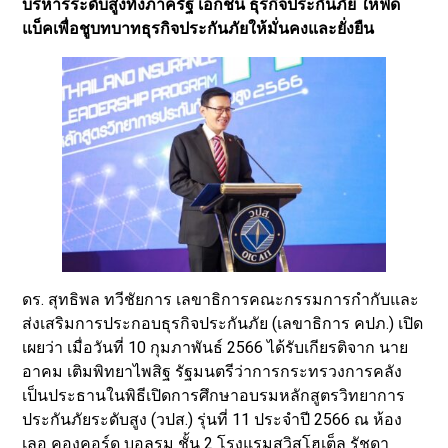
บริหารระดับสูงทั้งภาครัฐ เอกชน ธุรกิจประกันภัย ให้ฟีด
แบ็คเพื่อชูบทบาทธุรกิจประกันภัยให้มั่นคงและยั่งยืน
ดร. สุทธิพล ทวีชัยการ เลขาธิการคณะกรรมการกำกับและ
ส่งเสริมการประกอบธุรกิจประกันภัย (เลขาธิการ คปภ.) เปิด
เผยว่า เมื่อวันที่ 10 กุมภาพันธ์ 2566 ได้รับเกียรติจาก นาย
อาคม เติมพิทยาไพสิฐ รัฐมนตรีว่าการกระทรวงการคลัง
เป็นประธานในพิธีเปิดการศึกษาอบรมหลักสูตรวิทยาการ
ประกันภัยระดับสูง (วปส.) รุ่นที่ 11 ประจำปี 2566 ณ ห้อง
เลอ คองคอร์ด บอลรูม ชั้น 2 โรงแรมสวิสโฮเต็ล รัชดา