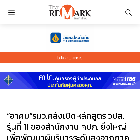
[date_time]
“อาคม”รมว.คลังเปิดหลักสูตร วปส.
รุ่นที่ 11 ของสำนักงาน คปภ. ยิ่งใหญ่
เพื่อพัฒนาผู้บริหารระดับสูงจากภาค