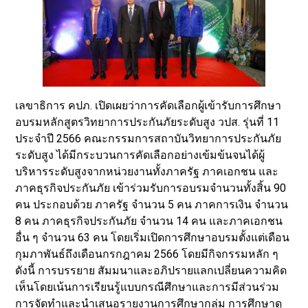
เลขาธิการ คปภ. เปิดเผยว่าการคัดเลือกผู้เข้ารับการศึกษา
อบรมหลักสูตรวิทยาการประกันภัยระดับสูง วปส. รุ่นที่ 11
ประจำปี 2566 คณะกรรมการสถาบันวิทยาการประกันภัย
ระดับสูง ได้มีกระบวนการคัดเลือกอย่างเข้มข้นจนได้ผู้
บริหารระดับสูงจากหน่วยงานทั้งภาครัฐ ภาคเอกชน และ
ภาคธุรกิจประกันภัย เข้าร่วมรับการอบรมจำนวนทั้งสิ้น 90
คน ประกอบด้วย ภาครัฐ จำนวน 5 คน ภาคการเงิน จำนวน
8 คน ภาคธุรกิจประกันภัย จำนวน 14 คน และภาคเอกชน
อื่น ๆ จำนวน 63 คน โดยเริ่มเปิดการศึกษาอบรมตั้งแต่เดือน
กุมภาพันธ์ถึงเดือนกรกฎาคม 2566 โดยมีกิจกรรมหลัก ๆ
ดังนี้ การบรรยาย สัมมนาและอภิปรายแลกเปลี่ยนความคิด
เห็นโดยเน้นการเรียนรู้แบบกรณีศึกษาและการมีส่วนร่วม
การจัดทำและนำเสนอรายงานการศึกษากลุ่ม การศึกษาดู