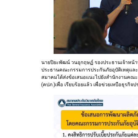
นายปิยะพัฒน์ วนอุกฤษฏ์ รองประธานเจ้าหน้า
ประธานคณะกรรมการประกันภัยอุบัติเหตุและสุข
สมาคมได้ส่งข้อเสนอแนะไปยังสำนักงานคณะ
(คปภ.)เพื่อ เรียบร้อยแล้ว​ เพื่อข่วยเหบือธุรกิ