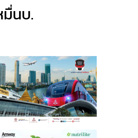
มื่นบ.