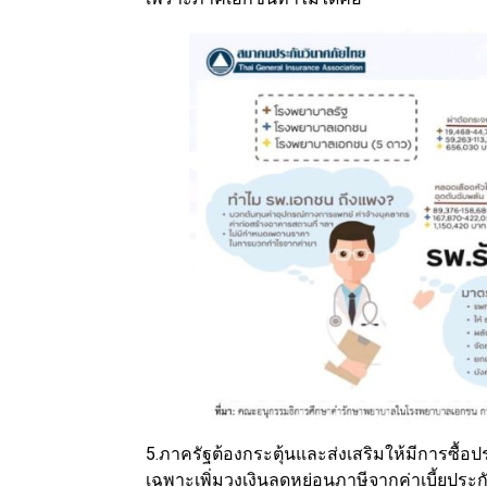
5.ภาครัฐต้องกระตุ้นและส่งเสริมให้มีการซื้อป
เฉพาะเพิ่มวงเงินลดหย่อนภาษีจากค่าเบี้ยประก