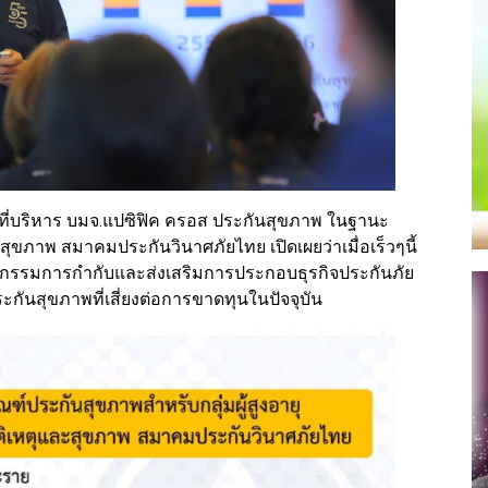
ที่บริหาร บมจ.แปซิฟิค ครอส ประกันสุขภาพ ในฐานะ
ภาพ สมาคมประกันวินาศภัยไทย เปิดเผยว่า​เมื่อเร็วๆนี้​
กรรมการกำกับและส่งเสริมการประกอบธุรกิจประกันภัย
จประกันสุขภาพที่เสี่ยงต่อการขาดทุนในปัจจุบัน