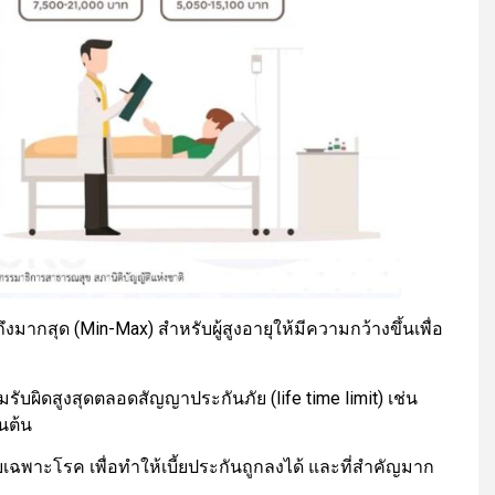
ึงมากสุด (Min-Max) สำหรับผู้สูงอายุให้มีความกว้างขึ้นเพื่อ
บผิดสูงสุดตลอดสัญญาประกันภัย (life time limit) เช่น
นต้น
บเฉพาะโรค เพื่อทำให้เบี้ยประกันถูกลงได้ และที่สำคัญมาก