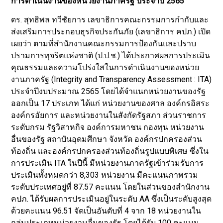
การดำเนินงานของหน่วยงานภาครัฐ ประจำปี 2565
ดร. สุทธิพล ทวีชัยการ เลขาธิการคณะกรรมการกำกับและ
ส่งเสริมการประกอบธุรกิจประกันภัย (เลขาธิการ คปภ.) เปิด
เผยว่า ตามที่สำนักงานคณะกรรมการป้องกันและปราบ
ปรามการทุจริตแห่งชาติ (ป.ป.ช.) ได้ประกาศผลการประเมิน
คุณธรรมและความโปร่งใสในการดำเนินงานของหน่วย
งานภาครัฐ (Integrity and Transparency Assessment : ITA)
ประจำปีงบประมาณ 2565 โดยได้จำแนกหน่วยงานของรัฐ
ออกเป็น 17 ประเภท ได้แก่ หน่วยงานของศาล องค์กรอิสระ
องค์กรอัยการ และหน่วยงานในสังกัดรัฐสภา ส่วนราชการ
ระดับกรม รัฐวิสาหกิจ องค์การมหาชน กองทุน หน่วยงาน
อื่นของรัฐ สถาบันอุดมศึกษา จังหวัด องค์กรปกครองส่วน
ท้องถิ่น และองค์กรปกครองส่วนท้องถิ่นรูปแบบพิเศษ ซึ่งใน
การประเมิน ITA ในปีนี้ มีหน่วยงานภาครัฐเข้าร่วมรับการ
ประเมินทั้งหมดกว่า 8,303 หน่วยงาน มีคะแนนภาพรวม
ระดับประเทศอยู่ที่ 87.57 คะแนน โดยในส่วนของสำนักงาน
คปภ. ได้รับผลการประเมินอยู่ในระดับ AA ซึ่งเป็นระดับสูงสุด
ด้วยคะแนน 96.51 จัดเป็นอันดับที่ 4 จาก 18 หน่วยงานใน
กลุ่มประเภทหน่วยงานอื่นของรัฐ โดยได้รับ 100 คะแนน