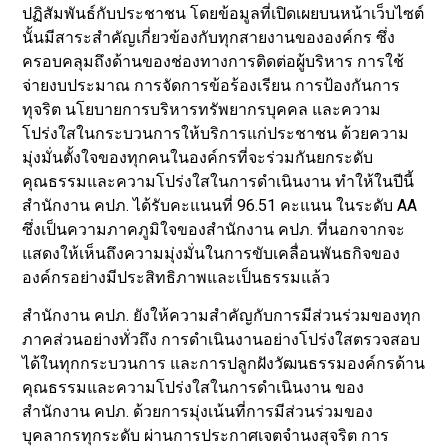
ปฏิสัมพันธ์กับประชาชน โดยข้อมูลที่เปิดเผยบนหน้าเว็บไซต์
นั้นมีสาระสำคัญเกี่ยวข้องกับทุกสายงานขององค์กร ซึ่ง
ครอบคลุมถึงด้านของช่องทางการติดต่อผู้บริหาร การใช้
จ่ายงบประมาณ การจัดการข้อร้องเรียน การป้องกันการ
ทุจริต นโยบายการบริหารทรัพยากรบุคคล และความ
โปร่งใสในกระบวนการให้บริการแก่ประชาชน ด้วยความ
มุ่งมั่นตั้งใจของทุกคนในองค์กรที่จะร่วมกันยกระดับ
คุณธรรมและความโปร่งใสในการดำเนินงาน ทำให้ในปีนี้
สำนักงาน คปภ. ได้รับคะแนนที่ 96.51 คะแนน ในระดับ AA
ซึ่งเป็นความภาคภูมิใจของสำนักงาน คปภ. ที่นอกจากจะ
แสดงให้เห็นถึงความมุ่งมั่นในการขับเคลื่อนพันธกิจของ
องค์กรอย่างมีประสิทธิภาพและเป็นธรรมแล้ว
สำนักงาน คปภ. ยังให้ความสำคัญกับการมีส่วนร่วมของทุก
ภาคส่วนอย่างทั่วถึง การดำเนินงานอย่างโปร่งใสตรวจสอบ
ได้ในทุกกระบวนการ และการปลูกฝังวัฒนธรรมองค์กรด้าน
คุณธรรมและความโปร่งใสในการดำเนินงาน ของ
สำนักงาน คปภ. ด้วยการมุ่งเน้นที่การมีส่วนร่วมของ
บุคลากรทุกระดับ ผ่านการประกาศเจตจำนงสุจริต การ