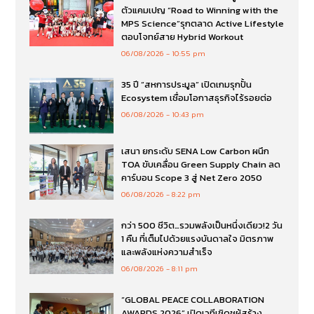
ตัวแคมเปญ “Road to Winning with the
MPS Science”รุกตลาด Active Lifestyle
ตอบโจทย์สาย Hybrid Workout
06/08/2026
10:55 pm
35 ปี “สหการประมูล” เปิดเกมรุกปั้น
Ecosystem เชื่อมโอกาสธุรกิจไร้รอยต่อ
06/08/2026
10:43 pm
เสนา ยกระดับ SENA Low Carbon ผนึก
TOA ขับเคลื่อน Green Supply Chain ลด
คาร์บอน Scope 3 สู่ Net Zero 2050
06/08/2026
8:22 pm
กว่า 500 ชีวิต…รวมพลังเป็นหนึ่งเดียว!2 วัน
1 คืน ที่เต็มไปด้วยแรงบันดาลใจ มิตรภาพ
และพลังแห่งความสำเร็จ
06/08/2026
8:11 pm
“GLOBAL PEACE COLLABORATION
AWARDS 2026” เปิดเวทีเชิดชูผู้สร้าง