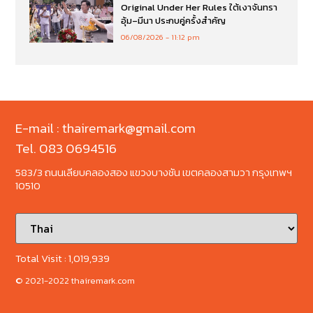
Original Under Her Rules ใต้เงาจันทรา
อุ้ม–มีนา ประกบคู่ครั้งสำคัญ
06/08/2026
11:12 pm
E-mail : thairemark@gmail.com
Tel. 083 0694516
583/3 ถนนเลียบคลองสอง แขวงบางชัน เขตคลองสามวา กรุงเทพฯ
10510
Total Visit :
1,019,939
© 2021-2022 thairemark.com