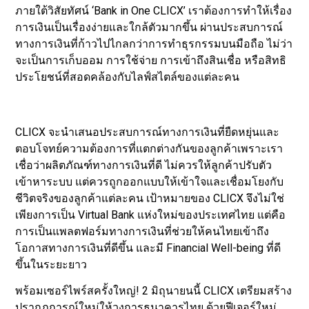
ภายใต้วิสัยทัศน์ ‘Bank in One CLICX’ เราต้องการทำให้เรื่อง
การเงินเป็นเรื่องง่ายและใกล้ตัวมากขึ้น ผ่านประสบการณ์
ทางการเงินที่ก้าวไปไกลกว่าการทำธุรกรรมบนมือถือ ไม่ว่า
จะเป็นการเก็บออม การใช้จ่าย การเข้าถึงสินเชื่อ หรือสิทธิ
ประโยชน์ที่สอดคล้องกับไลฟ์สไตล์ของแต่ละคน
CLICX จะนำเสนอประสบการณ์ทางการเงินที่ยืดหยุ่นและ
ตอบโจทย์ความต้องการที่แตกต่างกันของลูกค้าเพราะเรา
เชื่อว่าผลิตภัณฑ์ทางการเงินที่ดี ไม่ควรให้ลูกค้าปรับตัว
เข้าหาระบบ แต่ควรถูกออกแบบให้เข้าใจและเชื่อมโยงกับ
ชีวิตจริงของลูกค้าแต่ละคน เป้าหมายของ CLICX จึงไม่ใช่
เพียงการเป็น Virtual Bank แห่งใหม่ของประเทศไทย แต่คือ
การเป็นแพลตฟอร์มทางการเงินที่ช่วยให้คนไทยเข้าถึง
โอกาสทางการเงินที่ดีขึ้น และมี Financial Well-being ที่ดี
ขึ้นในระยะยาว
พร้อมเซอร์ไพร์สครั้งใหญ่! 2 มิถุนายนนี้ CLICX เตรียมสร้าง
ปรากฏการณ์ใหม่ให้วงการธนาคารไทย ด้วยฟีเจอร์ใหม่