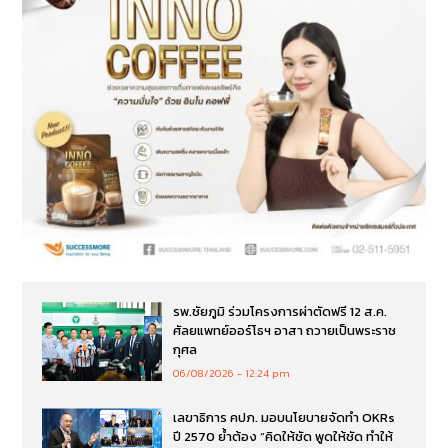
รพ.ชัยภูมิ ร่วมโครงการผ่าตัดฟรี 12 ส.ค.
ศัลยแพทย์ออร์โธฯ อาสา ถวายเป็นพระราช
กุศล
06/08/2026
12:24 pm
เลขาธิการ คปภ. มอบนโยบายจัดทำ OKRs
ปี 2570 ย้ำต้อง “คิดให้ชัด พูดให้ชัด ทำให้