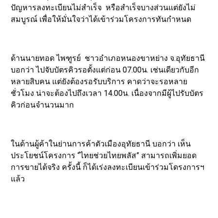
ปัญหารลงทะเบียนไม่สำเร็จ หรือสำเร็จบางส่วนแต่ยังไม่
สมบูรณ์ เพื่อให้มั่นใจว่าได้เข้าร่วมโครงการทันกำหนด
ด้านนายทอด ไพฑูรย์ ชาวอำเภอหนองขาหย่าง จ.อุทัยธานี
บอกว่า ไปจับบัตรคิวรอตั้งแต่ก่อน 07.00น. เช่นเดียวกับอีก
หลายสิบคน แต่ยังต้องรอรับบริการ คาดว่าจะรอหลาย
ชั่วโมง น่าจะต้องไปถึงเวลา 14.00น. เนื่องจากมีผู้ไปรับบัตร
คิวก่อนจำนวนมาก
ในด้านผู้ค้าในย่านการค้าตัวเมืองอุทัยธานี บอกว่า เห็น
ประโยชน์โครงการ “ไทยช่วยไทยพลัส” สามารถเพิ่มยอด
การขายได้จริง ครั้งนี้ ก็ได้เร่งลงทะเบียนเข้าร่วมโดรงการฯ
แล้ว
.