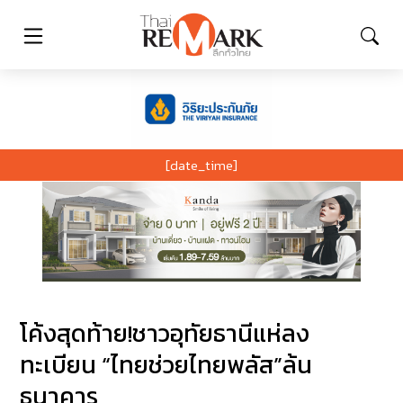
[date_time]
โค้งสุดท้าย!ชาวอุทัยธานีแห่ลง
ทะเบียน “ไทยช่วยไทยพลัส”ล้น
ธนาคาร