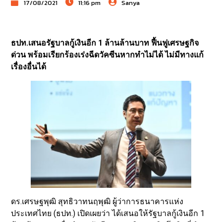
17/08/2021
11:16 pm
Sanya
ธปท.เสนอรัฐบาลกู้เงินอีก 1 ล้านล้านบาท ฟื้นฟูเศรษฐกิจ
ด่วน พร้อมเรียกร้องเร่งฉีดวัคซีนหากทำไม่ได้ ไม่มีทางแก้
เรื่องอื่นได้
ดร.เศรษฐพุฒิ สุทธิวาทนฤพุฒิ ผู้ว่าการธนาคารแห่ง
ประเทศไทย (ธปท.) เปิดเผยว่า ได้เสนอให้รัฐบาลกู้เงินอีก 1