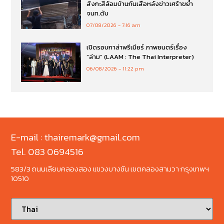
สังกะสีล้อมบ้านกันเสือหลังข่าวเศร้าขย้ำ
จนท.ดับ
07/08/2026
7:16 am
เปิดรอบกาล่าพรีเมียร์ ภาพยนตร์เรื่อง
”ล่าม“ (LAAM : The Thai Interpreter)
06/08/2026
11:22 pm
E-mail : thairemark@gmail.com
Tel. 083 0694516
583/3 ถนนเลียบคลองสอง แขวงบางชัน เขตคลองสามวา กรุงเทพฯ
10510