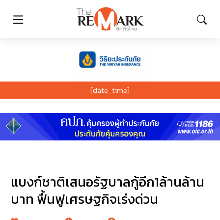
[date_time]
แบงก์ชาติเสนอรัฐบาลกู้อีก1ล้านล้าน
บาท ฟื้นฟูเศรษฐกิจเร่งด่วน