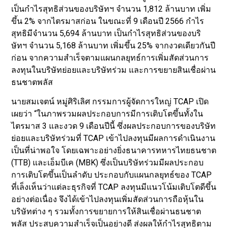
เป็นกำไรสุทธิส่วนของบริษัทฯ จำนวน 1,812 ล้านบาท เพิ่ม
ขึ้น 2% จากไตรมาสก่อน ในขณะที่ 9 เดือนปี 2566 กำไร
สุทธิมีจำนวน 5,694 ล้านบาท เป็นกำไรสุทธิส่วนของบริ
ษัทฯ จำนวน 5,168 ล้านบาท เพิ่มขึ้น 25% จากงวดเดียวกันปี
ก่อน จากความสำเร็จตามแผนกลยุทธ์การเพิ่มสัดส่วนการ
ลงทุนในบริษัทย่อยและบริษัทร่วม และการขยายสินเชื่อผ่าน
ธนชาตพลัส
นายสมเจตน์ หมู่ศิริเลิศ กรรมการผู้จัดการใหญ่ TCAP เปิด
เผยว่า “ในภาพรวมผลประกอบการมีการเติบโตขึ้นทั้งใน
ไตรมาส 3 และงวด 9 เดือนปีนี้ ซึ่งผลประกอบการของบริษัท
ย่อยและบริษัทร่วมที่ TCAP เข้าไปลงทุนมีผลการดำเนินงาน
เป็นที่น่าพอใจ โดยเฉพาะอย่างยิ่งธนาคารทหารไทยธนชาต
(TTB) และเอ็มบีเค (MBK) ซึ่งเป็นบริษัทร่วมมีผลประกอบ
การเติบโตขึ้นเป็นลำดับ ประกอบกับแผนกลยุทธ์ของ TCAP
ที่เล็งเห็นว่าแต่ละธุรกิจที่ TCAP ลงทุนมีแนวโน้มเติบโตดีขึ้น
อย่างต่อเนื่อง จึงได้เข้าไปลงทุนเพิ่มสัดส่วนการถือหุ้นใน
บริษัทต่าง ๆ รวมทั้งการขยายการให้สินเชื่อผ่านธนชาต
พลัส ประสบความสำเร็จเป็นอย่างดี ส่งผลให้กำไรสุทธิตาม