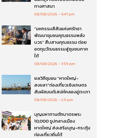
ทางศาสนา
08/08/2026
4:47 pm
“มหกรรมสีสันแห่งศรัทธา
พัฒนาชุมชนคุณธรรมพลัง
บวร” สืบสานคุณธรรม ต่อย
อดทุนวัฒนธรรมสู่ชุมชนภาค
ใต้
08/08/2026
3:59 pm
ยลวิถีชุมชน “หาดใหญ่-
สงขลา”ท่องเที่ยวเชิงเกษตร
สัมผัสมนต์เสน่ห์คลองอู่ตะเภา
08/08/2026
2:11 pm
บุญมหาทานตักบาตรพระ
10,000 รูปกลางเมือง
หาดใหญ่ ส่งเสริมบุญ-กระตุ้น
ท่องเที่ยวถิ่นใต้