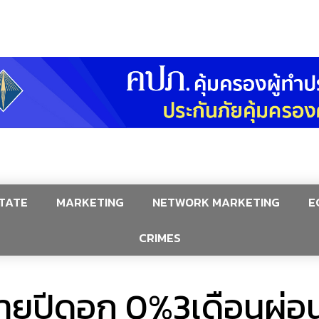
TATE
MARKETING
NETWORK MARKETING
E
CRIMES
้ายปีดอก 0%3เดือนผ่อ