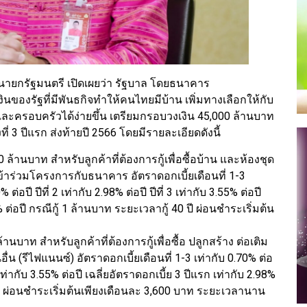
กรัฐมนตรี เปิดเผยว่า รัฐบาล โดยธนาคาร
ของรัฐที่มีพันธกิจทำให้คนไทยมีบ้าน เพิ่มทางเลือกให้กับ
และครอบครัวได้ง่ายขึ้น เตรียมกรอบวงเงิน 45,000 ล้านบาท
ที่ 3 ปีแรก ส่งท้ายปี 2566 โดยมีรายละเอียดดังนี้
 ล้านบาท สำหรับลูกค้าที่ต้องการกู้เพื่อซื้อบ้าน และห้องชุด
้าร่วมโครงการกับธนาคาร อัตราดอกเบี้ยเดือนที่ 1-3
 ต่อปี ปีที่ 2 เท่ากับ 2.98% ต่อปี ปีที่ 3 เท่ากับ 3.55% ต่อปี
% ต่อปี กรณีกู้ 1 ล้านบาท ระยะเวลากู้ 40 ปี ผ่อนชำระเริ่มต้น
านบาท สำหรับลูกค้าที่ต้องการกู้เพื่อซื้อ ปลูกสร้าง ต่อเติม
 (รีไฟแนนซ์) อัตราดอกเบี้ยเดือนที่ 1-3 เท่ากับ 0.70% ต่อ
 3 เท่ากับ 3.55% ต่อปี เฉลี่ยอัตราดอกเบี้ย 3 ปีแรก เท่ากับ 2.98%
 ปี ผ่อนชำระเริ่มต้นเพียงเดือนละ 3,600 บาท ระยะเวลานาน