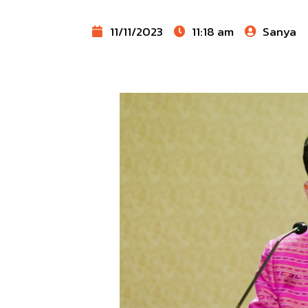
11/11/2023
11:18 am
Sanya