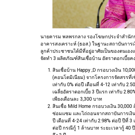
นายคารม พลพรกลาง รองโฆษกประจำสำนักนาย
อาคารสงเคราะห์ (ธอส.) ในฐานะสถาบันการเงิน
ลูกค้าประชาชนได้มีที่อยู่อาศัยเป็นของตนเอง
จัดทำ 3 ผลิตภัณฑ์สินเชื่อบ้าน อัตราดอกเบี้ยคง
สินเชื่อบ้าน Happy ;D กรอบวงเงิน 10,000
(คอนโดมิเนียม) จากโครงการจัดสรรที่เข
เท่ากับ 0% ต่อปี เดือนที่ 4-12 เท่ากับ 2.50%
เฉลี่ยอัตราดอกเบี้ย 3 ปีแรก เท่ากับ 2.80
เพียงเดือนละ 3,300 บาท
สินเชื่อ Mild Home กรอบวงเงิน 30,000 ล้
ซ่อมแซม และไถ่ถอนจากสถาบันการเงินอื่น
ปี เดือนที่ 4-24 เท่ากับ 2.98% ต่อปี ปีที่
ต่อปี กรณีกู้ 1 ล้านบาท ระยะเวลากู้ 40