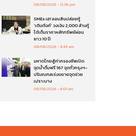
08/08/2026
12:36 pm
SMEs เฮ! ออมสินปล่อยกู้
‘เติมตังค์’ วงเงิน 2,000 ล้านกู้
ได้เต็มราคาหลักทรัพย์ผ่อน
ยาว 10 ปี
08/08/2026
8:49 am
มหาดไทยสู้ค่าครองชีพเปิด
จุดน้ำดื่มฟรี 167 จุดทั่วกรุงฯ-
ปริมณฑลเร่งขยายจุดช่วย
เปราะบาง
08/08/2026
8:01 am