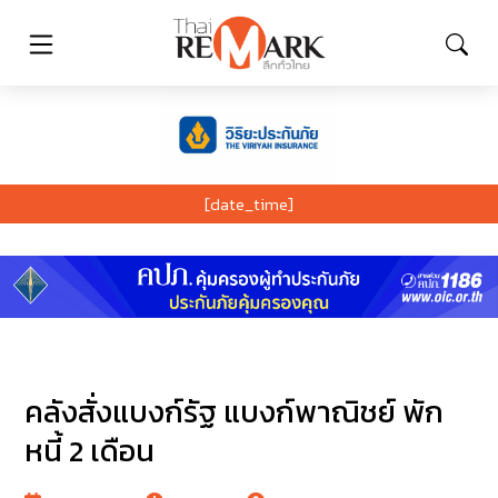
[date_time]
คลังสั่งแบงก์รัฐ แบงก์พาณิชย์ พัก
หนี้ 2 เดือน