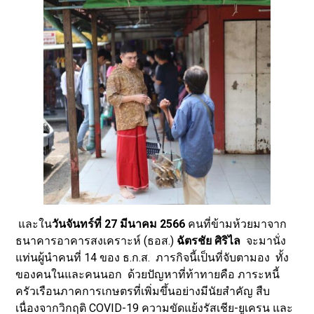
และใน
วันจันทร์ที่ 27 มีนาคม 2566
คนที่ข้ามห้วยมาจาก
ธนาคารอาคารสงเคราะห์ (ธอส.)
ฉัตรชัย ศิริไล
จะมานั่ง
แท่นผู้นำคนที่ 14 ของ ธ.ก.ส. ภารกิจนี้เป็นที่จับตามอง ทั้ง
ของคนในและคนนอก ด้วยปัญหาที่ท้าทายคือ ภาระหนี้
ครัวเรือนภาคการเกษตรที่เพิ่มขึ้นอย่างมีนัยสำคัญ สืบ
เนื่องจากวิกฤติ COVID-19 ความขัดแย้งรัสเชีย-ยูเครน และ