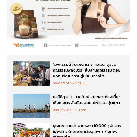
“มหกรรมสีสันแห่งศรัทธา พัฒนาชุมชน
คุณธรรมพลังบวร” สืบสานคุณธรรม ต่อย
อดทุนวัฒนธรรมสู่ชุมชนภาคใต้
08/08/2026
3:59 pm
ยลวิถีชุมชน “หาดใหญ่-สงขลา”ท่องเที่ยว
เชิงเกษตร สัมผัสมนต์เสน่ห์คลองอู่ตะเภา
08/08/2026
2:11 pm
บุญมหาทานตักบาตรพระ 10,000 รูปกลาง
เมืองหาดใหญ่ ส่งเสริมบุญ-กระตุ้นท่อง