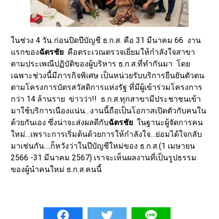
ในช่วง 4 วัน ก่อนปิดปีบัญชี ธ.ก.ส. คือ 31 มีนาคม 66 งาน
แรกของ
ฉัตรชัย
คือตระเวณตรวจเยี่ยมให้กำลังใจสาขา
ตามประเพณีปฏิบัติของผู้บริหาร ธ.ก.ส.ที่ทำกันมา โดย
เฉพาะช่วงนี้มีภารกิจพิเศษ เป็นหน่วยรับบริการยืนยันตัวตน
ตามโครงการบัตรสวัสดิการแห่งรัฐ ที่มีผู้เข้าร่วมโครงการ
กว่า 14 ล้านราย ข่าวว่า!! ธ.ก.ส.ทุกสาขามีประชาชนเข้า
มาใช้บริการเนืองแน่น…งานนี้ถือเป็นโอกาสเปิดตัวกับคนใน
ด้วยกันเอง ซึ่งน่าจะส่งผลดีกับ
ฉัตรชัย
ในฐานะผู้จัดการคน
ใหม่…เพราะการเริ่มต้นด้วยการให้กำลังใจ…ย่อมได้ใจกลับ
มาเช่นกัน….ก็หวังว่าในปีบัญชีใหม่ของ ธ.ก.ส.(1 เมษายน
2566 -31 มีนาคม 2567) เราจะเห็นผลงานที่เป็นรูปธรรม
ของผู้นำคนใหม่ ธ.ก.ส.คนนี้