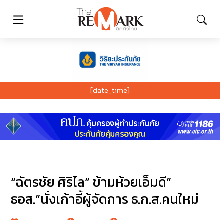
[date_time]
“ฉัตรชัย ศิริไล” ข้ามห้วยเอ็มดี”
ธอส.”นั่งเก้าอี้ผู้จัดการ ธ.ก.ส.คนใหม่