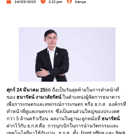
24/03/2023
2:22 pm
Sanya
ศุกร์ 24 มีนาคม 25
66 ถือเป็นวันสุดท้ายในการทำหน้าที่
ของ
ธนารัตน์ งามวลัยรัตน์
ในตำแหน่งผู้จัดการธนาคาร
เพื่อการเกษตรและสหกรณ์การเกษตร หรือ ธ.ก.ส. องค์กรที่
ทำหน้าที่ดูแลเกษตรกร ซึ่งเป็นคนส่วนใหญ่ของประเทศ
กว่า 5 ล้านครัวเรือน ผลงานในฐานะลูกหม้อที่
ธนารัตน์
ฝากไว้กับ ธ.ก.ส.คือ การบุกเบิกในการนำนวัตกรรมและ
เทคโนโลยีมาใช้กับงาน ธ.ก.ส. ทั้ง Front office และ Back