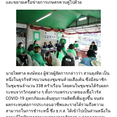
และขยายเครือข่ายการเกษตรควบคู่ไปด้วย
นายไพศาล หงษ์ทอง ผู้ช่วยผู้จัดการกล่าวว่า สวนลุงทิด เป็น
หนึ่งในธุรกิจหัวขบวนของชุมชนห้วยเสือเต้น ซึ่งมีสมาชิก
ในชุมชนจำนวน 338 ครัวเรือน โดยคนในชุมชนได้รับผลก
ระทบจากวิกฤตต่าง ๆ ทั้งการแพร่ระบาดของเชื้อไวรัส
COVID-19 อุทกภัยและต้นทุนการผลิตที่เพิ่มสูงขึ้น จนส่ง
ผลกระทบต่อการประกอบอาชีพและรายได้รวมถึงความ
สามารถในการชำระหนี้ ซึ่ง ธ.ก.ส. ได้เข้าไปเป็นส่วนหนึ่งใน