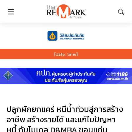
[date_time]
ปลูกผักยกแคร่ หนีน้ำท่วมสู่การสร้าง
อาชีพ สร้างรายได้ และแก้ไขปัญหา
หนี้ กับโมเดล D&MBA ขอนแก่น