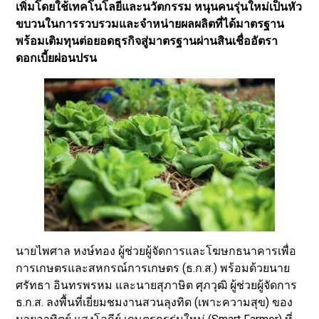
เพิ่มโดยใช้เทคโนโลยีและนวัตกรรม หนุนคนรุ่นใหม่เป็นหัว
ขบวนในการรวบรวมและจำหน่ายผลผลิตที่ได้มาตรฐาน
พร้อมเติมทุนต่อยอดธุรกิจสู่มาตรฐานผ่านสินเชื่ออัตรา
ดอกเบี้ยผ่อนปรน
นายไพศาล หงษ์ทอง ผู้ช่วยผู้จัดการและโฆษกธนาคารเพื่อ
การเกษตรและสหกรณ์การเกษตร (ธ.ก.ส.) พร้อมด้วยนาย
ศรัทธา อินทรพรหม และนายสุภาษิต ศุภวุฒิ ผู้ช่วยผู้จัดการ
ธ.ก.ส. ลงพื้นที่เยี่ยมชมงานสวนลุงทิด (เพาะความสุข) ของ