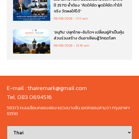
ปี 2570 ย้ำต้อง “คิดให้ชัด พูดให้ชัด ทำให้
จริง วัดผลให้ได้”
06/08/2026
11:11 am
‘อนุทิน’ ปลุกไทย-อินโดฯ เปลี่ยนคู่ค้าเป็นหุ้น
ส่วนร่วมสร้าง ดันอาเซียนสู้วิกฤตโลก
06/08/2026
12:10 am
E-mail : thairemark@gmail.com
Tel. 083 0694516
583/3 ถนนเลียบคลองสอง แขวงบางชัน เขตคลองสามวา กรุงเทพฯ
10510