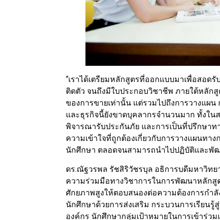
“เราได้เตรียมหลักสูตรที่ออกแบบมาเพื่อสอดรับก
ติดตัว จนถึงมีใบประกอบวิชาชีพ ภายใต้หลักสูตรน
ของการขายเท่านั้น แต่รวมไปถึงการวางแผน การบ
และธุรกิจนี้ยังขาดบุคลากรจำนวนมาก ทั้งใน
พิจารณารับประกันภัย และการเป็นที่ปรึกษาทาง
ความเข้าใจที่ถูกต้องเกี่ยวกับการวางแผนทา
นักศึกษา ตลอดจนสามารถนำไปปฏิบัติและพัฒ
ดร.ณัฐวรพล รัชสิริวัชรบุล อธิการบดีมหาวิ
ความร่วมมือทางวิชาการในการพัฒนาหลักสูต
ศักยภาพสูงให้ตอบสนองต่อความต้องการกำล
นักศึกษาด้วยการส่งเสริม กระบวนการเรียนรู้สู
องค์กร นักศึกษากลุ่มเป้าหมายในการเข้าร่วมเ