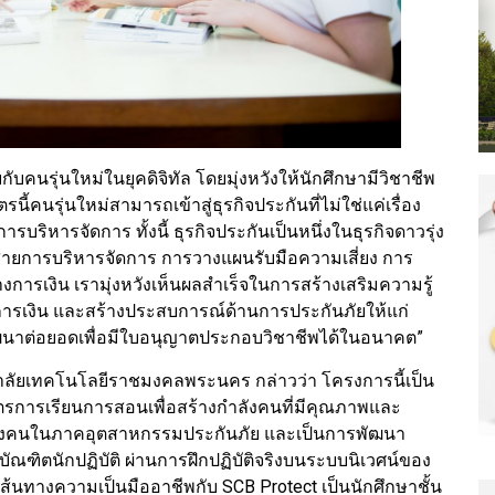
ับคนรุ่นใหม่ในยุคดิจิทัล โดยมุ่งหวังให้นักศึกษามีวิชาชีพ
ี้คนรุ่นใหม่สามารถเข้าสู่ธุรกิจประกันที่ไม่ใช่แค่เรื่อง
ริหารจัดการ ทั้งนี้ ธุรกิจประกันเป็นหนึ่งในธุรกิจดาวรุ่ง
สายการบริหารจัดการ การวางแผนรับมือความเสี่ยง การ
การเงิน เรามุ่งหวังเห็นผลสำเร็จในการสร้างเสริมความรู้
งการเงิน และสร้างประสบการณ์ด้านการประกันภัยให้แก่
นาต่อยอดเพื่อมีใบอนุญาตประกอบวิชาชีพได้ในอนาคต”
ทยาลัยเทคโนโลยีราชมงคลพระนคร กล่าวว่า โครงการนี้เป็น
รการเรียนการสอนเพื่อสร้างกำลังคนที่มีคุณภาพและ
ังคนในภาคอุตสาหกรรมประกันภัย และเป็นการพัฒนา
่บัณฑิตนักปฏิบัติ ผ่านการฝึกปฏิบัติจริงบนระบบนิเวศน์ของ
ส้นทางความเป็นมืออาชีพกับ SCB Protect เป็นนักศึกษาชั้น