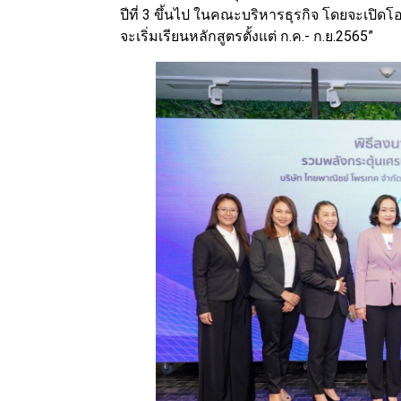
ปีที่ 3 ขึ้นไป ในคณะบริหารธุรกิจ โดยจะเปิด
จะเริ่มเรียนหลักสูตรตั้งแต่ ก.ค.- ก.ย.2565”