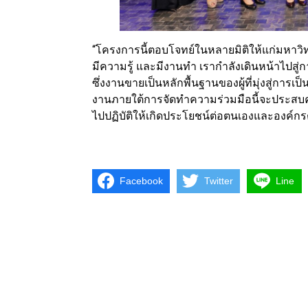
“โครงการนี้ตอบโจทย์ในหลายมิติให้แก่มหาวิทย
มีความรู้ และมีงานทำ เรากำลังเดินหน้าไปส
ซึ่งงานขายเป็นหลักพื้นฐานของผู้ที่มุ่งสู่การเ
งานภายใต้การจัดทำความร่วมมือนี้จะประสบค
ไปปฏิบัติให้เกิดประโยชน์ต่อตนเองและองค์กร
Facebook
Twitter
Line