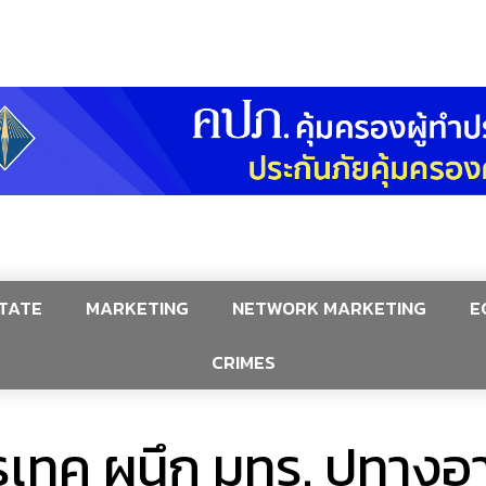
TATE
MARKETING
NETWORK MARKETING
E
CRIMES
เทค ผนึก มทร. ปูทางอา