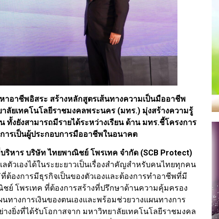
หาอาชีพอิสระ สร้างหลักสูตรเส้นทางความเป็นมืออาชีพ
ยาลัยเทคโนโลยีราชมงคลพระนคร (มทร.) มุ่งสร้างความรู้
ั้งยังสามารถมีรายได้ระหว่างเรียน ด้าน มทร.ชี้โครงการ
สู่การเป็นผู้ประกอบการมืออาชีพในอนาคต
่บริหาร บริษัท ไทยพาณิชย์ โพรเทค จำกัด (SCB Protect)
ดูแลตัวเองได้ในระยะยาวเป็นเรื่องสำคัญสำหรับคนไทยทุกคน
ต้องการมีธุรกิจเป็นของตัวเองและต้องการทำอาชีพที่มี
์ โพรเทค ที่ต้องการสร้างที่ปรึกษาด้านความคุ้มครอง
างแผนทางการเงินของตนเองและพร้อมช่วยวางแผนทางการ
ินดีอย่างยิ่งที่ได้รับโอกาสจาก มหาวิทยาลัยเทคโนโลยีราชมงคล