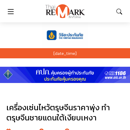
[date_time]
เครื่องเซ่นไหว้ตรุษจีนราคาพุ่ง ทำ
ตรุษจีนชายแดนใต้เงียบเหงา