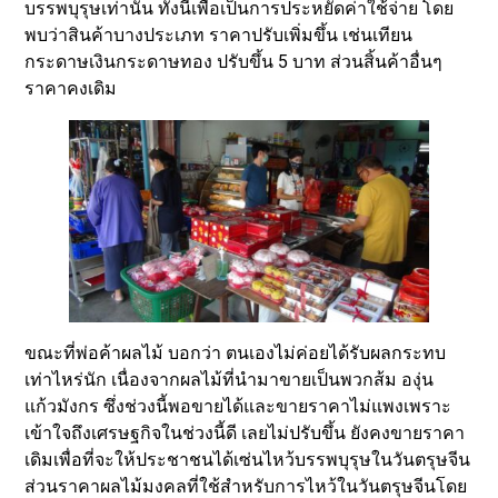
บรรพบุรุษเท่านั้น ทั้งนี้เพื่อเป็นการประหยัดค่าใช้จ่าย โดย
พบว่าสินค้าบางประเภท ราคาปรับเพิ่มขึ้น เช่นเทียน
กระดาษเงินกระดาษทอง ปรับขึ้น 5 บาท ส่วนสิ้นค้าอื่นๆ
ราคาคงเดิม
ขณะที่พ่อค้าผลไม้ บอกว่า ตนเองไม่ค่อยได้รับผลกระทบ
เท่าไหร่นัก เนื่องจากผลไม้ที่นำมาขายเป็นพวกส้ม องุ่น
แก้วมังกร ซึ่งช่วงนี้พอขายได้และขายราคาไม่แพงเพราะ
เข้าใจถึงเศรษฐกิจในช่วงนี้ดี เลยไม่ปรับขึ้น ยังคงขายราคา
เดิมเพื่อที่จะให้ประชาชนได้เซ่นไหว้บรรพบุรุษในวันตรุษจีน
ส่วนราคาผลไม้มงคลที่ใช้สำหรับการไหว้ในวันตรุษจีนโดย