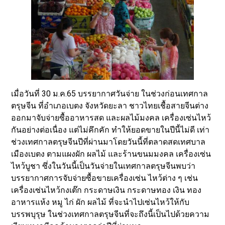
เมื่อวันที่ 30 ม.ค.65 บรรยากาศวันจ่าย ในช่วงก่อนเทศกาล
ตรุษจีน ที่อำเภอเบตง จังหวัดยะลา ชาวไทยเชื้อสายจีนต่าง
ออกมาจับจ่ายซื้ออาหารสด และผลไม้มงคล เครื่องเซ่นไหว้
กันอย่างต่อเนื่อง แต่ไม่คึกคัก ทำให้ยอดขายในปีนี้ไม่ดี เท่า
ช่วงเทศกาลตรุษจีนปีที่ผ่านมาโดยวันนี้ที่ตลาดสดเทศบาล
เมืองเบตง ตามแผงผัก ผลไม้ และร้านขนมมงคล เครื่องเซ่น
ไหว้บูชา ซึ่งในวันนี้เป็นวันจ่ายในเทศกาลตรุษจีนพบว่า
บรรยากาศการจับจ่ายซื้อขายเครื่องเซ่น ไหว้ต่าง ๆ เช่น
เครื่องเซ่นไหว้กงเต๊ก กระดาษเงิน กระดาษทอง เงิน ทอง
อาหารแห้ง หมู ไก่ ผัก ผลไม้ ที่จะนำไปเซ่นไหว้ให้กับ
บรรพบุรุษ ในช่วงเทศกาลตรุษจีนที่จะถึงนี้เป็นไปด้วยความ