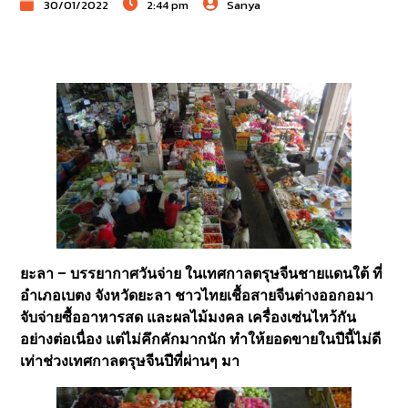
30/01/2022
2:44 pm
Sanya
ยะลา – บรรยากาศวันจ่าย ในเทศกาลตรุษจีนชายแดนใต้ ที่
อำเภอเบตง จังหวัดยะลา ชาวไทยเชื้อสายจีนต่างออกอมา
จับจ่ายซื้ออาหารสด และผลไม้มงคล เครื่องเซ่นไหว้กัน
อย่างต่อเนื่อง แต่ไม่คึกคักมากนัก ทำให้ยอดขายในปีนี้ไม่ดี
เท่าช่วงเทศกาลตรุษจีนปีที่ผ่านๆ มา