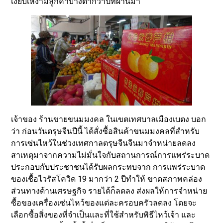
เงียบเหงามีลูกค้าบางตากว่าปีที่ผ่านมา
เจ้าของ ร้านขายขนมมงคล ในเขตเทศบาลเมืองเบตง บอก
ว่า ก่อนวันตรุษจีนปีนี้ ได้สั่งซื้อสินค้าขนมมงคลที่สำหรับ
การเซ่นไหว้ในช่วงเทศกาลตรุษจีนจีนมาจำหน่ายลดลง
สาเหตุมาจากความไม่มั่นใจกับสถานการณ์การแพร่ระบาด
ประกอบกับประชาชนได้รับผลกระทบจาก การแพร่ระบาด
ของเชื้อไวรัสโควิด 19 มากว่า 2 ปีทำให้ ขาดสภาพคล่อง
ส่วนทางด้านเศรษฐกิจ รายได้ก็ลดลง ส่งผลให้การจำหน่าย
ซื้อของเครื่องเซ่นไหว้ของแต่ละครอบครัวลดลง โดยจะ
เลือกซื้อสิ่งของที่จำเป็นและที่ใช้สำหรับพิธีไหว้เจ้า และ