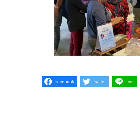
Facebook
Twitter
Line