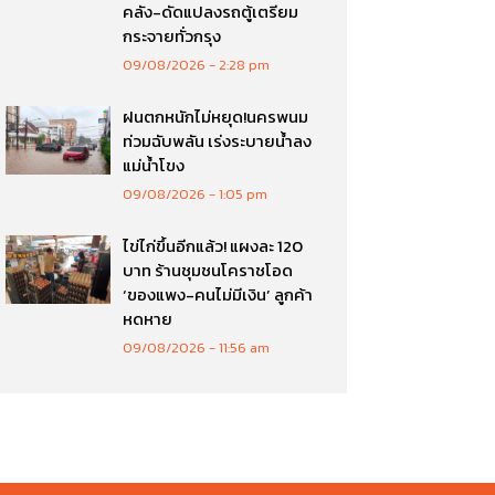
คลัง-ดัดแปลงรถตู้เตรียม
กระจายทั่วกรุง
09/08/2026
2:28 pm
ฝนตกหนักไม่หยุด!นครพนม
ท่วมฉับพลัน เร่งระบายน้ำลง
แม่น้ำโขง
09/08/2026
1:05 pm
ไข่ไก่ขึ้นอีกแล้ว! แผงละ 120
บาท ร้านชุมชนโคราชโอด
‘ของแพง-คนไม่มีเงิน’ ลูกค้า
หดหาย
09/08/2026
11:56 am