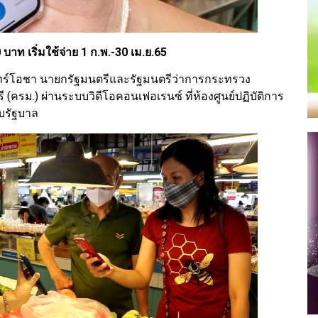
บาท เริ่มใช้จ่าย 1 ก.พ.-30 เม.ย.65
จันทร์โอชา นายกรัฐมนตรีและรัฐมนตรีว่าการกระทรวง
รม.) ผ่านระบบวิดีโอคอนเฟอเรนซ์ ที่ห้องศูนย์ปฏิบัติการ
ยบรัฐบาล