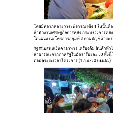
โดยมีหลากหลายวาระพิจารณาซึ่ง 1 ในนั้นคือ ท
สำนักงานเศรษฐกิจการคลัง กระทรวงการคลัง ก
ใต้แผนงาน/โครการกลุ่มที่ 3 ตามบัญชีท้ายพร
รัฐสนับสนุนเงินค่าอาหาร เครื่องดื่ม สินค้า
สาธารณะจากภาครัฐในอัตราร้อยละ 50 ทั้งนี้ 
ตลอดระยะเวลาโครงการ (1 ก.พ.-30 เม.ย.65)