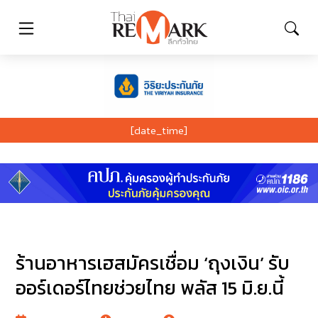
[date_time]
ร้านอาหารเฮสมัครเชื่อม ‘ถุงเงิน’ รับ
ออร์เดอร์ไทยช่วยไทย พลัส 15 มิ.ย.นี้