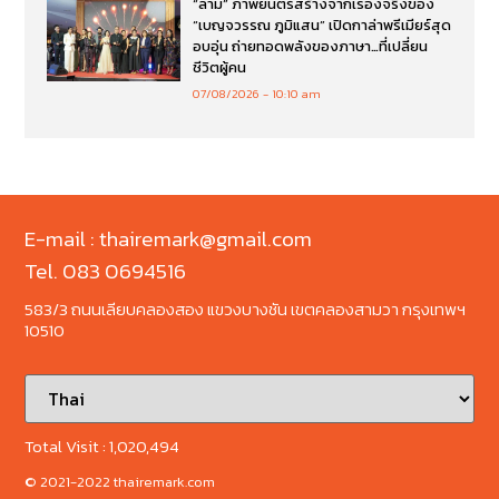
“ล่าม” ภาพยนตร์สร้างจากเรื่องจริงของ
“เบญจวรรณ ภูมิแสน” เปิดกาล่าพรีเมียร์สุด
อบอุ่น ถ่ายทอดพลังของภาษา…ที่เปลี่ยน
ชีวิตผู้คน
07/08/2026
10:10 am
E-mail : thairemark@gmail.com
Tel. 083 0694516
583/3 ถนนเลียบคลองสอง แขวงบางชัน เขตคลองสามวา กรุงเทพฯ
10510
Total Visit :
1,020,494
© 2021-2022 thairemark.com