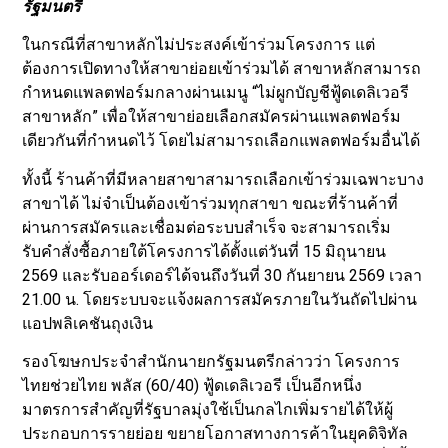
รัฐมนตรี
ในกรณีที่สาขาหลักไม่ประสงค์เข้าร่วมโครงการ แต่
ต้องการเปิดทางให้สาขาย่อยเข้าร่วมได้ สาขาหลักสามารถ
กำหนดแพลตฟอร์มกลางผ่านเมนู “ไม่ผูกบัญชีฟู้ดเดลิเวอรี
สาขาหลัก” เพื่อให้สาขาย่อยเลือกสมัครผ่านแพลตฟอร์ม
เดียวกันที่กำหนดไว้ โดยไม่สามารถเลือกแพลตฟอร์มอื่นได้
ทั้งนี้ ร้านค้าที่มีหลายสาขาสามารถเลือกเข้าร่วมเฉพาะบาง
สาขาได้ ไม่จำเป็นต้องเข้าร่วมทุกสาขา ขณะที่ร้านค้าที่
ผ่านการสมัครและเชื่อมต่อระบบสำเร็จ จะสามารถเริ่ม
รับคำสั่งซื้อภายใต้โครงการได้ตั้งแต่วันที่ 15 มิถุนายน
2569 และรับออร์เดอร์ได้จนถึงวันที่ 30 กันยายน 2569 เวลา
21.00 น. โดยระบบจะแจ้งผลการสมัครภายในวันถัดไปผ่าน
แอปพลิเคชันถุงเงิน
รองโฆษกประจำสำนักนายกรัฐมนตรีกล่าวว่า โครงการ
ไทยช่วยไทย พลัส (60/40) ฟู้ดเดลิเวอรี เป็นอีกหนึ่ง
มาตรการสำคัญที่รัฐบาลมุ่งใช้เป็นกลไกเพิ่มรายได้ให้ผู้
ประกอบการรายย่อย ขยายโอกาสทางการค้าในยุคดิจิทัล