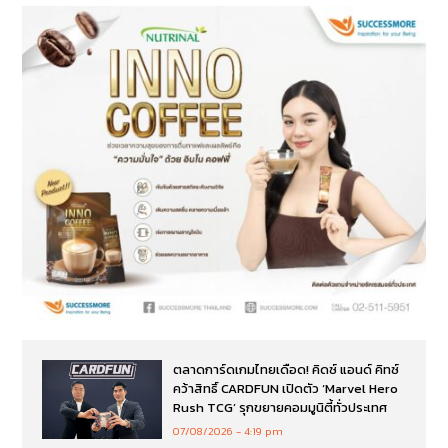
ตลาดการ์ดเกมไทยเดือด! คิดซ์ แอนด์ คิทซ์
คว้าสิทธิ์ CARDFUN เปิดตัว ‘Marvel Hero
Rush TCG’ รุกขยายคอมมูนิตี้ทั่วประเทศ
07/08/2026
4:19 pm