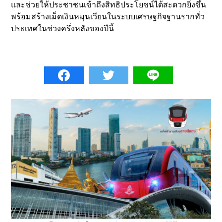
และช่วยให้ประชาชนเข้าถึงสิทธิประโยชน์ได้สะดวกยิ่งขึ้น
พร้อมสร้างเม็ดเงินหมุนเวียนในระบบเศรษฐกิจฐานรากทั่ว
ประเทศในช่วงครึ่งหลังของปีนี้