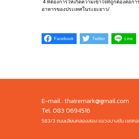
4 ที่ต้องการให้เกิดความเข้าใจที่ถูกต้องต
อาหารของประเทศในระยะยาว/
Facebook
Twitter
Line
E-mail : thairemark@gmail.com
Tel. 083 0694516
583/3 ถนนเลียบคลองสอง แขวงบางชัน เขตคล