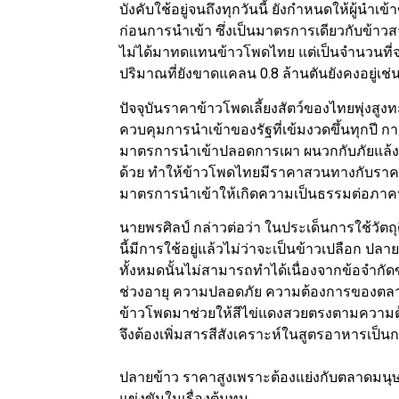
บังคับใช้อยู่จนถึงทุกวันนี้ ยังกำหนดให้ผู้นำ
ก่อนการนำเข้า ซึ่งเป็นมาตรการเดียวกับข้าวสา
ไม่ได้มาทดแทนข้าวโพดไทย แต่เป็นจำนวนที่จะ
ปริมาณที่ยังขาดแคลน 0.8 ล้านตันยังคงอยู่เช่
ปัจจุบันราคาข้าวโพดเลี้ยงสัตว์ของไทยพุ่งสูง
ควบคุมการนำเข้าของรัฐที่เข้มงวดขึ้นทุกปี
มาตรการนำเข้าปลอดการเผา ผนวกกับภัยแล้ง
ด้วย ทำให้ข้าวโพดไทยมีราคาสวนทางกับราคาข
มาตรการนำเข้าให้เกิดความเป็นธรรมต่อภาคป
นายพรศิลป์ กล่าวต่อว่า ในประเด็นการใช้วั
นี้มีการใช้อยู่แล้วไม่ว่าจะเป็นข้าวเปลือก 
ทั้งหมดนั้นไม่สามารถทำได้เนื่องจากข้อจำ
ช่วงอายุ ความปลอดภัย ความต้องการของตลาด 
ข้าวโพดมาช่วยให้สีไข่แดงสวยตรงตามความต
จึงต้องเพิ่มสารสีสังเคราะห์ในสูตรอาหารเป็นก
ปลายข้าว ราคาสูงเพราะต้องแย่งกับตลาดมนุษ
แข่งขันในเรื่องต้นทุน