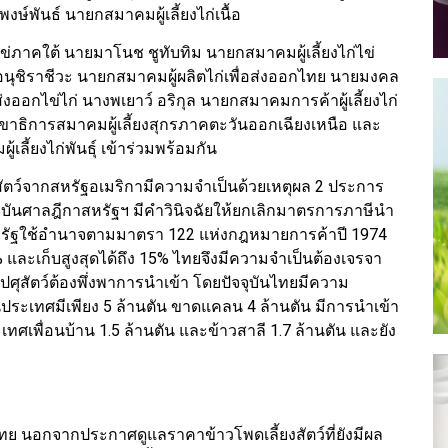
งษ์พันธ์ นายกสมาคมผู้เลี้ยงไก่เนื้อ
ไข่ภาคใต้ นายมาโนช ชูทับทิม นายกสมาคมผู้เลี้ยงไก่ไข่
 อนุชิราชีวะ นายกสมาคมผู้ผลิตไก่เพื่อส่งออกไทย นายมงคล
่งออกไข่ไก่ นางพเยาว์ อริกุล นายกสมาคมการค้าผู้เลี้ยงไก่
เลขาธิการสมาคมผู้เลี้ยงสุกรภาคตะวันออกเฉียงเหนือ และ
ลี้ยงไก่พันธุ์ เข้าร่วมพร้อมกัน
งสัตว์จากสหรัฐอเมริกามีความจำเป็นด้วยเหตุผล 2 ประการ
ุบันศาลฎีกาสหรัฐฯ มีคำวินิจฉัยให้ยกเลิกมาตรการภาษีนำ
จากสหรัฐใช้อำนาจตามมาตรา 122 แห่งกฎหมายการค้าปี 1974
 และเก็บสูงสุดได้ถึง 15% ไทยจึงมีความจำเป็นต้องเจรจา
ปศุสัตว์ต้องพึ่งพาการนำเข้า โดยปัจจุบันไทยมีความ
ในประเทศมีเพียง 5 ล้านตัน ขาดแคลน 4 ล้านตัน มีการนำเข้า
ศเพื่อนบ้าน 1.5 ล้านตัน และข้าวสาลี 1.7 ล้านตัน และยัง
ไทย นอกจากประกาศดูแลราคาข้าวโพดเลี้ยงสัตว์ที่ยังมีผล