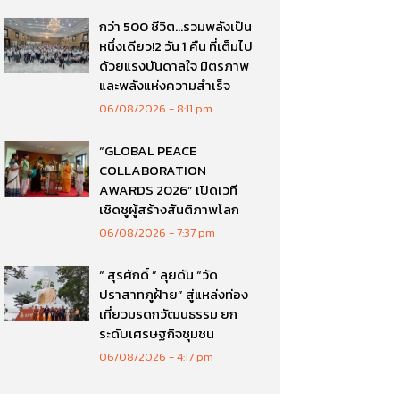
กว่า 500 ชีวิต…รวมพลังเป็น
หนึ่งเดียว!2 วัน 1 คืน ที่เต็มไป
ด้วยแรงบันดาลใจ มิตรภาพ
และพลังแห่งความสำเร็จ
06/08/2026
8:11 pm
“GLOBAL PEACE
COLLABORATION
AWARDS 2026” เปิดเวที
เชิดชูผู้สร้างสันติภาพโลก
06/08/2026
7:37 pm
“ สุรศักดิ์ ” ลุยดัน “วัด
ปราสาทภูฝ้าย” สู่แหล่งท่อง
เที่ยวมรดกวัฒนธรรม ยก
ระดับเศรษฐกิจชุมชน
06/08/2026
4:17 pm