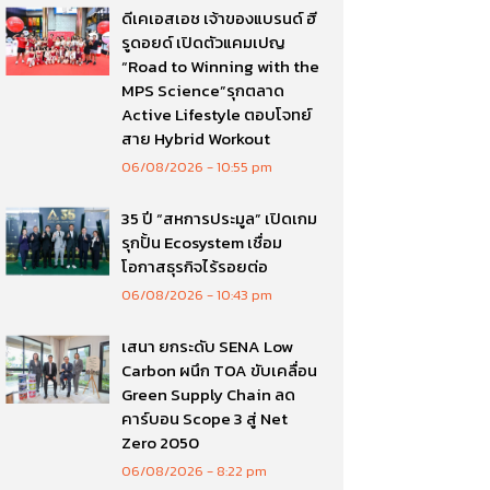
ดีเคเอสเอช เจ้าของแบรนด์ ฮี
รูดอยด์ เปิดตัวแคมเปญ
“Road to Winning with the
MPS Science”รุกตลาด
Active Lifestyle ตอบโจทย์
สาย Hybrid Workout
06/08/2026
10:55 pm
35 ปี “สหการประมูล” เปิดเกม
รุกปั้น Ecosystem เชื่อม
โอกาสธุรกิจไร้รอยต่อ
06/08/2026
10:43 pm
เสนา ยกระดับ SENA Low
Carbon ผนึก TOA ขับเคลื่อน
Green Supply Chain ลด
คาร์บอน Scope 3 สู่ Net
Zero 2050
06/08/2026
8:22 pm