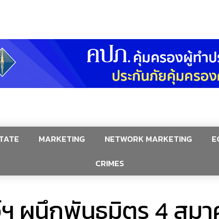
TATE
MARKETING
NETWORK MARKETING
E
CRIMES
ว์ฯ ผนึกพันธมิตร 4 สม