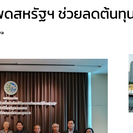
โพดสหรัฐฯ ช่วยลดต้นทุ
ya