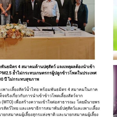
ึกพันธมิตร 4 สมาคมด้านปศุสัตว์ แจงเหตุผลต้องนำเข้า
ด PM2.5 ย้ำไม่กระทบเกษตรกรผู้ปลูกข้าวโพดในประเทศ
30 ปี ไม่กระทบสุขภาพ
์และเพาะเลี้ยงสัตว์น้ำไทย พร้อมพันธมิตร 4 สมาคมในภาค
จริงเกี่ยวกับการนำเข้าข้าวโพดเลี้ยงสัตว์จาก
 (WTO) เพื่อสร้างความเข้าใจต่อสาธารณะ โดยมีนายพร
ารสัตว์ไทย และเลขาธิการสมาพันธ์ปศุสัตว์และเพาะเลี้ยง
ุปนายกสมาคมผู้เลี้ยงสุกรแห่งชาติ และนายกสมาคมผู้เลี้ยง