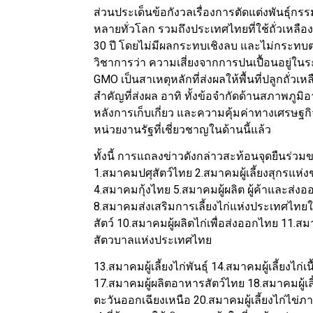
ส่วนประเด็นข้อกังวลเรื่องการตัดแต่งพันธุ์กร
หลายทั่วโลก รวมถึงประเทศไทยที่ใช้ถั่วเห
30 ปี โดยไม่มีผลกระทบเชิงลบ และไม่กระทบต่
วิชาการว่า ความเสี่ยงจากการปนเปื้อนอยู่ในร
GMO เป็นสาเหตุหลักที่ส่งผลให้พื้นที่ปลูกถั
สำคัญที่ส่งผล อาทิ ทั้งข้อจำกัดด้านสภาพภูม
หลังการเก็บเกี่ยว และความคุ้มค่าทางเศรษฐก
หน่วยงานรัฐที่เชี่ยวชาญในด้านนี้แล้ว
ทั้งนี้ การแถลงข่าวดังกล่าวสะท้อนจุดยืนร
1.สมาคมปศุสัตว์ไทย 2.สมาคมผู้เลี้ยงสุกรแห่
4.สมาคมกุ้งไทย 5.สมาคมผู้ผลิต ผู้ค้าและส่งออ
8.สมาคมส่งเสริมการเลี้ยงไก่แห่งประเทศไทยใ
สัตว์ 10.สมาคมผู้ผลิตไก่เพื่อส่งออกไทย 11.ส
สัตวบาลแห่งประเทศไทย
13.สมาคมผู้เลี้ยงไก่พันธุ์ 14.สมาคมผู้เลี้ยง
17.สมาคมผู้ผลิตอาหารสัตว์ไทย 18.สมาคมผู้เล
ตะวันออกเฉียงเหนือ 20.สมาคมผู้เลี้ยงไก่ไข่