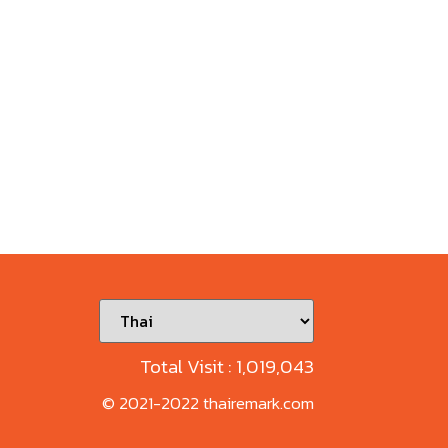
Total Visit :
1,019,043
© 2021-2022 thairemark.com