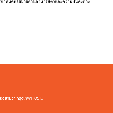
่อการกำหนดนโยบายด้านอาหารสัตว์และความมั่นคงทาง
องสามวา กรุงเทพฯ 10510