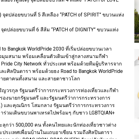
ุดปล่อยขบวนที่ 5 สีเหลือง “PATCH of SPIRIT” ขบวนแห่ง
 จุดปล่อยขบวนที่ 6 สีส้ม “PATCH of DIGNITY” ขบวนแห่ง
 to Bangkok WorldPride 2030 ที่เริ่มปล่อยขบวนเวลา
มุมสนาม พร้อมเคลื่อนตัวเดินเข้าสู่กลางสนามกีฬา
Pride City Network ทั่วประเทศ พร้อมด้วยทีมผู้บริหารจาก
และศิลปินดารา พร้อมด้วยธง Road to Bangkok WorldPride
กสายตาคนทั้งสนาม และสายตาชาวโลก
์เจริญวรกุล รัฐมนตรีว่าการกระทรวงการท่องเที่ยวและกีฬา
ิ์ รองนายกรัฐมนตรี และรัฐมนตรีว่าการกระทรวงการ
อว.) และคุณนิกร โสมกลาง รัฐมนตรีว่าการกระทรวงการ
 มาร่วมเดินขบวนพาเหรดไปพร้อมๆ กับชาว LGBTQIAN+
ะลุกว่า 500,000 คน ทั้งคนไทยและนักท่องเที่ยวชาวต่าง
และประเทศเพื่อนบ้านในแถบอาเซียน รวมถึงศิลปินดารา