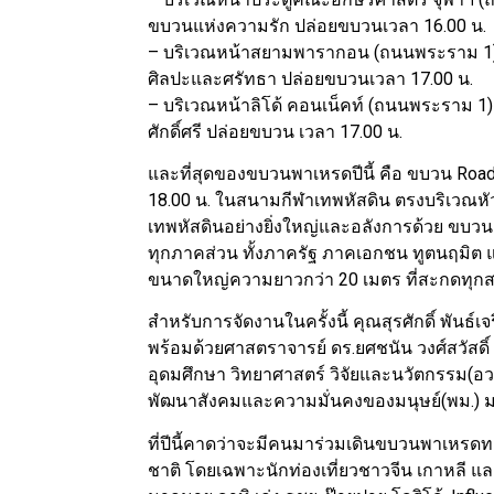
ขบวนแห่งความรัก ปล่อยขบวนเวลา 16.00 น.
– บริเวณหน้าสยามพารากอน (ถนนพระราม 1) จ
ศิลปะและศรัทธา ปล่อยขบวนเวลา 17.00 น.
– บริเวณหน้าลิโด้ คอนเน็คท์ (ถนนพระราม 1)
ศักดิ์ศรี ปล่อยขบวน เวลา 17.00 น.
และที่สุดของขบวนพาเหรดปีนี้ คือ ขบวน Road
18.00 น. ในสนามกีฬาเทพหัสดิน ตรงบริเวณหัว
เทพหัสดินอย่างยิ่งใหญ่และอลังการด้วย ขบวน 
ทุกภาคส่วน ทั้งภาครัฐ ภาคเอกชน ทูตนฤมิต 
ขนาดใหญ่ความยาวกว่า 20 เมตร ที่สะกดทุ
สำหรับการจัดงานในครั้งนี้ คุณสุรศักดิ์ พันธ
พร้อมด้วยศาสตราจารย์ ดร.ยศชนัน วงศ์สวัสด
อุดมศึกษา วิทยาศาสตร์ วิจัยและนวัตกรรม(
พัฒนาสังคมและความมั่นคงของมนุษย์(พม.)
ที่ปีนี้คาดว่าจะมีคนมาร่วมเดินขบวนพาเหรดท
ชาติ โดยเฉพาะนักท่องเที่ยวชาวจีน เกาหลี 