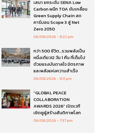
เสนา ยกระดับ SENA Low
Carbon ผนึก TOA ขับเคลื่อน
Green Supply Chain ลด
คาร์บอน Scope 3 สู่ Net
Zero 2050
06/08/2026
8:22 pm
กว่า 500 ชีวิต…รวมพลังเป็น
หนึ่งเดียว!2 วัน 1 คืน ที่เต็มไป
ด้วยแรงบันดาลใจ มิตรภาพ
และพลังแห่งความสำเร็จ
06/08/2026
8:11 pm
“GLOBAL PEACE
COLLABORATION
AWARDS 2026” เปิดเวที
เชิดชูผู้สร้างสันติภาพโลก
06/08/2026
7:37 pm