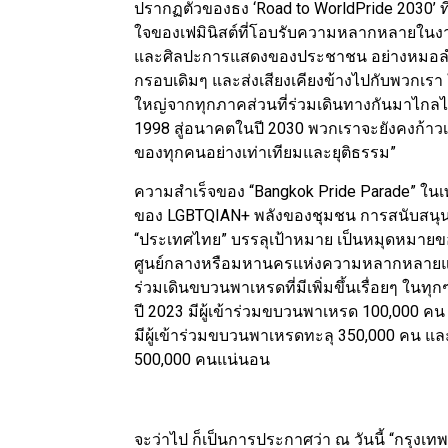
ปรากฏตัวของธง ‘Road to WorldPride 2030’ ที่
ใจของเฟมินิสต์ที่โอบรับความหลากหลายในงา
และศิลปะการแสดงของประชาชน อย่างหมอลำระ
กรอบเดิมๆ และส่งเสียงเคียงข้างไปกับพวกเรา 
ใหญ่จากทุกภาคส่วนที่ร่วมเดินทางกันมาไกลไ
1998 สู่อนาคตในปี 2030 พวกเราจะยังคงก้าวเด
ของทุกคนอย่างเท่าเทียมและยุติธรรม”
ความสำเร็จของ “Bangkok Pride Parade” ในเท
ของ LGBTQIAN+ พลังของชุมชน การสนับสนุน
“ประเทศไทย” บรรลุเป้าหมาย เป็นหมุดหมายของ
ศูนย์กลางหรือมหานครแห่งความหลากหลายและ
ร่วมเดินขบวนพาเหรดที่มีเพิ่มขึ้นเรื่อยๆ ในทุ
ปี 2023 มีผู้เข้าร่วมขบวนพาเหรด 100,000 คน
มีผู้เข้าร่วมขบวนพาเหรดทะลุ 350,000 คน และ
500,000 คนแน่นอน
จะว่าไป ก็เป็นการประกาศว่า ณ วันนี้ “กรุ