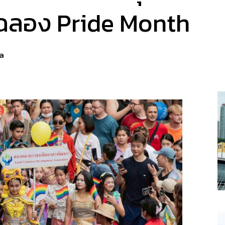
ฉลอง Pride Month
a