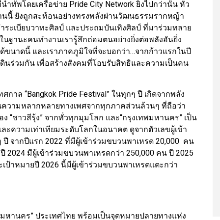
นำทัพโดยเครือข่าย Pride City Network ยิ่งไปกว่านั้น หัว
นนี้ ยังถูกสะท้อนอย่างทรงพลังผ่านวัฒนธรรมรากหญ้า
เบียบวาทะศิลป์ และประถมบันเทิงศิลป์ ที่มาร่วมทลาย
ในฐานะคนทำงานเรารู้สึกถ่อมตนอย่างยิ่งต่อพลังอันยิ่ง
ด้ขนาดนี้ และเราภาคภูมิใจที่จะบอกว่า…จากก้าวแรกในปี
ินร่วมกัน เพื่อสร้างสังคมที่โอบรับสิทธิและความเป็นคน
ศกาล “Bangkok Pride Festival” ในทุกๆ ปี เกิดจากพลัง
ความหลากหลายทางเพศจากทุกภาคส่วนล้วนๆ ที่ถือว่า
 “ชาวสีรุ้ง” จากทั่วทุกมุมโลก และ“กรุงเทพมหานคร” เป็น
ความเท่าเทียมระดับโลกในอนาคต ดูจากตัวเลขผู้เข้า
กๆ ปี จากปีแรก 2022 ที่มีผู้เข้าร่วมขบวนพาเหรด 20,000 คน
 ปี 2024 มีผู้เข้าร่วมขบวนพาเหรดกว่า 250,000 คน ปี 2025
เป้าหมายปี 2026 นี้มีผู้เข้าร่วมขบวนพาเหรดแตะกว่า
งเทพมหานคร” ประเทศไทย พร้อมเป็นจุดหมายปลายทางแห่ง