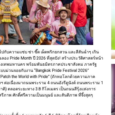
กับความแซ่บ ซ่า ซี๊ด เผ็ดพริกยกสวน และสีสันฉ่ำๆ เกิน
อง Pride Month ปี 2026 ที่สุดปัง! สร้างประวัติศาสตร์หน้า
บมือกรุงเทพมหานคร พร้อมพันธมิตรภาคประชาสังคม ภาครัฐ
บบม่วนจอยกับงาน “Bangkok Pride Festival 2026”
“Patch the World with Pride” (ถักทอโลกด้วยความภาค
งฯ ต่อเนื่องมาถนนพระราม 4 ถนนอังรีดูนังต์ ถนนพระราม 1
ชาติ) ตลอดระยะทาง 3.8 กิโลเมตร เป็นถนนสีรุ้งแห่งการ
พ ศักดิ์ศรีความเป็นมนุษย์ และสันติภาพ ที่จึ้งสุดๆ