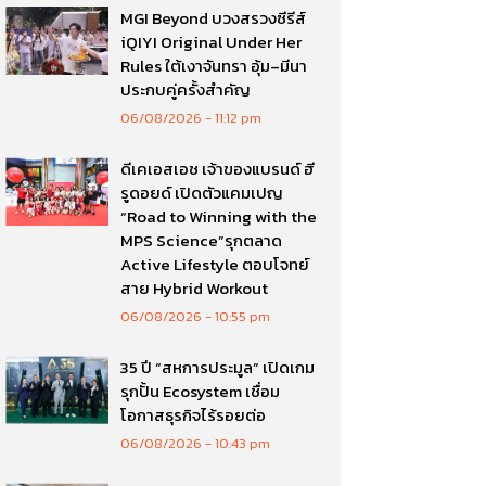
MGI Beyond บวงสรวงซีรีส์
iQIYI Original Under Her
Rules ใต้เงาจันทรา อุ้ม–มีนา
ประกบคู่ครั้งสำคัญ
06/08/2026
11:12 pm
ดีเคเอสเอช เจ้าของแบรนด์ ฮี
รูดอยด์ เปิดตัวแคมเปญ
“Road to Winning with the
MPS Science”รุกตลาด
Active Lifestyle ตอบโจทย์
สาย Hybrid Workout
06/08/2026
10:55 pm
35 ปี “สหการประมูล” เปิดเกม
รุกปั้น Ecosystem เชื่อม
โอกาสธุรกิจไร้รอยต่อ
06/08/2026
10:43 pm