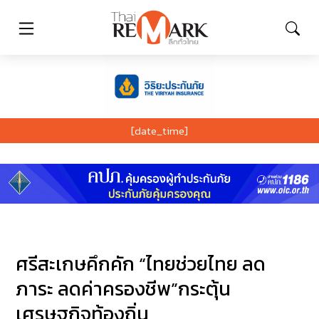
[date_time]
ศรีสะเกษคึกคัก “ไทยช่วยไทย ลด
ภาระ ลดค่าครองชีพ”กระตุ้น
เศรษฐกิจท้องถิ่น