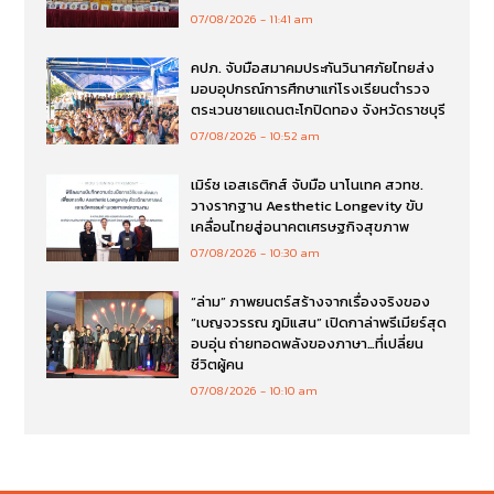
07/08/2026
11:41 am
คปภ. จับมือสมาคมประกันวินาศภัยไทยส่ง
มอบอุปกรณ์การศึกษาแก่โรงเรียนตำรวจ
ตระเวนชายแดนตะโกปิดทอง จังหวัดราชบุรี
07/08/2026
10:52 am
เมิร์ซ เอสเธติกส์ จับมือ นาโนเทค สวทช.
วางรากฐาน Aesthetic Longevity ขับ
เคลื่อนไทยสู่อนาคตเศรษฐกิจสุขภาพ
07/08/2026
10:30 am
“ล่าม” ภาพยนตร์สร้างจากเรื่องจริงของ
“เบญจวรรณ ภูมิแสน” เปิดกาล่าพรีเมียร์สุด
อบอุ่น ถ่ายทอดพลังของภาษา…ที่เปลี่ยน
ชีวิตผู้คน
07/08/2026
10:10 am