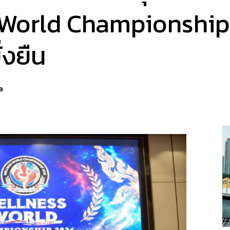
 World Championship
่งยืน
a