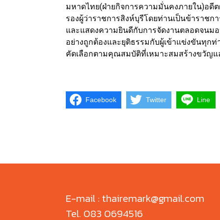
มหาดไทย(ฝ่ายกิจการความมั่นคงภายใน)อดีตผู้
รองผู้ว่าราชการสิงห์บุรีโดยท่านเป็นข้าราชกา
และแสดงความยินดีกับการจัดงานตลอดจนมอบต
อย่างถูกต้องและยุติธรรมกับผู้เข้าแข่งขันทุก
คัดเลือกตามคุณสมบัติที่เหมาะสมสร้างขวัญและกำ
Facebook
Twitter
Line
E-mail : thairemark@gmail.com
Tel. 083 0694516