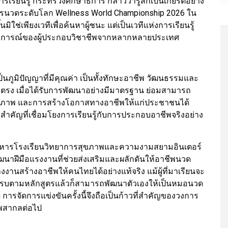
เรียนรู้ กระทรวงศึกษาธิการ กล่าวว่ารู้สึกเป็นเกียรติอย่าง
นการนวดระดับโลก Wellness World Championship 2026 ใน
้นมิใช่เพียงเวทีเพื่อค้นหาผู้ชนะ แต่เป็นเวทีแห่งการเรียนรู้
การณ์ของผู้ประกอบวิชาชีพจากหลากหลายประเทศ
ูมิปัญญาที่มีคุณค่า เป็นทั้งทักษะอาชีพ วัฒนธรรมและ
โดยตรง เมื่อได้รับการพัฒนาอย่างมีมาตรฐาน ย่อมสามารถ
งสุขภาพ และการสร้างโอกาสทางอาชีพให้แก่ประชาชนได้
้นที่สำคัญที่เชื่อมโยงการเรียนรู้กับการประกอบอาชีพจริงอย่าง
บริหารโรงเรียนวิทยาการสุขภาพและความงามสยามอินเตอร์
ฝีมือแรงงานที่ช่วยส่งเสริมและผลักดันให้อาชีพนวด
านสร้างอาชีพให้คนไทยได้อย่างแท้จริง แม้ผู้ที่มาเรียนจะ
นจนครบตามหลักสูตรแล้วก็สามารถพัฒนาตัวเองให้เป็นหมอนวด
 การจัดการแข่งขันครั้งนี้จึงถือเป็นก้าวที่สำคัญของวงการ
พสากลต่อไป