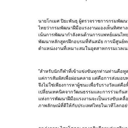
นายโกเมศ ปิยะพันธุ ผู้ตรวจราชการกรมพัฒนา
ไทยว่ากรมพัฒนาฝีมือแรงงานมองเห็นทิศทางค
เน้นการพัฒนากำลังคนด้านการแพทย์แผนไทย
พัฒนาหลักสูตรฝึกอบรมที่ทันสมัย การมีศูนย์
ตำแหน่งงานที่เหมาะสมในอุตสาหกรรมเวลเน
“สำหรับนักกีฬาที่เข้าแข่งขันทุกท่านท่านคือ
แค่การสัมผัสเพื่อผ่อนคลาย แต่คือการส่งมอบพล
จึงไม่ใช่เพียงการหาผู้ชนะเพื่อรับรางวัลแต่ค
เปลี่ยนเทคนิคจากวัฒนธรรมและการร่วมกันสร้
แห่งการพัฒนาฝีมือแรงงานจะเป็นแรงขับเคลื่
ภาพลักษณ์ที่ดีให้กับประเทศไทยในเวทีโลกอย่าง