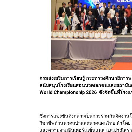
กรมส่งเสริมการเรียนรู้ กระทรวงศึกษาธิกา
สนับสนุนโรงเรียนสอนนวดเอกชนและสถาบัน
World Championship 2026 ซึ่งจัดขึ้นที่โรง
ซึ่งการแข่งขันดังกล่าวเป็นการร่วมกันจัด
วิชาชีพด้านนวดสปาและนวดแผนไทย นำโดย 
และความงามอินเตอร์เนชั่นแนล น.ส.ปาณิสร