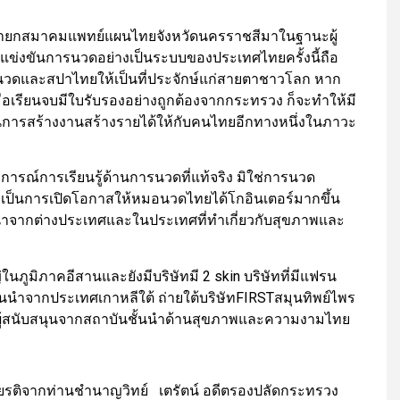
” นายกสมาคมแพทย์แผนไทยจังหวัดนครราชสีมาในฐานะผู้
ข่งขันการนวดอย่างเป็นระบบของประเทศไทยครั้งนี้ถือ
นวดและสปาไทยให้เป็นที่ประจักษ์แก่สายตาชาวโลก หาก
เรียนจบมีใบรับรองอย่างถูกต้องจากกระทรวง ก็จะทำให้มี
การสร้างงานสร้างรายได้ให้กับคนไทยอีกทางหนึ่งในภาวะ
บการณ์การเรียนรู้ด้านการนวดที่แท้จริง มิใช่การนวด
จะเป็นการเปิดโอกาสให้หมอนวดไทยได้โกอินเตอร์มากขึ้น
้นนำจากต่างประเทศและในประเทศที่ทำเกี่ยวกับสุขภาพและ
หญ่ในภูมิภาคอีสานและยังมีบริษัทมี 2 skin บริษัทที่มีแฟรน
ั้นนำจากประเทศเกาหลีใต้ ถ่ายใต้บริษัทFIRSTสมุนทิพย์ไพร
ละผู้สนับสนุนจากสถาบันชั้นนำด้านสุขภาพและความงามไทย
กียรติจากท่านชำนาญวิทย์ เตรัตน์ อดีตรองปลัดกระทรวง