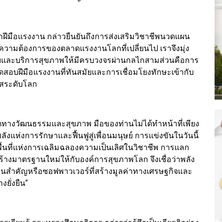
ฝีมือแรงงาน กล่าวยืนยันถึงการส่งเสริมวิชาชีพนวดแผน
วามต้องการของตลาดแรงงานโลกที่เปลี่ยนไป เราจึงมุ่ง
และบริการสุขภาพให้มีครบวงจรผ่านกลไกสามส่วนคือการ
ทดสอบฝีมือแรงงานที่ทันสมัยและการเชื่อมโยงทักษะเข้ากับ
สระดับโลก
ทูตทางวัฒนธรรมและสุขภาพ มือของท่านไม่ได้ทำหน้าที่เพียง
ังแห่งการรักษาและฟื้นฟูสู่เพื่อนมนุษย์ การแข่งขันในวันนี้
ือพื้นที่แห่งการเฉลิมฉลองความเป็นเลิศในวิชาชีพ การแลก
างมาตรฐานใหม่ให้กับองค์การสุขภาพโลก จึงเชื่อว่าพลัง
อนสำคัญหรือซอฟพาวเวอร์ที่สร้างมูลค่าทางเศรษฐกิจและ
ยั่งยืน“