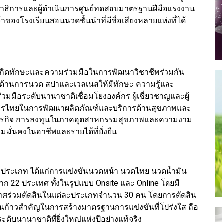
าธิการและผู้ดำเนินการศูนย์ทดสอบมาตรฐานฝีมือแรงงาน
าของโรงเรียนสอนนวดชั้นนำที่มีชื่อเสียงหลายแห่งที่ได้
ันให้เกิดทักษะและความร่วมมือในการพัฒนาวิชาชีพร่วมกัน
้านการนวด สปาและเวลเนสให้มีทักษะ ความรู้และ
มือระดับนานาชาติเชื่อมโยงองค์กร ผู้เชี่ยวชาญและผู้
การไทยในการพัฒนาผลิตภัณฑ์และบริการด้านสุขภาพและ
ทางธุรกิจ การลงทุนในภาคอุตสาหกรรมสุขภาพและความงาม
ั่นคงในอาชีพและรายได้ที่ยั่งยืน
 4 ประเภท ได้แก่การแข่งขันนวดหน้า นวดไทย นวดน้ำมัน
าก 22 ประเทศ ทั้งในรูปแบบ Onsite และ Online โดยมี
เทศร่วมตัดสินในแต่ละประเภทจำนวน 30 คน โดยการตัดสิน
เป็นก้าวสำคัญในการสร้างมาตรฐานการแข่งขันที่โปร่งใส ถือ
ับนานาชาติที่ยิ่งใหญ่แห่งปีอย่างแท้จริง