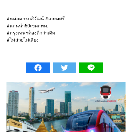
#หม่อมกรกสิวัฒน์ #เกษมศรี
#แกนนำ50เขตกทม.
#กรุงเทพฯต้องดีกว่าเดิม
#ไม่ส่วยไม่เสี่ยง