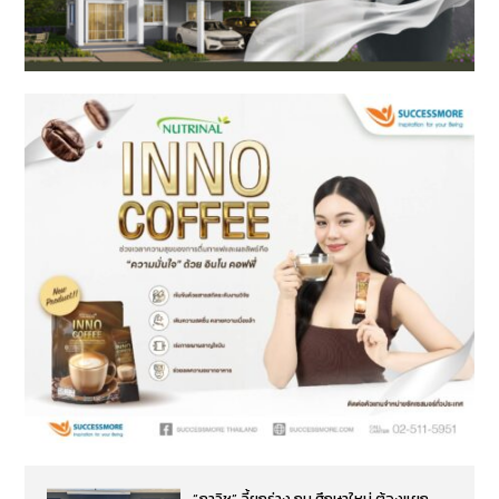
“ภาวิช” จี้ยกร่าง กม.ศึกษาใหม่ ต้องแยก