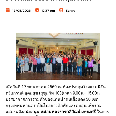
18/05/2026
12:37 pm
Sanya
เมื่อวันที่ 17 พฤษภาคม 2569 ณ ห้องประชุมโรงแรมนิรัน
ดร์แกรนด์ อุดมสุข (สุขุมวิท 103)เวลา 9.00น.- 15.00น.
บรรยากาศการรวมตัวของแกนนำคนเสื้อแดง 50 เขต
กรุงเทพมหานคร เป็นไปอย่างคึกคักและอบอุ่น เพื่อร่วม
แสดงพลังสนับสนุน
หม่อมหลวงกรกสิวัฒน์ เกษมศรี
ในการ