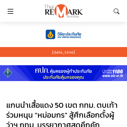
[date_time]
แกนนำเสื้อแดง 50 เขต กทม. ตบเท้า
ร่วมหนุน “หม่อมกร” สู้ศึกเลือกตั้งผู้
ว่าฯ กทม. บรรยากาศสุดคึกคัก