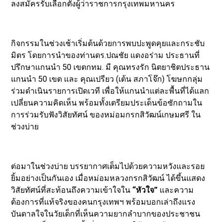
ลงสมัครรับเลือกตั้งผู้ว่าราชการกรุงเทพมหานคร
​กิจกรรมในช่วงเช้าเริ่มต้นด้วยการพบปะพูดคุยและกระชับ
มิตร โดยการนำของท่านดร.ปณชัย แดงอร่าม ประธานที่
ปรึกษาแกนนำ 50 เขตกทม. มี คุณทรงรัก นิตยาชิตประธาน
แกนนำ 50 เขต และ คุณเปรียว (เต้น สภาโจ๊ก) โฆษกกลุ่ม
ร่วมดำเนินรายการเปิดเวที เพื่อให้แกนนำแต่ละพื้นที่ได้แลก
เปลี่ยนความคิดเห็น พร้อมทั้งเตรียมประเด็นข้อซักถามใน
การร่วมรับฟังวิสัยทัศน์ ของหม่อมกรกสิวัฒน์เกษมศรี ใน
ช่วงบ่าย
​ต่อมาในช่วงบ่าย บรรยากาศเต็มไปด้วยความหวังและรอย
ยิ้มอย่างเป็นกันเอง เมื่อหม่อมหลวงกรกสิวัฒน์ ได้ขึ้นแสดง
วิสัยทัศน์ที่สะท้อนถึงความเข้าใจใน
“หัวใจ”
และความ
ต้องการที่แท้จริงของคนกรุงเทพฯ พร้อมบอกเล่าถึงแรง
บันดาลใจในวัยเด็กที่เห็นความยากลำบากของประชาชน