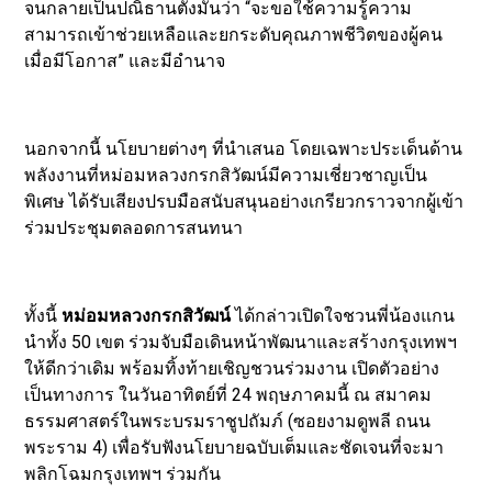
จนกลายเป็นปณิธานตั้งมั่นว่า “จะขอใช้ความรู้ความ
สามารถเข้าช่วยเหลือและยกระดับคุณภาพชีวิตของผู้คน
เมื่อมีโอกาส” และมีอำนาจ
​นอกจากนี้ นโยบายต่างๆ ที่นำเสนอ โดยเฉพาะประเด็นด้าน
พลังงานที่หม่อมหลวงกรกสิวัฒน์มีความเชี่ยวชาญเป็น
พิเศษ ได้รับเสียงปรบมือสนับสนุนอย่างเกรียวกราวจากผู้เข้า
ร่วมประชุมตลอดการสนทนา
​ทั้งนี้
หม่อมหลวงกรกสิวัฒน์
ได้กล่าวเปิดใจชวนพี่น้องแกน
นำทั้ง 50 เขต ร่วมจับมือเดินหน้าพัฒนาและสร้างกรุงเทพฯ
ให้ดีกว่าเดิม พร้อมทิ้งท้ายเชิญชวนร่วมงาน เปิดตัวอย่าง
เป็นทางการ ในวันอาทิตย์ที่ 24 พฤษภาคมนี้ ณ สมาคม
ธรรมศาสตร์ในพระบรมราชูปถัมภ์ (ซอยงามดูพลี ถนน
พระราม 4) เพื่อรับฟังนโยบายฉบับเต็มและชัดเจนที่จะมา
พลิกโฉมกรุงเทพฯ ร่วมกัน