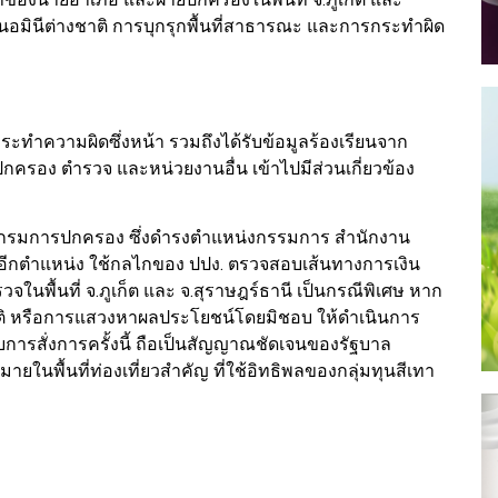
หานอมินีต่างชาติ การบุกรุกพื้นที่สาธารณะ และการกระทำผิด
ระทำความผิดซึ่งหน้า รวมถึงได้รับข้อมูลร้องเรียนจาก
กครอง ตำรวจ และหน่วยงานอื่น เข้าไปมีส่วนเกี่ยวข้อง
ิบดีกรมการปกครอง ซึ่งดำรงตำแหน่งกรรมการ สำนักงาน
อีกตำแหน่ง ใช้กลไกของ ปปง. ตรวจสอบเส้นทางการเงิน
ในพื้นที่ จ.ภูเก็ต และ จ.สุราษฎร์ธานี เป็นกรณีพิเศษ หาก
ชาติ หรือการแสวงหาผลประโยชน์โดยมิชอบ ให้ดำเนินการ
ารสั่งการครั้งนี้ ถือเป็นสัญญาณชัดเจนของรัฐบาล
นพื้นที่ท่องเที่ยวสำคัญ ที่ใช้อิทธิพลของกลุ่มทุนสีเทา