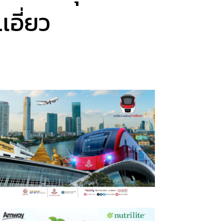
อี่ยว