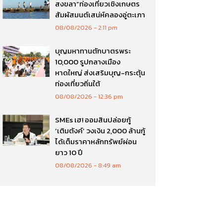
สงขลา”ท่องเที่ยวเชิงเกษตร
สัมผัสมนต์เสน่ห์คลองอู่ตะเภา
08/08/2026
2:11 pm
บุญมหาทานตักบาตรพระ
10,000 รูปกลางเมือง
หาดใหญ่ ส่งเสริมบุญ-กระตุ้น
ท่องเที่ยวถิ่นใต้
08/08/2026
12:36 pm
SMEs เฮ! ออมสินปล่อยกู้
‘เติมตังค์’ วงเงิน 2,000 ล้านกู้
ได้เต็มราคาหลักทรัพย์ผ่อน
ยาว 10 ปี
08/08/2026
8:49 am