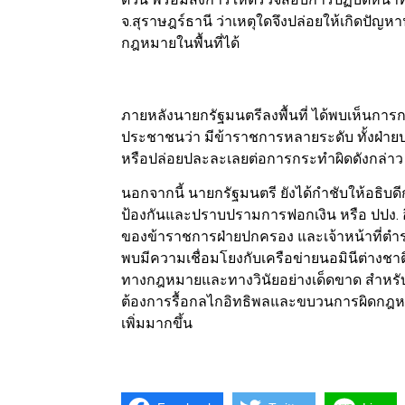
จ.สุราษฎร์ธานี ว่าเหตุใดจึงปล่อยให้เกิดปัญ
กฎหมายในพื้นที่ได้
ภายหลังนายกรัฐมนตรีลงพื้นที่ ได้พบเห็นการก
ประชาชนว่า มีข้าราชการหลายระดับ ทั้งฝ่ายป
หรือปล่อยปละละเลยต่อการกระทำผิดดังกล่าว
นอกจากนี้ นายกรัฐมนตรี ยังได้กำชับให้อธ
ป้องกันและปราบปรามการฟอกเงิน หรือ ปปง. 
ของข้าราชการฝ่ายปกครอง และเจ้าหน้าที่ตำรวจ
พบมีความเชื่อมโยงกับเครือข่ายนอมินีต่าง
ทางกฎหมายและทางวินัยอย่างเด็ดขาด สำหรับก
ต้องการรื้อกลไกอิทธิพลและขบวนการผิดกฎหมายใ
เพิ่มมากขึ้น