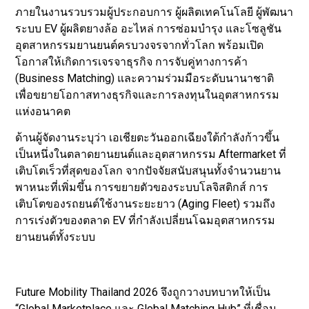
ภายในงานรวบรวมผู้ประกอบการ ผู้ผลิตเทคโนโลยี ผู้พัฒนา
ระบบ EV ผู้ผลิตยางล้อ อะไหล่ การซ่อมบำรุง และโซลูชัน
อุตสาหกรรมยานยนต์ครบวงจรจากทั่วโลก พร้อมเปิด
โอกาสให้เกิดการเจรจาธุรกิจ การจับคู่ทางการค้า
(Business Matching) และความร่วมมือระดับนานาชาติ
เพื่อขยายโอกาสทางธุรกิจและการลงทุนในอุตสาหกรรม
แห่งอนาคต
ด้านผู้จัดงานระบุว่า เอเชียตะวันออกเฉียงใต้กำลังก้าวขึ้น
เป็นหนึ่งในตลาดยานยนต์และอุตสาหกรรม Aftermarket ที่
เติบโตเร็วที่สุดของโลก จากปัจจัยสนับสนุนทั้งจำนวนยาน
พาหนะที่เพิ่มขึ้น การขยายตัวของระบบโลจิสติกส์ การ
เติบโตของรถยนต์ใช้งานระยะยาว (Aging Fleet) รวมถึง
การเร่งตัวของตลาด EV ที่กำลังเปลี่ยนโฉมอุตสาหกรรม
ยานยนต์ทั้งระบบ
Future Mobility Thailand 2026 จึงถูกวางบทบาทให้เป็น
“Global Marketplace และ Global Matching Hub” ที่เชื่อม