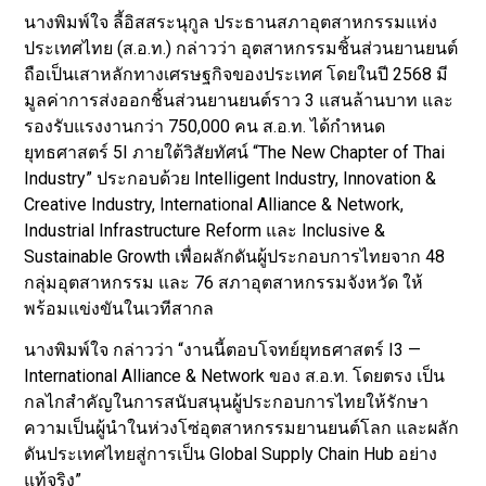
นางพิมพ์ใจ ลี้อิสสระนุกูล ประธานสภาอุตสาหกรรมแห่ง
ประเทศไทย (ส.อ.ท.) กล่าวว่า อุตสาหกรรมชิ้นส่วนยานยนต์
ถือเป็นเสาหลักทางเศรษฐกิจของประเทศ โดยในปี 2568 มี
มูลค่าการส่งออกชิ้นส่วนยานยนต์ราว 3 แสนล้านบาท และ
รองรับแรงงานกว่า 750,000 คน ส.อ.ท. ได้กำหนด
ยุทธศาสตร์ 5I ภายใต้วิสัยทัศน์ “The New Chapter of Thai
Industry” ประกอบด้วย Intelligent Industry, Innovation &
Creative Industry, International Alliance & Network,
Industrial Infrastructure Reform และ Inclusive &
Sustainable Growth เพื่อผลักดันผู้ประกอบการไทยจาก 48
กลุ่มอุตสาหกรรม และ 76 สภาอุตสาหกรรมจังหวัด ให้
พร้อมแข่งขันในเวทีสากล
นางพิมพ์ใจ กล่าวว่า “งานนี้ตอบโจทย์ยุทธศาสตร์ I3 —
International Alliance & Network ของ ส.อ.ท. โดยตรง เป็น
กลไกสำคัญในการสนับสนุนผู้ประกอบการไทยให้รักษา
ความเป็นผู้นำในห่วงโซ่อุตสาหกรรมยานยนต์โลก และผลัก
ดันประเทศไทยสู่การเป็น Global Supply Chain Hub อย่าง
แท้จริง”