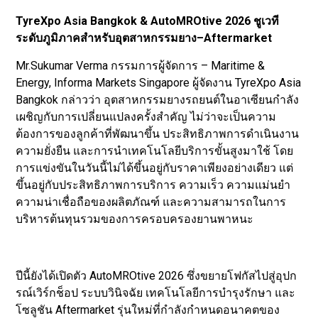
TyreXpo Asia Bangkok & AutoMROtive 2026 ชูเวที
ระดับภูมิภาคสำหรับอุตสาหกรรมยาง–Aftermarket
Mr.Sukumar Verma กรรมการผู้จัดการ – Maritime &
Energy, Informa Markets Singapore ผู้จัดงาน TyreXpo Asia
Bangkok กล่าวว่า อุตสาหกรรมยางรถยนต์ในอาเซียนกำลัง
เผชิญกับการเปลี่ยนแปลงครั้งสำคัญ ไม่ว่าจะเป็นความ
ต้องการของลูกค้าที่พัฒนาขึ้น ประสิทธิภาพการดำเนินงาน
ความยั่งยืน และการนำเทคโนโลยีบริการขั้นสูงมาใช้ โดย
การแข่งขันในวันนี้ไม่ได้ขึ้นอยู่กับราคาเพียงอย่างเดียว แต่
ขึ้นอยู่กับประสิทธิภาพการบริการ ความเร็ว ความแม่นยำ
ความน่าเชื่อถือของผลิตภัณฑ์ และความสามารถในการ
บริหารต้นทุนรวมของการครอบครองยานพาหนะ
ปีนี้ยังได้เปิดตัว AutoMROtive 2026 ซึ่งขยายโฟกัสไปสู่อุปก
รณ์เวิร์กช็อป ระบบวินิจฉัย เทคโนโลยีการบำรุงรักษา และ
โซลูชัน Aftermarket รุ่นใหม่ที่กำลังกำหนดอนาคตของ