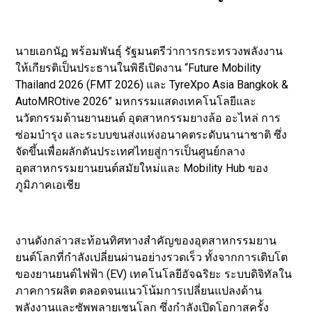
นายเอกนัฏ พร้อมพันธุ์ รัฐมนตรีว่าการกระทรวงพลังงาน
ให้เกียรติเป็นประธานในพิธีเปิดงาน “Future Mobility
Thailand 2026 (FMT 2026) และ TyreXpo Asia Bangkok &
AutoMROtive 2026” มหกรรมแสดงเทคโนโลยีและ
นวัตกรรมด้านยานยนต์ อุตสาหกรรมยางล้อ อะไหล่ การ
ซ่อมบำรุง และระบบขนส่งแห่งอนาคตระดับนานาชาติ ซึ่ง
จัดขึ้นเพื่อผลักดันประเทศไทยสู่การเป็นศูนย์กลาง
อุตสาหกรรมยานยนต์สมัยใหม่และ Mobility Hub ของ
ภูมิภาคเอเชีย
งานดังกล่าวสะท้อนทิศทางสำคัญของอุตสาหกรรมยาน
ยนต์โลกที่กำลังเปลี่ยนผ่านอย่างรวดเร็ว ทั้งจากการเติบโต
ของยานยนต์ไฟฟ้า (EV) เทคโนโลยีอัจฉริยะ ระบบดิจิทัลใน
ภาคการผลิต ตลอดจนแนวโน้มการเปลี่ยนแปลงด้าน
พลังงานและซัพพลายเชนโลก ซึ่งกำลังเปิดโอกาสครั้ง