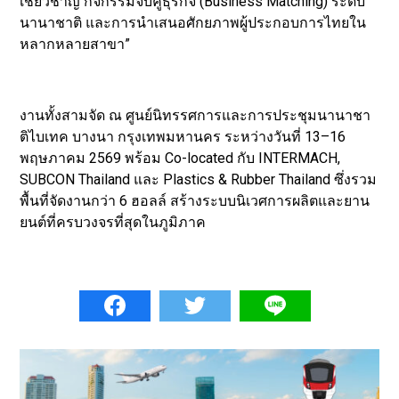
เชี่ยวชาญ กิจกรรมจับคู่ธุรกิจ (Business Matching) ระดับ
นานาชาติ และการนำเสนอศักยภาพผู้ประกอบการไทยใน
หลากหลายสาขา”
งานทั้งสามจัด ณ ศูนย์นิทรรศการและการประชุมนานาชา
ติไบเทค บางนา กรุงเทพมหานคร ระหว่างวันที่ 13–16
พฤษภาคม 2569 พร้อม Co-located กับ INTERMACH,
SUBCON Thailand และ Plastics & Rubber Thailand ซึ่งรวม
พื้นที่จัดงานกว่า 6 ฮอลล์ สร้างระบบนิเวศการผลิตและยาน
ยนต์ที่ครบวงจรที่สุดในภูมิภาค