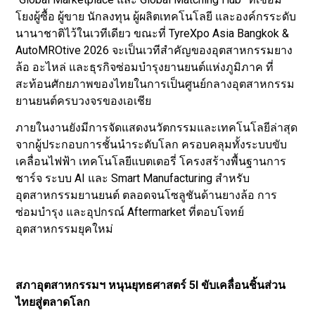
โยงผู้ซื้อ ผู้ขาย นักลงทุน ผู้ผลิตเทคโนโลยี และองค์กรระดับ
นานาชาติไว้ในเวทีเดียว ขณะที่ TyreXpo Asia Bangkok &
AutoMROtive 2026 จะเป็นเวทีสำคัญของอุตสาหกรรมยาง
ล้อ อะไหล่ และธุรกิจซ่อมบำรุงยานยนต์แห่งภูมิภาค ที่
สะท้อนศักยภาพของไทยในการเป็นศูนย์กลางอุตสาหกรรม
ยานยนต์ครบวงจรของเอเชีย
ภายในงานยังมีการจัดแสดงนวัตกรรมและเทคโนโลยีล่าสุด
จากผู้ประกอบการชั้นนำระดับโลก ครอบคลุมทั้งระบบขับ
เคลื่อนไฟฟ้า เทคโนโลยีแบตเตอรี่ โครงสร้างพื้นฐานการ
ชาร์จ ระบบ AI และ Smart Manufacturing สำหรับ
อุตสาหกรรมยานยนต์ ตลอดจนโซลูชันด้านยางล้อ การ
ซ่อมบำรุง และอุปกรณ์ Aftermarket ที่ตอบโจทย์
อุตสาหกรรมยุคใหม่
สภาอุตสาหกรรมฯ หนุนยุทธศาสตร์ 5I ขับเคลื่อนชิ้นส่วน
ไทยสู่ตลาดโลก