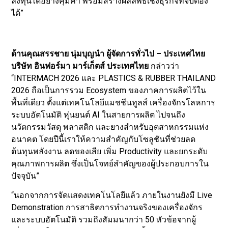
ลงทุนได้อย่างคุ้มค่า พร้อมสร้างผลลัพธ์เชิงธุรกิจที่จับต้อง
ได้”
ด้านคุณสรรชาย นุ่มบุญนำ ผู้จัดการทั่วไป – ประเทศไทย
บริษัท อินฟอร์มา มาร์เก็ตส์ ประเทศไทย
กล่าวว่า
“INTERMACH 2026 และ PLASTICS & RUBBER THAILAND
2026 ถือเป็นการรวม Ecosystem ของภาคการผลิตไว้ใน
พื้นที่เดียว ตั้งแต่เทคโนโลยีแมชชีนทูลส์ เครื่องจักรโลหการ
ระบบอัตโนมัติ หุ่นยนต์ AI ในสายการผลิต ไปจนถึง
นวัตกรรมวัสดุ พลาสติก และยางสำหรับอุตสาหกรรมแห่ง
อนาคต โดยปีนี้เราให้ความสำคัญกับโซลูชันที่ช่วยลด
ต้นทุนพลังงาน ลดของเสีย เพิ่ม Productivity และยกระดับ
คุณภาพการผลิต ซึ่งเป็นโจทย์สำคัญของผู้ประกอบการใน
ปัจจุบัน”
“นอกจากการจัดแสดงเทคโนโลยีแล้ว ภายในงานยังมี Live
Demonstration การสาธิตการทำงานจริงของเครื่องจักร
และระบบอัตโนมัติ รวมถึงสัมมนากว่า 50 หัวข้อจากผู้