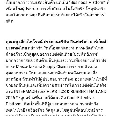
เป็นมากกว่างานแสดงสินค้า แต่เป็น “Business Platform” ที่
เชื่อมโยงผู้ประกอบการเข้ากับเทคโนโลยีจริง โซลูชันจริง
และโอกาสทางธุรกิจที่สามารถต่อยอดได้จริงในสายการ
ผลิต
คุณมนู เลียวไพโรจน์ ประธานบริษัท อินฟอร์มา มาร์เก็ตส์
ประเทศไทย
กล่าวว่า “วันนี้อุตสาหกรรมการผลิตทั่วโลก
กำลังก้าวเข้าสู่ยุคของการแข่งขันด้วย ‘ประสิทธิภาพ’
มากกว่าการแข่งขันด้วยต้นทุนแรงงานเพียงอย่างเดียว ทั้ง
การเปลี่ยนแปลงของ Supply Chain การขยายตัวของ
อุตสาหกรรมใหม่ และแรงกดดันด้านพลังงานและสิ่ง
แวดล้อม ล้วนทำให้ผู้ประกอบการต้องมองหาเทคโนโลยีที่
ช่วยลดต้นทุนและเพิ่มความสามารถในการแข่งขันได้จริง
งาน INTERMACH และ PLASTICS & RUBBER THAILAND
2026 จึงถูกสร้างขึ้นภายใต้แนวคิด Cost-Effective
Platform เพื่อเป็นพื้นที่ที่ผู้ประกอบการสามารถเข้าถึง
เทคโนโลยี เครื่องจักร วัสดุ และโซลูชันที่ตอบโจทย์การ