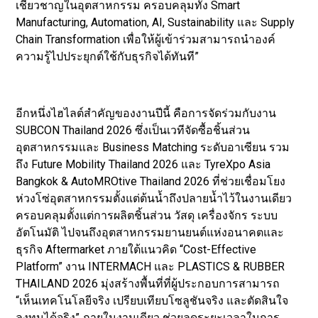
เชี่ยวชาญในอุตสาหกรรม ครอบคลุมทั้ง Smart
Manufacturing, Automation, AI, Sustainability และ Supply
Chain Transformation เพื่อให้ผู้เข้าร่วมสามารถนำองค์
ความรู้ไปประยุกต์ใช้กับธุรกิจได้ทันที”
อีกหนึ่งไฮไลต์สำคัญของงานปีนี้ คือการจัดร่วมกับงาน
SUBCON Thailand 2026 ซึ่งเป็นเวทีจัดซื้อชิ้นส่วน
อุตสาหกรรมและ Business Matching ระดับอาเซียน รวม
ถึง Future Mobility Thailand 2026 และ TyreXpo Asia
Bangkok & AutoMROtive Thailand 2026 ที่ช่วยเชื่อมโยง
ห่วงโซ่อุตสาหกรรมตั้งแต่ต้นน้ำถึงปลายน้ำไว้ในงานเดียว
ครอบคลุมตั้งแต่การผลิตชิ้นส่วน วัสดุ เครื่องจักร ระบบ
อัตโนมัติ ไปจนถึงอุตสาหกรรมยานยนต์แห่งอนาคตและ
ธุรกิจ Aftermarket ภายใต้แนวคิด “Cost-Effective
Platform” งาน INTERMACH และ PLASTICS & RUBBER
THAILAND 2026 มุ่งสร้างพื้นที่ที่ผู้ประกอบการสามารถ
“เห็นเทคโนโลยีจริง เปรียบเทียบโซลูชันจริง และตัดสินใจ
ลงทุนได้จริง” ภายในงานเดียว ช่วยลดระยะเวลาในการ